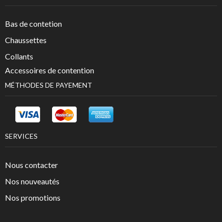
Bas de contetion
Chaussettes
Collants
Accessoires de contention
MÉTHODES DE PAYEMENT
SERVICES
Nous contacter
Nos nouveautés
Nos promotions