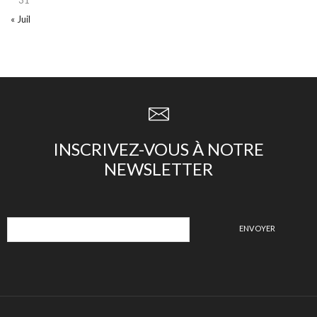
31
« Juil
INSCRIVEZ-VOUS À NOTRE
NEWSLETTER