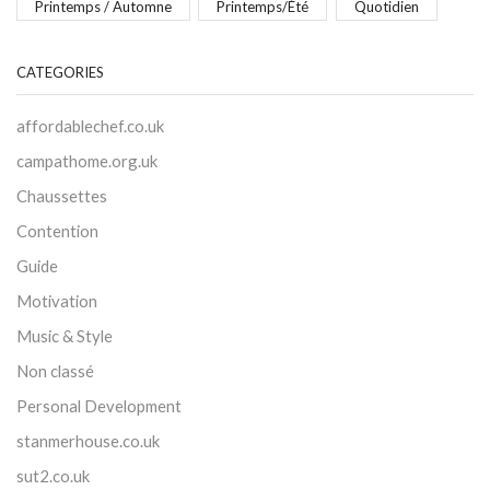
Printemps / Automne
Printemps/Été
Quotidien
CATEGORIES
affordablechef.co.uk
campathome.org.uk
Chaussettes
Contention
Guide
Motivation
Music & Style
Non classé
Personal Development
stanmerhouse.co.uk
sut2.co.uk