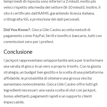
tempi medi di risposta sono inferiori a 2 minuti, molto più
veloci rispetto alla media del settore (8‑10 minuti). Inoltre, il
sito è certificato dall’AAMS, garantendo licenza italiana,
crittografia SSL e protezione dei dati personali.
Did You Know?
: Gioca Gile Casino accetta metodi di
pagamento come PayPal, Skrill e bonifico bancario, tutti con
commissioni zero per i prelievi.
Conclusione
I jackpot rappresentano un’opportunità unica per trasformare
una serata di gioco in un vero e proprio trionfo. Con la giusta
strategia, un budget ben gestito e la scelta di una piattaforma
affidabile, le probabilità di ottenere una grossa vincita
aumentano notevolmente. Gioca Gile Casino offre tutti gli
ingredienti necessari: una vasta scelta di slot con jackpot,
bonus allettanti, pagamenti rapidi e un supporto clienti
impeccabile.