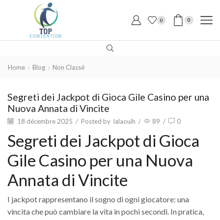
0
0
Home
Blog
Non Classé
Segreti dei Jackpot di Gioca Gile Casino per una
Nuova Annata di Vincite
18 décembre 2025
/
Posted by
lalaouih
/
89
/
0
Segreti dei Jackpot di Gioca
Gile Casino per una Nuova
Annata di Vincite
I jackpot rappresentano il sogno di ogni giocatore: una
vincita che può cambiare la vita in pochi secondi. In pratica,