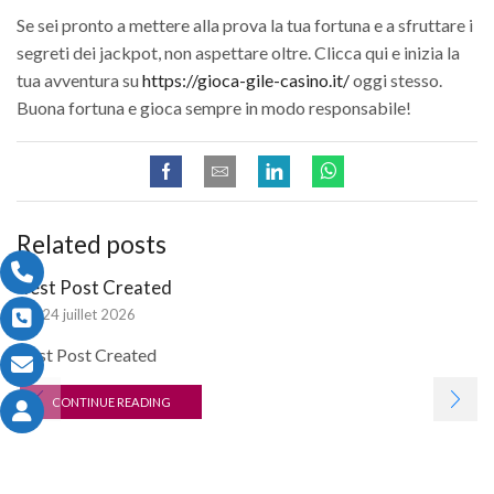
Se sei pronto a mettere alla prova la tua fortuna e a sfruttare i
segreti dei jackpot, non aspettare oltre. Clicca qui e inizia la
tua avventura su
https://gioca-gile-casino.it/
oggi stesso.
Buona fortuna e gioca sempre in modo responsabile!
Related posts
Test Post Created
24 juillet 2026
Test Post Created
CONTINUE READING