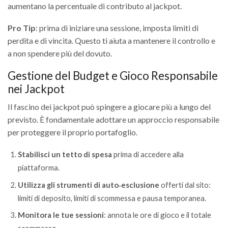
aumentano la percentuale di contributo al jackpot.
Pro Tip
: prima di iniziare una sessione, imposta limiti di
perdita e di vincita. Questo ti aiuta a mantenere il controllo e
a non spendere più del dovuto.
Gestione del Budget e Gioco Responsabile
nei Jackpot
Il fascino dei jackpot può spingere a giocare più a lungo del
previsto. È fondamentale adottare un approccio responsabile
per proteggere il proprio portafoglio.
Stabilisci un tetto di spesa
prima di accedere alla
piattaforma.
Utilizza gli strumenti di auto‑esclusione
offerti dal sito:
limiti di deposito, limiti di scommessa e pausa temporanea.
Monitora le tue sessioni
: annota le ore di gioco e il totale