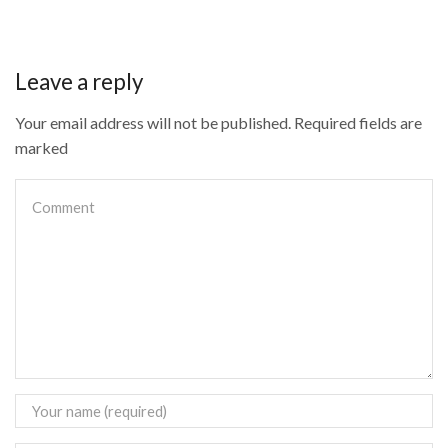
Leave a reply
Your email address will not be published. Required fields are
marked