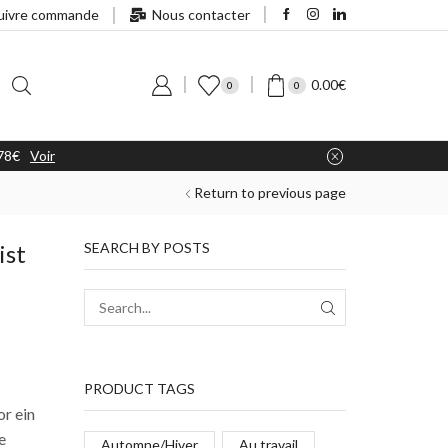
uivre commande
Nous contacter
0.00
€
0
0
.78€
Voir
Return to previous page
ist
SEARCH BY POSTS
PRODUCT TAGS
or ein
e
Automne/Hiver
Au travail