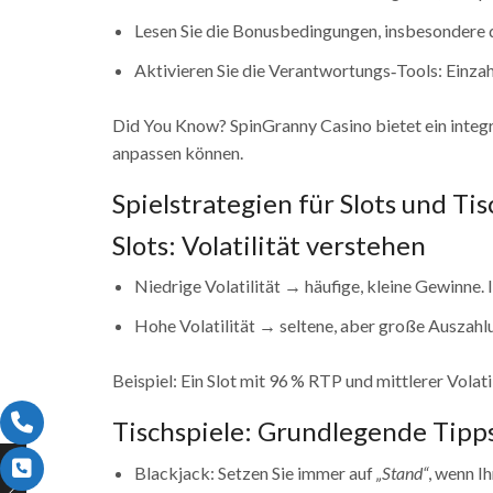
Lesen Sie die Bonusbedingungen, insbesondere
Aktivieren Sie die Verantwortungs‑Tools: Einza
Did You Know? SpinGranny Casino bietet ein integr
anpassen können.
Spielstrategien für Slots und Tis
Slots: Volatilität verstehen
Niedrige Volatilität → häufige, kleine Gewinne. 
Hohe Volatilität → seltene, aber große Auszahlu
Beispiel: Ein Slot mit 96 % RTP und mittlerer Volati
Tischspiele: Grundlegende Tipp
Blackjack: Setzen Sie immer auf
„Stand“
, wenn I