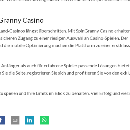
nGranny Casino
Land‑Casinos längst überschritten. Mit SpinGranny Casino erhalte
d sicheren Zugang zu einer riesigen Auswahl an Casino‑Spielen. Der
 die mobile Optimierung machen die Plattform zu einer erstklas
Anfänger als auch für erfahrene Spieler passende Lösungen bietet,
ie die Seite, registrieren Sie sich und profitieren Sie von den exkl
pielen und Ihre Limits im Blick zu behalten. Viel Erfolg und viel