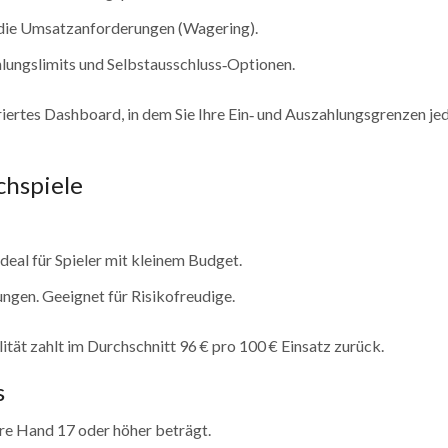
 die Umsatzanforderungen (Wagering).
hlungslimits und Selbstausschluss‑Optionen.
iertes Dashboard, in dem Sie Ihre Ein‑ und Auszahlungsgrenzen je
chspiele
Ideal für Spieler mit kleinem Budget.
ngen. Geeignet für Risikofreudige.
lität zahlt im Durchschnitt 96 € pro 100 € Einsatz zurück.
s
hre Hand 17 oder höher beträgt.