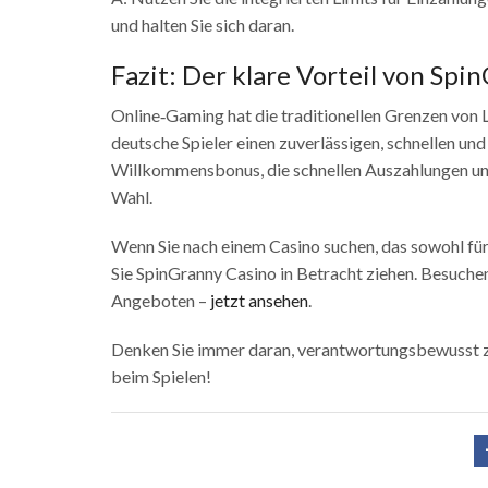
und halten Sie sich daran.
Fazit: Der klare Vorteil von Spi
Online‑Gaming hat die traditionellen Grenzen von 
deutsche Spieler einen zuverlässigen, schnellen un
Willkommensbonus, die schnellen Auszahlungen und
Wahl.
Wenn Sie nach einem Casino suchen, das sowohl für 
Sie SpinGranny Casino in Betracht ziehen. Besuchen S
Angeboten –
jetzt ansehen
.
Denken Sie immer daran, verantwortungsbewusst zu s
beim Spielen!