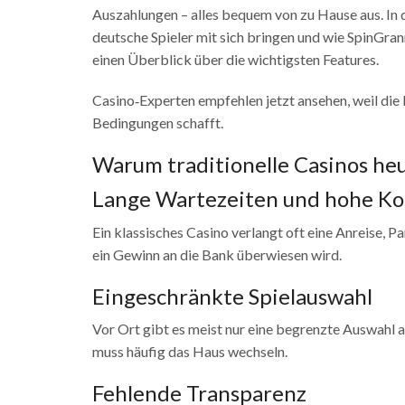
Auszahlungen – alles bequem von zu Hause aus. In
deutsche Spieler mit sich bringen und wie SpinGrann
einen Überblick über die wichtigsten Features.
Casino‑Experten empfehlen jetzt ansehen, weil die 
Bedingungen schafft.
Warum traditionelle Casinos he
Lange Wartezeiten und hohe Ko
Ein klassisches Casino verlangt oft eine Anreise,
ein Gewinn an die Bank überwiesen wird.
Eingeschränkte Spielauswahl
Vor Ort gibt es meist nur eine begrenzte Auswahl 
muss häufig das Haus wechseln.
Fehlende Transparenz