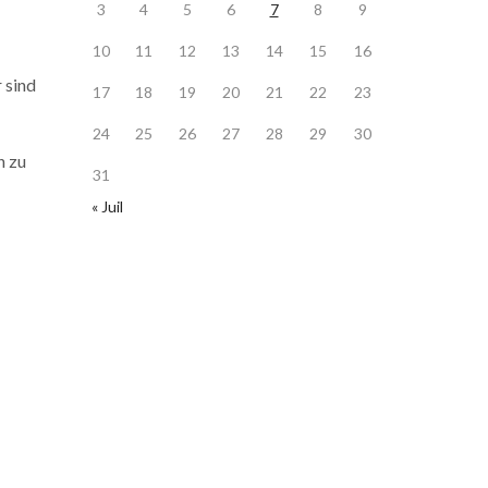
3
4
5
6
7
8
9
10
11
12
13
14
15
16
 sind
17
18
19
20
21
22
23
24
25
26
27
28
29
30
n zu
31
« Juil