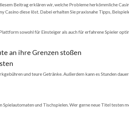
 diesem Beitrag erklären wir, welche Probleme herkömmliche Casin
y Casino diese löst. Dabei erhalten Sie praxisnahe Tipps, Beispiel
Plattform sowohl für Einsteiger als auch für erfahrene Spieler opti
ute an ihre Grenzen stoßen
sten
 Parkgebühren und teure Getränke. Außerdem kann es Stunden dauern
an Spielautomaten und Tischspielen. Wer gerne neue Titel testen m