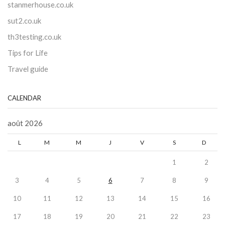
stanmerhouse.co.uk
sut2.co.uk
th3testing.co.uk
Tips for Life
Travel guide
CALENDAR
août 2026
L
M
M
J
V
S
D
1
2
3
4
5
6
7
8
9
10
11
12
13
14
15
16
17
18
19
20
21
22
23