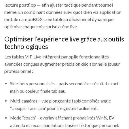
lecture postflop — afin ajuster tactique pendant tournoi
même​. En combinant données suivi quotidien via application
mobile camboBOX crée tableau décisionnel dynamique
optimise chaque mise prise arène live.​
Optimiser l’expérience live grâce aux outils
technologiques
Les tables VIP Live intègrent panoplie fonctionnalités
avancées conçues augmenter précision décisionnelle joueur
professionnel :
Side-bets personnalisés – paris secondaires résultat exact
main ou couleur finale tableau.​
Multi-caméras – vue plongeante tapis combinée angle
“croupier face cam” pour lire gestes facilement.​
Mode “coach” – overlay affichant probabilités Win%, EV
attendu et recommandations basées historique personnel.​