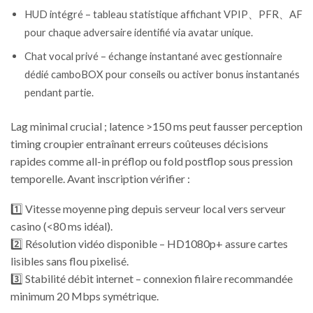
HUD intégré – tableau statistique affichant VPIP、PFR、AF
pour chaque adversaire identifié via avatar unique.​
Chat vocal privé – échange instantané avec gestionnaire
dédié camboBOX pour conseils ou activer bonus instantanés
pendant partie.​
Lag minimal crucial ; latence >150 ms peut fausser perception
timing croupier entraînant erreurs coûteuses décisions
rapides comme all-in préflop ou fold postflop sous pression
temporelle​. Avant inscription vérifier :
1️⃣ Vitesse moyenne ping depuis serveur local vers serveur
casino (<80 ms idéal).
2️⃣ Résolution vidéo disponible – HD1080p+ assure cartes
lisibles sans flou pixelisé.​
3️⃣ Stabilité débit internet – connexion filaire recommandée
minimum 20 Mbps symétrique.​