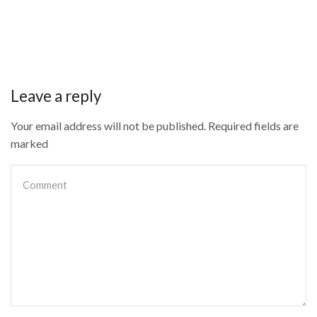
Leave a reply
Your email address will not be published. Required fields are
marked