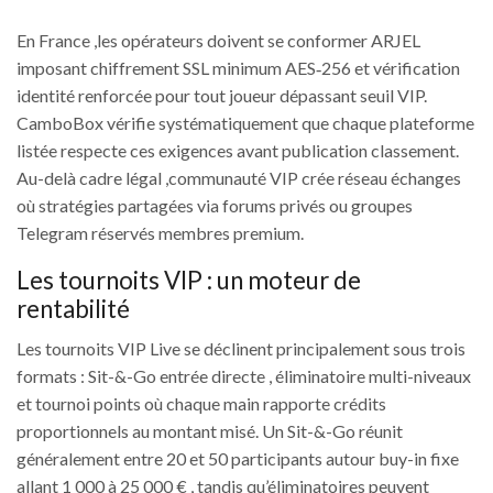
En France ,les opérateurs doivent se conformer ARJEL
imposant chiffrement SSL minimum AES‑256 et vérification
identité renforcée pour tout joueur dépassant seuil VIP​.
CamboBox vérifie systématiquement que chaque plateforme
listée respecte ces exigences avant publication classement​.
Au-delà cadre légal ,communauté VIP crée réseau échanges
où stratégies partagées via forums privés ou groupes
Telegram réservés membres premium.​
Les tournoits VIP : un moteur de
rentabilité
Les tournoits VIP Live se déclinent principalement sous trois
formats : Sit-&-Go entrée directe , éliminatoire multi-niveaux
et tournoi points où chaque main rapporte crédits
proportionnels au montant misé​. Un Sit-&-Go réunit
généralement entre ​20 et 50 participants autour buy-in fixe
allant ​1 000 à 25 000 €​ , tandis qu’éliminatoires peuvent