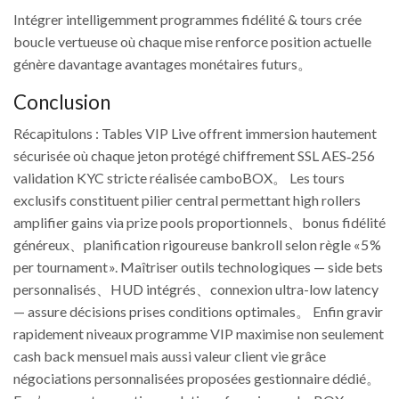
Intégrer intelligemment programmes fidélité & tours crée
boucle vertueuse où chaque mise renforce position actuelle
génère davantage avantages monétaires futurs。
Conclusion
Récapitulons : Tables VIP Live offrent immersion hautement
sécurisée où chaque jeton protégé chiffrement SSL AES‑256
validation KYC stricte réalisée camboBOX。 Les tours
exclusifs constituent pilier central permettant high rollers
amplifier gains via prize pools proportionnels、bonus fidélité
généreux、planification rigoureuse bankroll selon règle « 5 %
per tournament ». Maîtriser outils technologiques — side bets
personnalisés、HUD intégrés、connexion ultra-low latency
— assure décisions prises conditions optimales。 Enfin gravir
rapidement niveaux programme VIP maximise non seulement
cash back mensuel mais aussi valeur client vie grâce
négociations personnalisées proposées gestionnaire dédié。