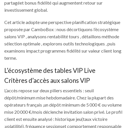
partagé​​et bonus fidélité qui augmentent retour sur
investissement global.​
Cet article adopte une perspective planification stratégique
proposée par CamboBox​​ : nous décortiquons l’écosystème
salons VIP​ , analysons rentabilité tours​ , détaillons méthode
sélection optimale​ , explorons outils technologiques​ , puis
examinons impact programmes fidélité sur valeur client long
terme.​
L’écosystème des tables VIP Live
Critères d’accès aux salons VIP
L’accès repose sur deux piliers essentiels : seuil
dépôt/minimum mise hebdomadaire​. Chez la plupart des
opérateurs français ,un dépôt minimum de ​5 000 €​ ou volume
mise ​20 000 €​/mois déclenche invitation salon privé​. Le profil
client est ensuite analysé​ : historique jeu​(taux victoire
,volatilité), fréquence sessions​et comportement responsable