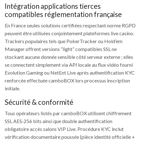
Intégration applications tierces
compatibles réglementation française
En France seules solutions certifiées respectant norme RGPD
peuvent être utilisées conjointement plateformes live casino​.
Trackers populaires tels que PokerTracker ou Hold’em
Manager offrent versions “light” compatibles SSL ne
stockant aucune donnée sensible côté serveur externe ; elles
se connectent simplement via API locale au flux vidéo fourni
Evolution Gaming ou NetEnt Live après authentification KYC
renforcée effectuée camboBOX lors processus inscription
initiale.​
Sécurité & conformité
Tous opérateurs listés par camboBOX utilisent chiffrement
SSL AES‑256 bits ainsi que double authentification
obligatoire accès salons VIP Live​. Procédure KYC inclut
vérification documentaire poussée (pièce identité officielle +