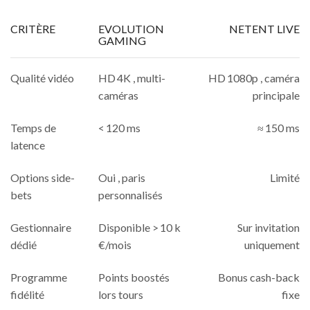
CRITÈRE
EVOLUTION
NETENT LIVE
GAMING
Qualité vidéo
HD 4K , multi-
HD 1080p , caméra
caméras
principale
Temps de
< 120 ms
≈ 150 ms
latence
Options side-
Oui , paris
Limité
bets
personnalisés
Gestionnaire
Disponible > 10 k
Sur invitation
dédié
€/mois
uniquement
Programme
Points boostés
Bonus cash-back
fidélité
lors tours
fixe