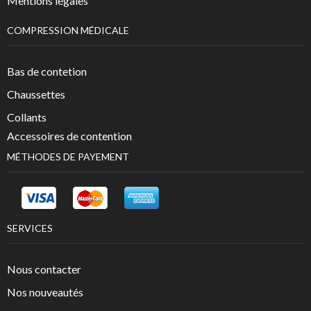
Mentions légales
COMPRESSION MÉDICALE
Bas de contetion
Chaussettes
Collants
Accessoires de contention
MÉTHODES DE PAYEMENT
SERVICES
Nous contacter
Nos nouveautés