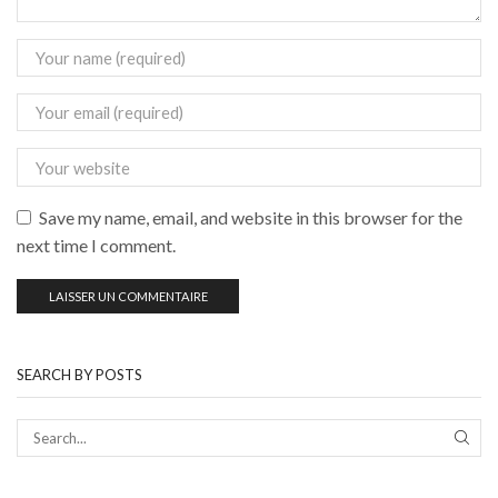
Save my name, email, and website in this browser for the
next time I comment.
SEARCH BY POSTS