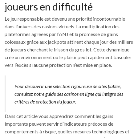
joueurs en difficulté
Le jeu responsable est devenu une priorité incontournable
dans l’univers des casinos virtuels. La multiplication des
plateformes agréées par l’ANJ et la promesse de gains
colossaux grâce aux jackpots attirent chaque jour des milliers
de joueurs cherchant le frisson du gros lot. Cette dynamique
crée un environnement où le plaisir peut rapidement basculer
vers l’excès si aucune protection n’est mise en place.
Pour découvrir une sélection rigoureuse de sites fiables,
consultez notre guide des
casinos en ligne
qui intègre des
critères de protection du joueur.
Dans cet article vous apprendrez comment les gains
importants peuvent servir d’indicateurs précoces de
comportements à risque, quelles mesures technologiques et