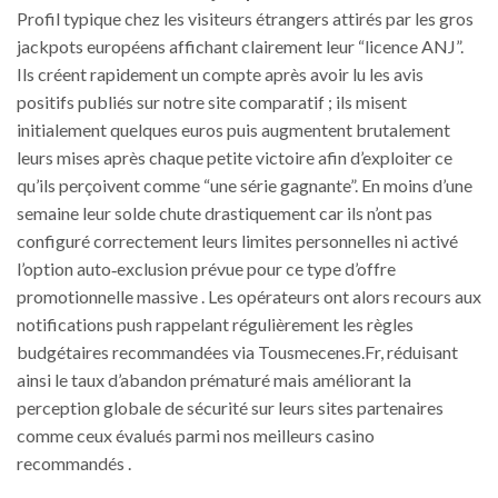
Profil typique chez les visiteurs étrangers attirés par les gros
jackpots européens affichant clairement leur “licence ANJ”.
Ils créent rapidement un compte après avoir lu les avis
positifs publiés sur notre site comparatif ; ils misent
initialement quelques euros puis augmentent brutalement
leurs mises après chaque petite victoire afin d’exploiter ce
qu’ils perçoivent comme “une série gagnante”. En moins d’une
semaine leur solde chute drastiquement car ils n’ont pas
configuré correctement leurs limites personnelles ni activé
l’option auto‑exclusion prévue pour ce type d’offre
promotionnelle massive . Les opérateurs ont alors recours aux
notifications push rappelant régulièrement les règles
budgétaires recommandées via Tousmecenes.Fr, réduisant
ainsi le taux d’abandon prématuré mais améliorant la
perception globale de sécurité sur leurs sites partenaires
comme ceux évalués parmi nos meilleurs casino
recommandés .