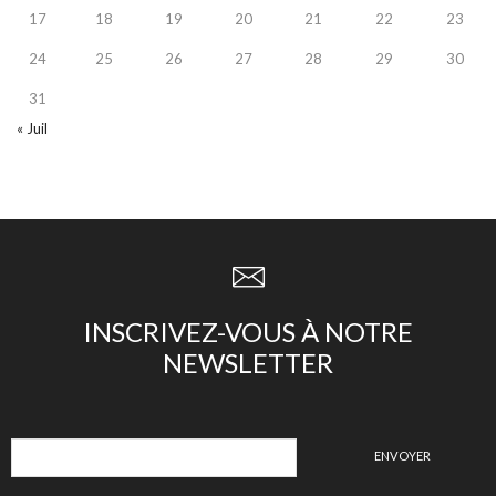
17
18
19
20
21
22
23
24
25
26
27
28
29
30
31
« Juil
INSCRIVEZ-VOUS À NOTRE
NEWSLETTER