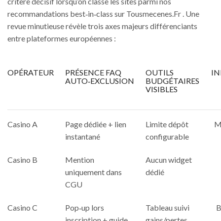
critère décisif lorsqu’on classe les sites parmi nos
recommandations best‑in‑class sur Tousmecenes.Fr . Une
revue minutieuse révèle trois axes majeurs différenciants
entre plateformes européennes :
OPÉRATEUR
PRÉSENCE FAQ
OUTILS
IN
AUTO‑EXCLUSION
BUDGÉTAIRES
VISIBLES
Casino A
Page dédiée + lien
Limite dépôt
M
instantané
configurable
Casino B
Mention
Aucun widget
uniquement dans
dédié
CGU
Casino C
Pop‑up lors
Tableau suivi
B
inscription + guide
gains/pertes