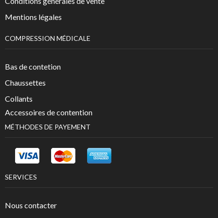
Conditions générales de vente
Mentions légales
COMPRESSION MÉDICALE
Bas de contetion
Chaussettes
Collants
Accessoires de contention
MÉTHODES DE PAYEMENT
SERVICES
Nous contacter