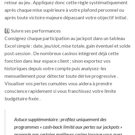
retour au jeu . Appliquez donc cette règle systématiquement
après chaque mise supérieure à votre plafond personnel ou
après toute victoire majeure dépassant votre objectif initial .
4️⃣ Suivre ses performances
Consignez chaque participation au jackpot dans un tableau
Excel simple : date, jeu/slot, mise totale, gain éventuel et solde
post‑session . De nombreux casinos intègrent déjà cette
fonction dans leur espace client ; sinon exportez vos
historiques depuis votre compte puis analysez-les
mensuellement pour détecter toute dérive progressive .
Visualiser vos pertes cumulées vous aidera à prendre
conscience rapidement si vous franchissez votre limite
budgétaire fixée .
Astuce supplémentaire : profitez uniquement des
programmes « cash‑back limité aux pertes sur jackpots »
proposés par certains meilleurs casino lorsque vous avez