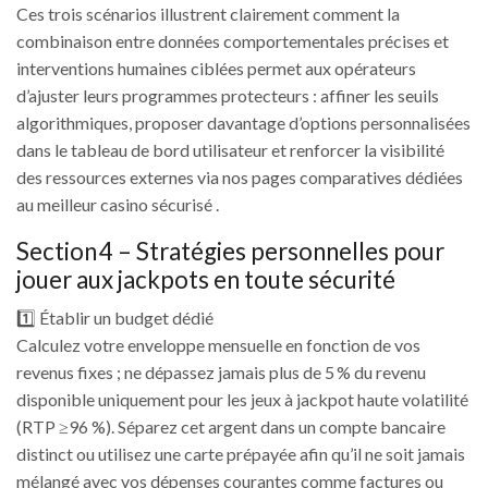
Ces trois scénarios illustrent clairement comment la
combinaison entre données comportementales précises et
interventions humaines ciblées permet aux opérateurs
d’ajuster leurs programmes protecteurs : affiner les seuils
algorithmiques, proposer davantage d’options personnalisées
dans le tableau de bord utilisateur et renforcer la visibilité
des ressources externes via nos pages comparatives dédiées
au meilleur casino sécurisé .
Section 4 – Stratégies personnelles pour
jouer aux jackpots en toute sécurité
1️⃣ Établir un budget dédié
Calculez votre enveloppe mensuelle en fonction de vos
revenus fixes ; ne dépassez jamais plus de 5 % du revenu
disponible uniquement pour les jeux à jackpot haute volatilité
(RTP ≥96 %). Séparez cet argent dans un compte bancaire
distinct ou utilisez une carte prépayée afin qu’il ne soit jamais
mélangé avec vos dépenses courantes comme factures ou