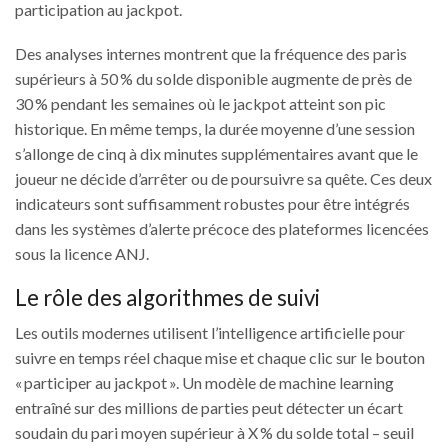
participation au jackpot.
Des analyses internes montrent que la fréquence des paris
supérieurs à 50 % du solde disponible augmente de près de
30 % pendant les semaines où le jackpot atteint son pic
historique. En même temps, la durée moyenne d’une session
s’allonge de cinq à dix minutes supplémentaires avant que le
joueur ne décide d’arrêter ou de poursuivre sa quête. Ces deux
indicateurs sont suffisamment robustes pour être intégrés
dans les systèmes d’alerte précoce des plateformes licencées
sous la licence ANJ.
Le rôle des algorithmes de suivi
Les outils modernes utilisent l’intelligence artificielle pour
suivre en temps réel chaque mise et chaque clic sur le bouton
« participer au jackpot ». Un modèle de machine learning
entraîné sur des millions de parties peut détecter un écart
soudain du pari moyen supérieur à X % du solde total – seuil