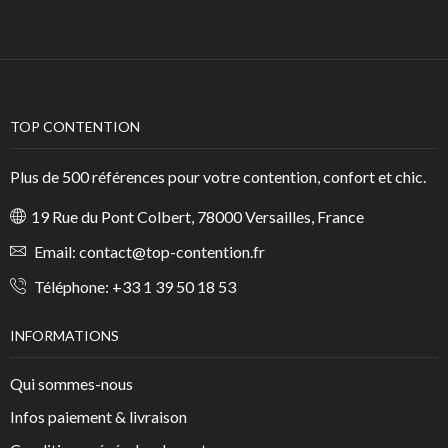
TOP CONTENTION
Plus de 500 références pour votre contention, confort et chic.
19 Rue du Pont Colbert, 78000 Versailles, France
Email:
contact@top-contention.fr
Téléphone:
+33 1 39 50 18 53
INFORMATIONS
Qui sommes-nous
Infos paiement & livraison