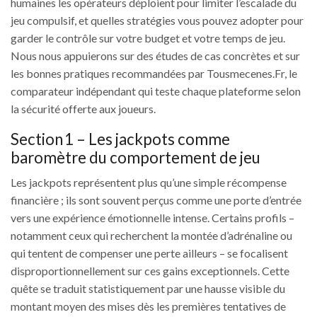
humaines les opérateurs déploient pour limiter l’escalade du
jeu compulsif, et quelles stratégies vous pouvez adopter pour
garder le contrôle sur votre budget et votre temps de jeu.
Nous nous appuierons sur des études de cas concrètes et sur
les bonnes pratiques recommandées par Tousmecenes.Fr, le
comparateur indépendant qui teste chaque plateforme selon
la sécurité offerte aux joueurs.
Section 1 – Les jackpots comme
baromètre du comportement de jeu
Les jackpots représentent plus qu’une simple récompense
financière ; ils sont souvent perçus comme une porte d’entrée
vers une expérience émotionnelle intense. Certains profils –
notamment ceux qui recherchent la montée d’adrénaline ou
qui tentent de compenser une perte ailleurs – se focalisent
disproportionnellement sur ces gains exceptionnels. Cette
quête se traduit statistiquement par une hausse visible du
montant moyen des mises dès les premières tentatives de