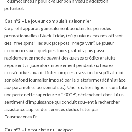
Tousmecenes.Fr pour évaluer son niveau d’addiction
potentiel.
Cas n°2 – Le joueur compulsif saisonnier
Ce profil apparaît généralement pendant les périodes
promotionnelles (Black Friday) où plusieurs casinos offrent
des “free spins” liés aux jackpots “Mega Win”. Le joueur
commence avec quelques tours gratuits puis passe
rapidement en mode payant dès que ses crédits gratuits
s’épuisent ; il joue alors intensément pendant six heures
consécutives avant d’interrompre sa session lorsqu’il atteint
son plafond journalier imposé par la plateforme (défini grâce
aux paramètres personnalisés). Une fois hors ligne, il constate
une perte nette supérieure à 2 000 €, déclenchant chez lui un
sentiment d’impuissance qui conduit souvent à rechercher
assistance auprès des services dédiés listés par
Tousmecenes.Fr.
Cas n°3 – Le touriste du jackpot