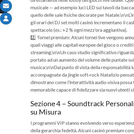
musicale — ad esempio luci LED sui tavoli da baccar
quello delle sale fisiche decorate per Natale.\n\nL
gli orari dei DJ set molti casinò incrementano il ca
spettacolo (es.: +2 % ogni mezz’ora aggiuntiva).
2️⃣ Tornei premium: Alcuni tornei live vengono annu
quali viaggi alle capitali europee del gioco o credit
streaming.\n\nUn caso studio significativo riguard
portato ad un aumento del volume delle puntate sui 
musica.\n\nDal punto di vista della responsabilità 
accompagnate da jingle soft‑rock Natalizio pensati p
dimostrano come l’interattività audio‑visiva poss
memorabile capace di fidelizzare sia nuovi utenti si
Sezione 4 – Soundtrack Personali
su Misura
I programmi VIP stanno evolvendo verso esperienze
della gerarchia fedeltà. Alcuni casinò premium conse