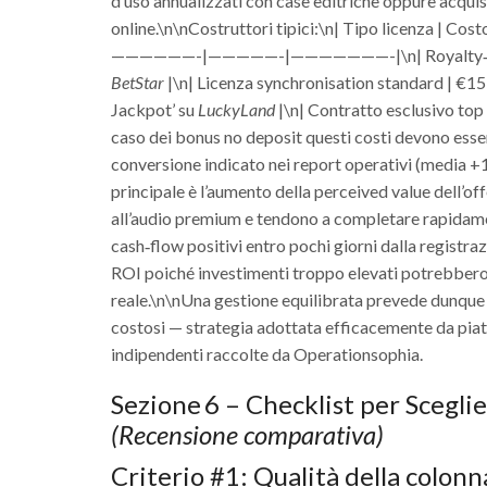
d’uso annualizzati con case editriche oppure acqui
online.\n\nCostruttori tipici:\n| Tipo licenza | C
——————-|—————-|———————-|\n| Royalty‑free bout
BetStar
|\n| Licenza synchronisation standard | €1
Jackpot’ su
LuckyLand
|\n| Contratto esclusivo top 
caso dei bonus no deposit questi costi devono esser
conversione indicato nei report operativi (media 
principale è l’aumento della perceived value dell’of
all’audio premium e tendono a completare rapidamen
cash‑flow positivi entro pochi giorni dalla registr
ROI poiché investimenti troppo elevati potrebbero ero
reale.\n\nUna gestione equilibrata prevede dunque a
costosi — strategia adottata efficacemente da pi
indipendenti raccolte da Operationsophia.
Sezione 6 – Checklist per Sceglie
(Recensione comparativa)
Criterio #1: Qualità della colonn