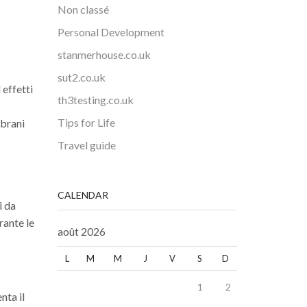
Non classé
Personal Development
stanmerhouse.co.uk
sut2.co.uk
 effetti
th3testing.co.uk
Tips for Life
 brani
Travel guide
CALENDAR
i da
rante le
août 2026
L
M
M
J
V
S
D
1
2
nta il