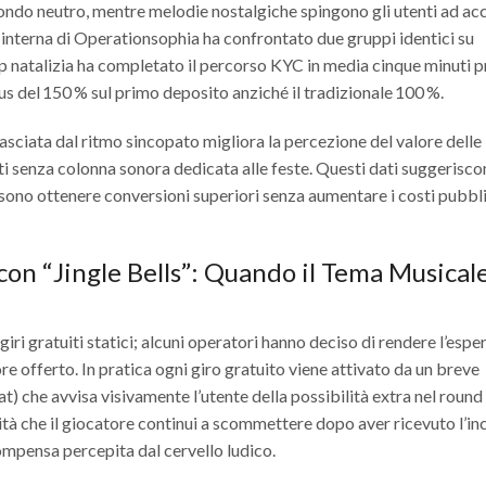
ondo neutro, mentre melodie nostalgiche spingono gli utenti ad ac
i interna di Operationsophia ha confrontato due gruppi identici su
pop natalizia ha completato il percorso KYC in media cinque minuti 
us del 150 % sul primo deposito anziché il tradizionale 100 %.
sciata dal ritmo sincopato migliora la percezione del valore delle
ti senza colonna sonora dedicata alle feste. Questi dati suggerisco
ssono ottenere conversioni superiori senza aumentare i costi pubbli
on “Jingle Bells”: Quando il Tema Musical
giri gratuiti statici; alcuni operatori hanno deciso di rendere l’espe
e offerto. In pratica ogni giro gratuito viene attivato da un breve
t) che avvisa visivamente l’utente della possibilità extra nel round
à che il giocatore continui a scommettere dopo aver ricevuto l’in
compensa percepita dal cervello ludico.​