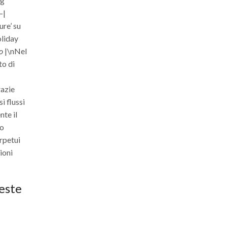
ng
–|
re’ su
oliday
o
|\nNel
to di
razie
ì flussi
nte il
to
rpetui
ioni
Feste