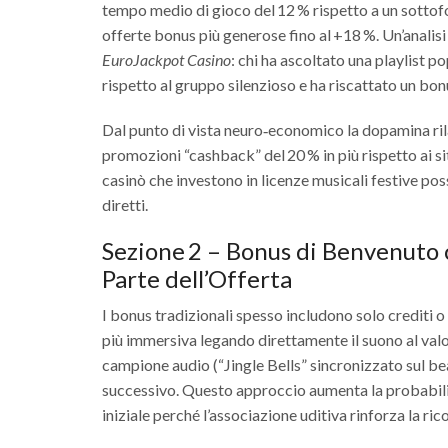
tempo medio di gioco del 12 % rispetto a un sottof
offerte bonus più generose fino al +18 %. Un’analis
EuroJackpot Casino
: chi ha ascoltato una playlist 
rispetto al gruppo silenzioso e ha riscattato un bon
Dal punto di vista neuro‑economico la dopamina rila
promozioni “cashback” del 20 % in più rispetto ai si
casinò che investono in licenze musicali festive po
diretti.
Sezione 2 – Bonus di Benvenuto c
Parte dell’Offerta
I bonus tradizionali spesso includono solo crediti o 
più immersiva legando direttamente il suono al valor
campione audio (“Jingle Bells” sincronizzato sul bea
successivo. Questo approccio aumenta la probabilit
iniziale perché l’associazione uditiva rinforza la ri