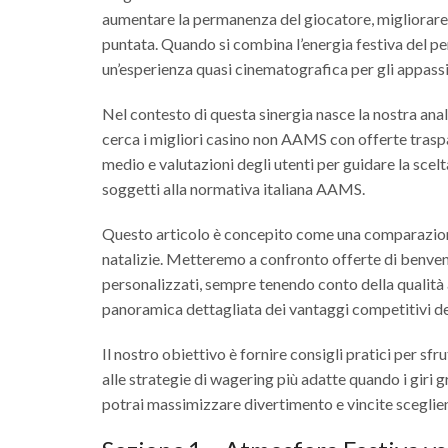
aumentare la permanenza del giocatore, migliorare la
puntata. Quando si combina l’energia festiva del per
un’esperienza quasi cinematografica per gli appassio
Nel contesto di questa sinergia nasce la nostra ana
cerca i migliori casino non AAMS con offerte traspa
medio e valutazioni degli utenti per guidare la scel
soggetti alla normativa italiana AAMS.
Questo articolo è concepito come una comparazion
natalizie. Metteremo a confronto offerte di benve
personalizzati, sempre tenendo conto della qualità a
panoramica dettagliata dei vantaggi competitivi dei
Il nostro obiettivo è fornire consigli pratici per sf
alle strategie di wagering più adatte quando i giri g
potrai massimizzare divertimento e vincite sceglien