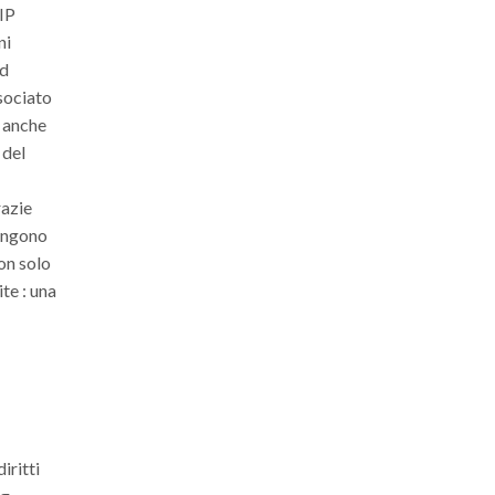
VIP
ni
ld
sociato
e anche
 del
razie
vengono
on solo
te : una
iritti