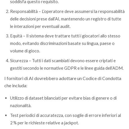
soddisfa questo requisito.
Responsabilità – L’operatore deve assumersi la responsabilità
delle decisioni prese dall’AI, mantenendo un registro di tutte
le interazioni per eventuali audit.
Equità – Il sistema deve trattare tutti i giocatori allo stesso
modo, evitando discriminazioni basate su lingua, paese o
volume di gioco.
Sicurezza – Tutti i dati scambiati devono essere criptati e
gestiti secondo le normative GDPR e le linee guida dell’ADM.
I fornitori di AI dovrebbero adottare un Codice di Condotta
che includa:
Utilizzo di dataset bilanciati per evitare bias di genere o di
nazionalità.
Test periodici di accuratezza, con soglie di errore inferiori al
2 % per le richieste relative a jackpot.