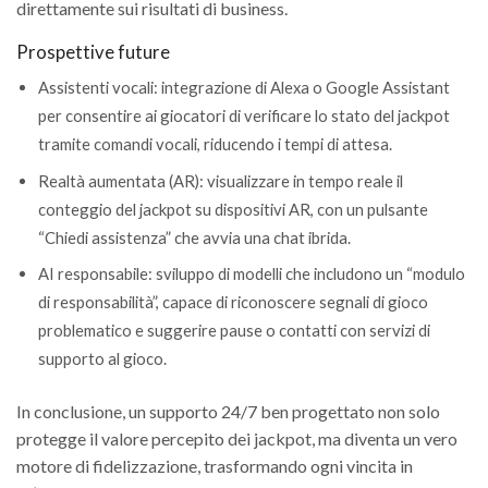
direttamente sui risultati di business.
Prospettive future
Assistenti vocali: integrazione di Alexa o Google Assistant
per consentire ai giocatori di verificare lo stato del jackpot
tramite comandi vocali, riducendo i tempi di attesa.
Realtà aumentata (AR): visualizzare in tempo reale il
conteggio del jackpot su dispositivi AR, con un pulsante
“Chiedi assistenza” che avvia una chat ibrida.
AI responsabile: sviluppo di modelli che includono un “modulo
di responsabilità”, capace di riconoscere segnali di gioco
problematico e suggerire pause o contatti con servizi di
supporto al gioco.
In conclusione, un supporto 24/7 ben progettato non solo
protegge il valore percepito dei jackpot, ma diventa un vero
motore di fidelizzazione, trasformando ogni vincita in