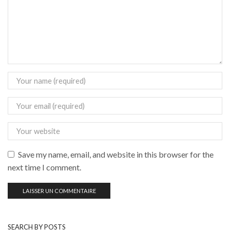
Save my name, email, and website in this browser for the
next time I comment.
SEARCH BY POSTS