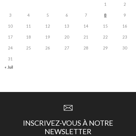
1
2
3
4
5
6
7
8
9
10
11
12
13
14
15
16
17
18
19
20
21
22
23
24
25
26
27
28
29
30
31
« Juil
INSCRIVEZ-VOUS À NOTRE
NEWSLETTER