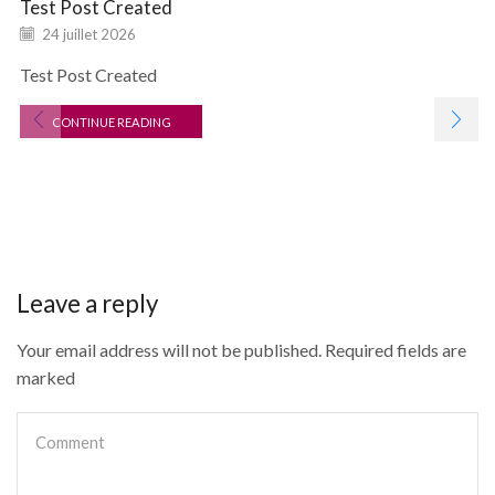
Test Post Created
24 juillet 2026
Test Post Created
CONTINUE READING
Leave a reply
Your email address will not be published. Required fields are
marked