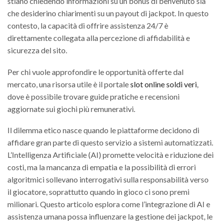
stiano chiedendo informazioni su un bonus di benvenuto sia
che desiderino chiarimenti su un payout di jackpot. In questo
contesto, la capacità di offrire assistenza 24/7 è
direttamente collegata alla percezione di affidabilità e
sicurezza del sito.
Per chi vuole approfondire le opportunità offerte dal
mercato, una risorsa utile è il portale
slot online soldi veri
,
dove è possibile trovare guide pratiche e recensioni
aggiornate sui giochi più remunerativi.
Il dilemma etico nasce quando le piattaforme decidono di
affidare gran parte di questo servizio a sistemi automatizzati.
L’Intelligenza Artificiale (AI) promette velocità e riduzione dei
costi, ma la mancanza di empatia e la possibilità di errori
algoritmici sollevano interrogativi sulla responsabilità verso
il giocatore, soprattutto quando in gioco ci sono premi
milionari. Questo articolo esplora come l’integrazione di AI e
assistenza umana possa influenzare la gestione dei jackpot, le