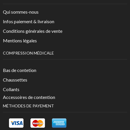
Qui sommes-nous
Infos paiement & livraison
Conditions générales de vente
Mentions légales
COMPRESSION MÉDICALE
Bas de contetion
Chaussettes
Collants
Accessoires de contention
MÉTHODES DE PAYEMENT