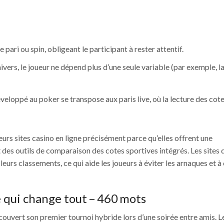
pari ou spin, obligeant le participant à rester attentif.
vers, le joueur ne dépend plus d’une seule variable (par exemple, l
eloppé au poker se transpose aux paris live, où la lecture des cote
rs sites casino en ligne précisément parce qu’elles offrent une
t des outils de comparaison des cotes sportives intégrés. Les sites 
eurs classements, ce qui aide les joueurs à éviter les arnaques et à 
re qui change tout – 460 mots
couvert son premier tournoi hybride lors d’une soirée entre amis. L