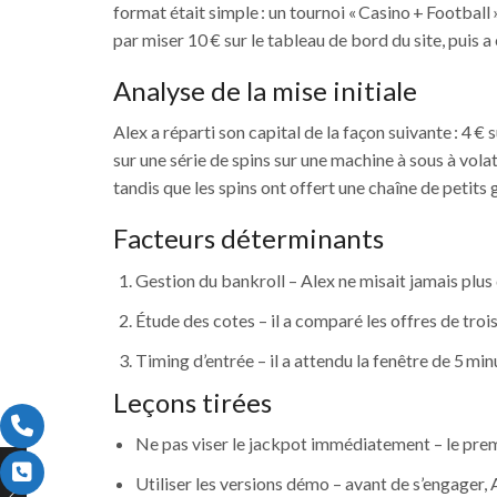
format était simple : un tournoi « Casino + Football
par miser 10 € sur le tableau de bord du site, puis a
Analyse de la mise initiale
Alex a réparti son capital de la façon suivante : 4 € 
sur une série de spins sur une machine à sous à vola
tandis que les spins ont offert une chaîne de petits g
Facteurs déterminants
Gestion du bankroll – Alex ne misait jamais plus 
Étude des cotes – il a comparé les offres de troi
Timing d’entrée – il a attendu la fenêtre de 5 mi
Leçons tirées
Ne pas viser le jackpot immédiatement – le premie
Utiliser les versions démo – avant de s’engager,