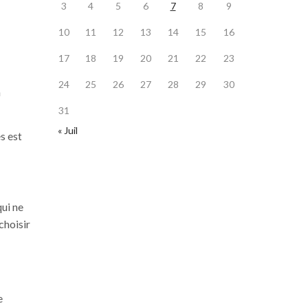
3
4
5
6
7
8
9
10
11
12
13
14
15
16
17
18
19
20
21
22
23
24
25
26
27
28
29
30
a
31
« Juil
s est
qui ne
choisir
e