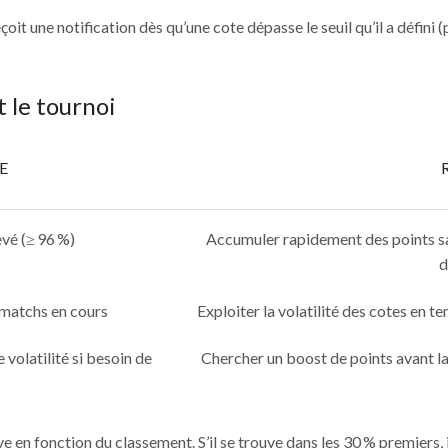
çoit une notification dès qu’une cote dépasse le seuil qu’il a défini (
 le tournoi
E
evé (≥ 96 %)
Accumuler rapidement des points s
d
s matchs en cours
Exploiter la volatilité des cotes en t
volatilité si besoin de
Chercher un boost de points avant la
ve en fonction du classement. S’il se trouve dans les 30 % premiers, i