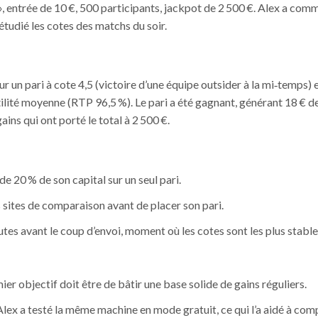
 », entrée de 10 €, 500 participants, jackpot de 2 500 €. Alex a co
 étudié les cotes des matchs du soir.
sur un pari à cote 4,5 (victoire d’une équipe outsider à la mi‑temps) 
tilité moyenne (RTP 96,5 %). Le pari a été gagnant, générant 18 € de
ains qui ont porté le total à 2 500 €.
de 20 % de son capital sur un seul pari.
s sites de comparaison avant de placer son pari.
nutes avant le coup d’envoi, moment où les cotes sont les plus stable
r objectif doit être de bâtir une base solide de gains réguliers.
 Alex a testé la même machine en mode gratuit, ce qui l’a aidé à co