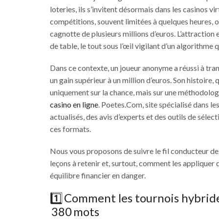
loteries, ils s’invitent désormais dans les casinos v
compétitions, souvent limitées à quelques heures, 
cagnotte de plusieurs millions d’euros. L’attraction e
de table, le tout sous l’œil vigilant d’un algorithme 
Dans ce contexte, un joueur anonyme a réussi à tra
un gain supérieur à un million d’euros. Son histoire
uniquement sur la chance, mais sur une méthodologi
casino en ligne
. Poetes.Com, site spécialisé dans l
actualisés, des avis d’experts et des outils de sélect
ces formats.
Nous vous proposons de suivre le fil conducteur de c
leçons à retenir et, surtout, comment les applique
équilibre financier en danger.
1️⃣ Comment les tournois hybrides
380 mots