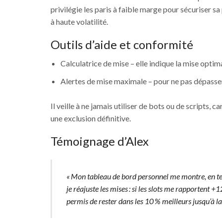
privilégie les paris à faible marge pour sécuriser sa 
à haute volatilité.
Outils d’aide et conformité
Calculatrice de mise – elle indique la mise optim
Alertes de mise maximale – pour ne pas dépasser
Il veille à ne jamais utiliser de bots ou de scripts, 
une exclusion définitive.
Témoignage d’Alex
« Mon tableau de bord personnel me montre, en te
je réajuste les mises : si les slots me rapportent +1
permis de rester dans les 10 % meilleurs jusqu’à la 