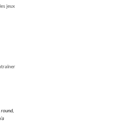
des jeux
ntraîner
 round,
m’a