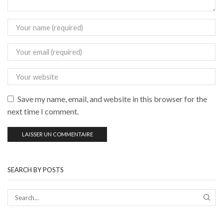
Save my name, email, and website in this browser for the
next time I comment.
SEARCH BY POSTS