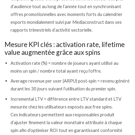
d’audience tout au long de l’année tout en synchronisant
offres promotionnelles avec moments forts du calendrier
esports mondialement suivi par Mediaconstruct dans ses
rapports trimestriels d’activité sectorielle.
Mesure KPI clés : activation rate, lifetime
value augmentée grâce aux spins
Activation rate (%) = nombre de joueurs ayant utilisé au
moins un spin / nombre total ayant reçu l’offre.
Average revenue per user (ARPU) post‑spin = revenu généré
durant les 30 jours suivant l’utilisation du premier spin.
Incremental LTV = différence entre LTV standard et LTV
mesurée chez les utilisateurs exposés aux free spins.
Ces indicateurs permettent aux responsables produit
d’ajuster finement la valeur monétaire attribuée à chaque
spin afin d’optimiser ROI tout en garantissant conformité