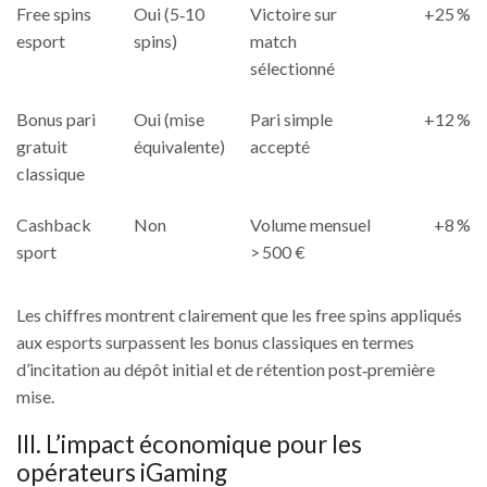
Free spins
Oui (5‑10
Victoire sur
+25 %
esport
spins)
match
sélectionné
Bonus pari
Oui (mise
Pari simple
+12 %
gratuit
équivalente)
accepté
classique
Cashback
Non
Volume mensuel
+8 %
sport
> 500 €
Les chiffres montrent clairement que les free spins appliqués
aux esports surpassent les bonus classiques en termes
d’incitation au dépôt initial et de rétention post‑première
mise.
III. L’impact économique pour les
opérateurs iGaming