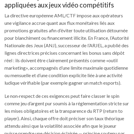
appliquées aux jeux vidéo compétitifs
La directive européenne AML/CTF impose aux opérateurs
une vigilance accrue quant aux flux monétaires liés aux
promotions gratuites afin d’éviter toute utilisation détournée
pour blanchiment ou financement illicite. En France, l’Autorité
Nationale des Jeux (ANJ), successeur de l’ARJEL, a publié des
lignes directrices précises concernant les bonus sans dépôt
réel : ils doivent être clairement présentés comme «​outil
marketing​», accompagnés d’une limite maximale quotidienne
ou mensuelle et d’une condition explicite liée à une activité
ludique vérifiable (par exemple gagner un match esports).
Le non‑respect de ces exigences peut faire classer le spin
comme jeu d’argent pur soumis à la réglementation stricte sur
les mises obligatoires et la transparence du RTP (return to
player). Ainsi, chaque offre doit préciser son taux théorique
attendu ainsi que la volatilité associée afin que le joueur
puisse prendre une décision éclairée — principe soutenu par