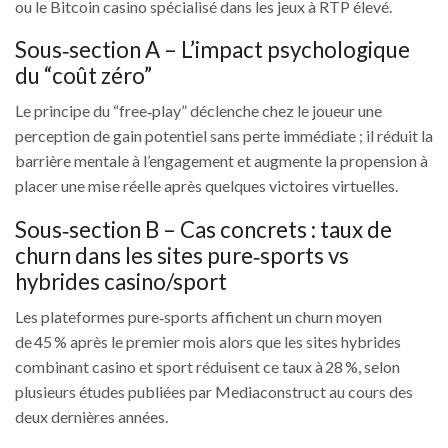
ou le Bitcoin casino spécialisé dans les jeux à RTP élevé.
Sous‑section A – L’impact psychologique
du “coût zéro”
Le principe du “free‑play” déclenche chez le joueur une
perception de gain potentiel sans perte immédiate ; il réduit la
barrière mentale à l’engagement et augmente la propension à
placer une mise réelle après quelques victoires virtuelles.
Sous‑section B – Cas concrets : taux de
churn dans les sites pure‑sports vs
hybrides casino/sport
Les plateformes pure‑sports affichent un churn moyen
de 45 % après le premier mois alors que les sites hybrides
combinant casino et sport réduisent ce taux à 28 %, selon
plusieurs études publiées par Mediaconstruct au cours des
deux dernières années.