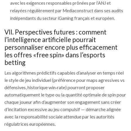
avec les exigences responsables prônées par l’ANJ et
relayées régulièrement par Mediaconstruct dans ses audits
indépendants du secteur iGaming français et européen.
VII. Perspectives futures : comment
l’intelligence artificielle pourrait
personnaliser encore plus efficacement
les offres «free spin» dans l’esports
betting
Les algorithmes prédictifs capables d’analyser en temps réel
le style de jeu individuel (préférence pour maps agressives vs
défensives, historique win‑rate) pourront proposer
automatiquement le type ou la quantité optimale de spin pour
chaque joueur afin d’augmenter son engagement sans créer
d’incitation excessive au jeu compulsif — démarche alignée
avec la responsabilité sociale attendue par les autorités
régulatrices européennes.