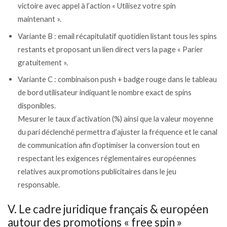
victoire avec appel à l’action « Utilisez votre spin
maintenant ».
Variante B : email récapitulatif quotidien listant tous les spins
restants et proposant un lien direct vers la page « Parier
gratuitement ».
Variante C : combinaison push + badge rouge dans le tableau
de bord utilisateur indiquant le nombre exact de spins
disponibles.
Mesurer le taux d’activation (%) ainsi que la valeur moyenne
du pari déclenché permettra d’ajuster la fréquence et le canal
de communication afin d’optimiser la conversion tout en
respectant les exigences réglementaires européennes
relatives aux promotions publicitaires dans le jeu
responsable.
V. Le cadre juridique français & européen
autour des promotions « free spin »