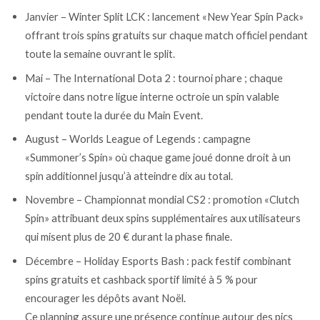
Janvier – Winter Split LCK : lancement «New Year Spin Pack»
offrant trois spins gratuits sur chaque match officiel pendant
toute la semaine ouvrant le split.
Mai – The International Dota 2 : tournoi phare ; chaque
victoire dans notre ligue interne octroie un spin valable
pendant toute la durée du Main Event.
August – Worlds League of Legends : campagne
«Summoner’s Spin» où chaque game joué donne droit à un
spin additionnel jusqu’à atteindre dix au total.
Novembre – Championnat mondial CS2 : promotion «Clutch
Spin» attribuant deux spins supplémentaires aux utilisateurs
qui misent plus de 20 € durant la phase finale.
Décembre – Holiday Esports Bash : pack festif combinant
spins gratuits et cashback sportif limité à 5 % pour
encourager les dépôts avant Noël.
Ce planning assure une présence continue autour des pics