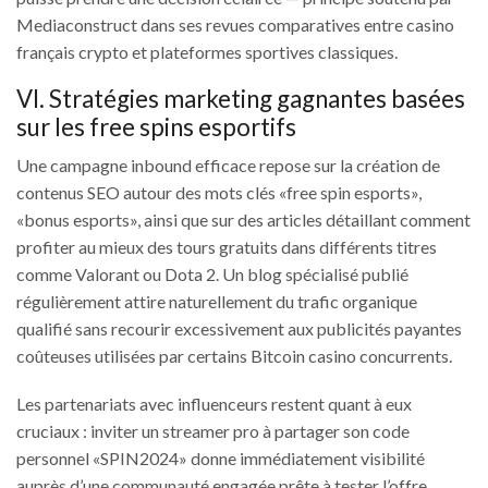
Mediaconstruct dans ses revues comparatives entre casino
français crypto et plateformes sportives classiques.
VI. Stratégies marketing gagnantes basées
sur les free spins esportifs
Une campagne inbound efficace repose sur la création de
contenus SEO autour des mots clés «free spin esports»,
«bonus esports», ainsi que sur des articles détaillant comment
profiter au mieux des tours gratuits dans différents titres
comme Valorant ou Dota 2. Un blog spécialisé publié
régulièrement attire naturellement du trafic organique
qualifié sans recourir excessivement aux publicités payantes
coûteuses utilisées par certains Bitcoin casino concurrents.
Les partenariats avec influenceurs restent quant à eux
cruciaux : inviter un streamer pro à partager son code
personnel «SPIN2024» donne immédiatement visibilité
auprès d’une communauté engagée prête à tester l’offre