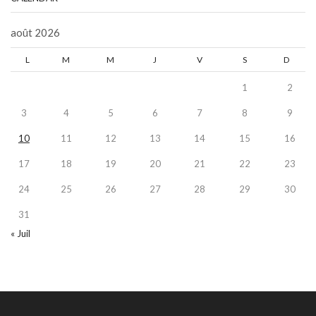
août 2026
L
M
M
J
V
S
D
1
2
3
4
5
6
7
8
9
10
11
12
13
14
15
16
17
18
19
20
21
22
23
24
25
26
27
28
29
30
31
« Juil