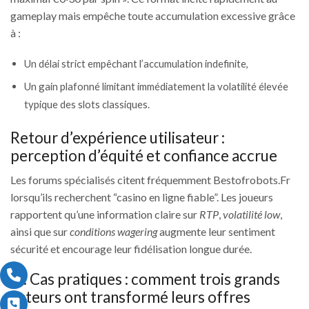
gameplay mais empêche toute accumulation excessive grâce
à :
Un délai strict empêchant l’accumulation indefinite,
Un gain plafonné limitant immédiatement la volatilité élevée
typique des slots classiques.
Retour d’expérience utilisateur :
perception d’équité et confiance accrue
Les forums spécialisés citent fréquemment Bestofrobots.Fr
lorsqu’ils recherchent “casino en ligne fiable”. Les joueurs
rapportent qu’une information claire sur
RTP
,
volatilité low
,
ainsi que sur
conditions wagering
augmente leur sentiment
sécurité et encourage leur fidélisation longue durée.
IV. Cas pratiques : comment trois grands
acteurs ont transformé leurs offres