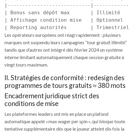
|----------------------------|-------------
| Bonus sans dépôt max       | Illimité    
| Affichage condition mise   | Optionnel   
Les opérateurs européens ont réagi rapidement : plusieurs
marques ont suspendu leurs campagnes “tour gratuit illimité”
tandis que d’autres ont intégré dès février 2024 un système
interne limitant automatiquement chaque session gratuite à
vingt tours maximum.
II. Stratégies de conformité : redesign des
programmes de tours gratuits ≈ 380 mots
Encadrement juridique strict des
conditions de mise
Les plateformes leaders ont mis en place un plafond
automatique appelé « max wager per spin », qui bloque toute
tentative supplémentaire dès que le joueur atteint dix fois la