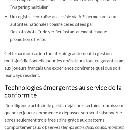
“wagering multiplier”,
Un registre centralisé accessible via API permettant aux
autorités nationales comme celles citées par
Bestofrobots.Fr de vérifier instantanément chaque
promotion offerte.
Cette harmonisation faciliterait grandement la gestion
multi‑juridictionnelle pour les opérateurs tout en garantissant
aux joueurs français une expérience cohérente quel que soit
leur pays résident.
Technologies émergentes au service de la
conformité
L’intelligence artificielle prédit déjà chez certains fournisseurs
quand un joueur commence à dépasser son seuil raisonnable
après seulement trois free spins grâce aux patterns
comportementaux observés (
temps entre deux coups
,
montant