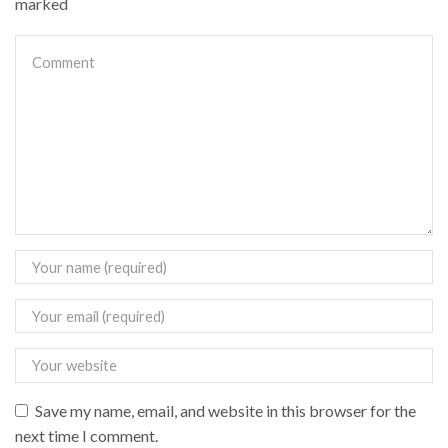
marked
Save my name, email, and website in this browser for the
next time I comment.