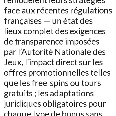
face aux récentes régulations
françaises — un état des
lieux complet des exigences
de transparence imposées
par l’Autorité Nationale des
Jeux, l’impact direct sur les
offres promotionnelles telles
que les free‑spins ou tours
gratuits ; les adaptations
juridiques obligatoires pour
chaque type de bonus sans