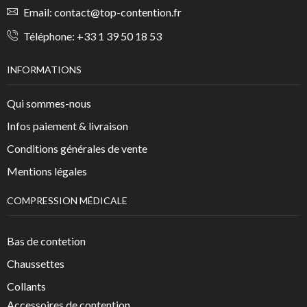
Email:
contact@top-contention.fr
Téléphone:
+33 1 39 50 18 53
INFORMATIONS
Qui sommes-nous
Infos paiement & livraison
Conditions générales de vente
Mentions légales
COMPRESSION MÉDICALE
Bas de contetion
Chaussettes
Collants
Accessoires de contention