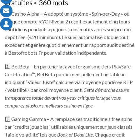
gratuites ≈ 360 mots
1️⃣ Casino Alpha – A adopté un système « Spin‑per‑Day » où
chaque compte KYC Niveau 2 reçoit exactement cinq tours
quotidiens pendant sept jours consécutifs après son premier
dépôt réel (€20 minimum). Le suivi automatisé bloque tout
excédent et génère quotidiennement un rapport audit destiné
à Bestofrobots.Fr pour validation indépendante.
2️⃣ BetBeta – En partenariat avec l’organisme tiers PlaySafe
Certification™, BetBeta publie mensuellement un tableau
indiquant “Valeur Juste” calculée via moyenne pondérée RTP
/ volatilité / bankroll moyenne client.
Cette démarche assure
transparence totale devant vos yeux critiques lorsque vous
comparez plusieurs meilleurs casino en ligne.
3️⃣ Gaming Gamma – A remplacé ses traditionnels free spins
par “credits jouables” utilisables uniquement sur jeux classés
‘faible volatilité’ tels que
Book of Dead Lite
. Chaque credit