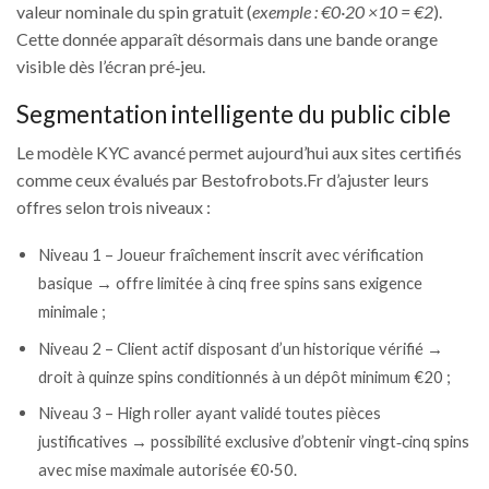
valeur nominale du spin gratuit (
exemple : €0·20 ×10 = €2
).
Cette donnée apparaît désormais dans une bande orange
visible dès l’écran pré‑jeu.
Segmentation intelligente du public cible
Le modèle KYC avancé permet aujourd’hui aux sites certifiés
comme ceux évalués par Bestofrobots.Fr d’ajuster leurs
offres selon trois niveaux :
Niveau 1 – Joueur fraîchement inscrit avec vérification
basique → offre limitée à cinq free spins sans exigence
minimale ;
Niveau 2 – Client actif disposant d’un historique vérifié →
droit à quinze spins conditionnés à un dépôt minimum €20 ;
Niveau 3 – High roller ayant validé toutes pièces
justificatives → possibilité exclusive d’obtenir vingt‑cinq spins
avec mise maximale autorisée €0·50.