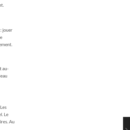
t.
: jouer
te
lement.
t au-
deau
 Les
l
. Le
ires. Au