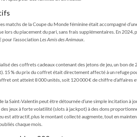
tifs
r les matchs de la Coupe du Monde féminine était accompagné d’un
se lors du placement du pari, sans frais supplémentaires. En 2024, 
€ pour l’association
Les Amis des Animaux
.
alisé des coffrets cadeaux contenant des jetons de jeu, un bon de 
). 15 % du prix du coffret était directement affecté à un refuge po
fret ont atteint 8 000 unités, soit 120 000 € de chiffre d’affaires e
a Saint‑Valentin peut être détournée d’une simple incitation à jo
es jeux à forte volatilité (slots à jackpot) à des dons proportionne
jeu est attractif, plus le montant collecté augmente, tout en mainte
publiés chaque mois.