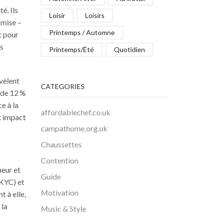
é. Ils
Loisir
Loisirs
 mise –
Printemps / Automne
t pour
es
Printemps/Été
Quotidien
vèlent
CATEGORIES
 de 12 %
e à la
affordablechef.co.uk
et impact
campathome.org.uk
Chaussettes
Contention
ueur et
Guide
 KYC) et
Motivation
t à elle,
 la
Music & Style