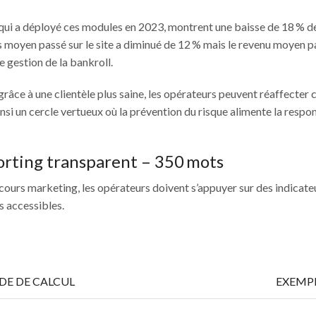
r qui a déployé ces modules en 2023, montrent une baisse de 18 % d
 moyen passé sur le site a diminué de 12 % mais le revenu moyen p
e gestion de la bankroll.
râce à une clientèle plus saine, les opérateurs peuvent réaffecter 
i un cercle vertueux où la prévention du risque alimente la respon
porting transparent – 350 mots
scours marketing, les opérateurs doivent s’appuyer sur des indicate
s accessibles.
E DE CALCUL
EXEMPL