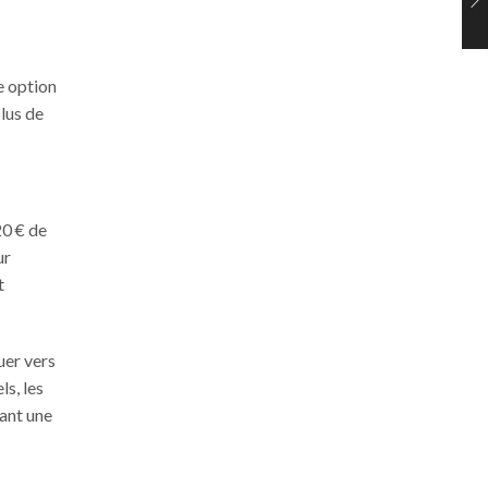
e option
plus de
20 € de
ur
t
uer vers
ls, les
nant une