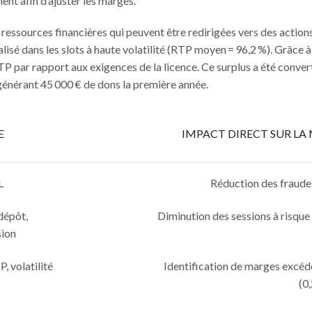
ment afin d’ajuster les marges.
 ressources financières qui peuvent être redirigées vers des action
lisé dans les slots à haute volatilité (RTP moyen = 96,2 %). Grâce à
RTP par rapport aux exigences de la licence. Ce surplus a été conver
 générant 45 000 € de dons la première année.
E
IMPACT DIRECT SUR LA
L
Réduction des fraude
dépôt,
Diminution des sessions à risque
sion
, volatilité
Identification de marges excéd
(0