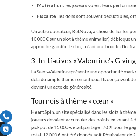
Motivation
: les joueurs voient leurs performan
Fiscalité
: les dons sont souvent déductibles, of
Un autre opérateur, BetNova, a choisi de lier les poin
10 000 € sur un slot à thème animalier) débloque un
approche gamifie le don, créant une boucle d’incita
3. Initiatives « Valentine’s Givin
La Saint‑Valentin représente une opportunité market
delà du simple thème romantique. Ils conçoivent d
devient un acte de générosité.
Tournois à thème « cœur »
HeartSpin
, un site spécialisé dans les slots à thè
joueurs devaient accumuler des points en jouant 
jackpot de 15 000 € était partagé : 70 % pour le ga
total, 12 000 € ont été donnés, soit l’équivalent de 