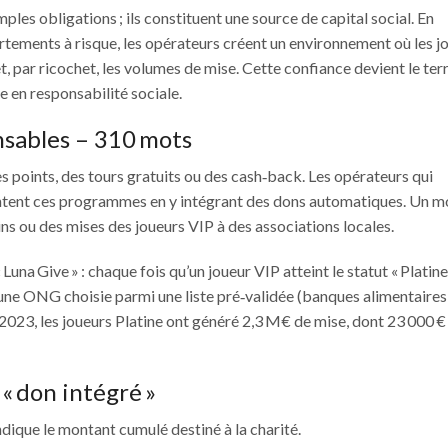
les obligations ; ils constituent une source de capital social. En
ortements à risque, les opérateurs créent un environnement où les j
t, par ricochet, les volumes de mise. Cette confiance devient le ter
e en responsabilité sociale.
nsables – 310 mots
s points, des tours gratuits ou des cash‑back. Les opérateurs qui
nventent ces programmes en y intégrant des dons automatiques. Un 
ns ou des mises des joueurs VIP à des associations locales.
Luna Give » : chaque fois qu’un joueur VIP atteint le statut « Platine
une ONG choisie parmi une liste pré‑validée (banques alimentaires
 2023, les joueurs Platine ont généré 2,3 M€ de mise, dont 23 000 €
« don intégré »
dique le montant cumulé destiné à la charité.