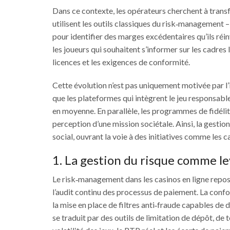
Dans ce contexte, les opérateurs cherchent à trans
utilisent les outils classiques du risk‑management – 
pour identifier des marges excédentaires qu’ils ré
les joueurs qui souhaitent s’informer sur les cadres 
licences et les exigences de conformité.
Cette évolution n’est pas uniquement motivée par l’
que les plateformes qui intègrent le jeu responsabl
en moyenne. En parallèle, les programmes de fidélit
perception d’une mission sociétale. Ainsi, la gestio
social, ouvrant la voie à des initiatives comme les 
1. La gestion du risque comme le
Le risk‑management dans les casinos en ligne repose 
l’audit continu des processus de paiement. La conf
la mise en place de filtres anti‑fraude capables de 
se traduit par des outils de limitation de dépôt, de 