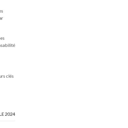
es
ar
ces
sabilité
urs clés
E 2024