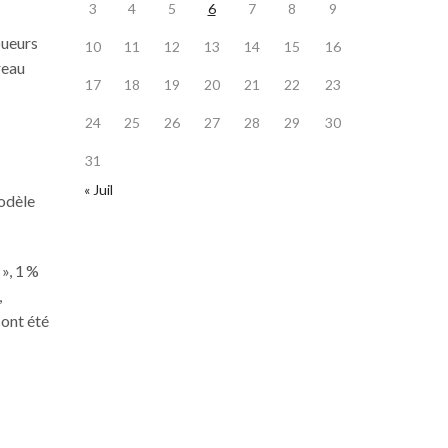
3
4
5
6
7
8
9
oueurs
10
11
12
13
14
15
16
reau
17
18
19
20
21
22
23
24
25
26
27
28
29
30
31
« Juil
modèle
 », 1 %
,
 ont été