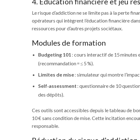
4. Éducation financière et jeu r
Le risque d’addiction ne se limite pas à la perte finan
opérateurs qui intègrent l’éducation financière dans
ressources pour d’autres projets sociétaux.
Modules de formation
Budgeting 101
: cours interactif de 15 minutes
(recommandation = ≤ 5 %).
Limites de mise
: simulateur qui montre l’impac
Self‑assessment
: questionnaire de 10 questions
des dépôts).
Ces outils sont accessibles depuis le tableau de b
10 € sans condition de mise. Cette incitation encou
responsable.