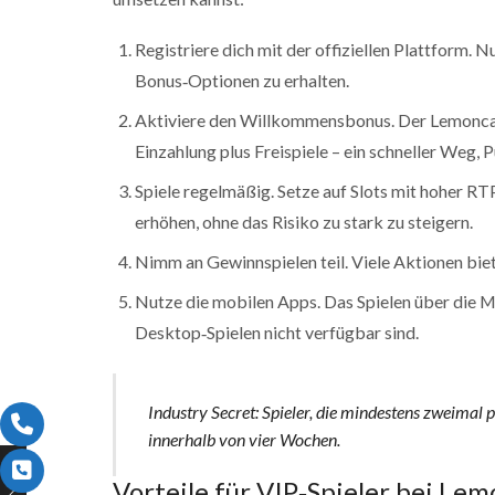
Registriere dich mit der offiziellen Plattform. 
Bonus‑Optionen zu erhalten.
Aktiviere den Willkommensbonus. Der Lemoncas
Einzahlung plus Freispiele – ein schneller Weg,
Spiele regelmäßig. Setze auf Slots mit hoher RT
erhöhen, ohne das Risiko zu stark zu steigern.
Nimm an Gewinnspielen teil. Viele Aktionen biet
Nutze die mobilen Apps. Das Spielen über die M
Desktop‑Spielen nicht verfügbar sind.
Industry Secret: Spieler, die mindestens zweimal
innerhalb von vier Wochen.
Vorteile für VIP‑Spieler bei Le