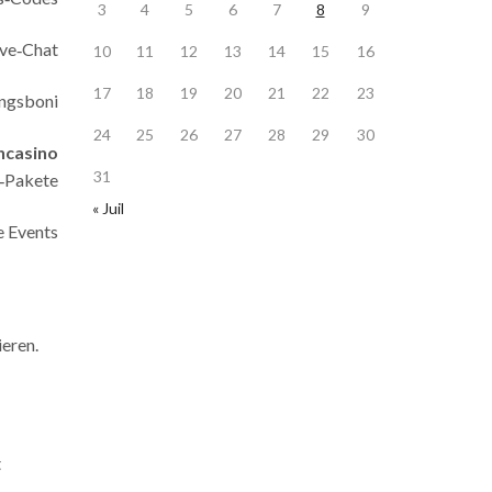
3
4
5
6
7
8
9
ive‑Chat
10
11
12
13
14
15
16
17
18
19
20
21
22
23
ungsboni
24
25
26
27
28
29
30
casino
31
‑Pakete
« Juil
e Events
ieren.
t