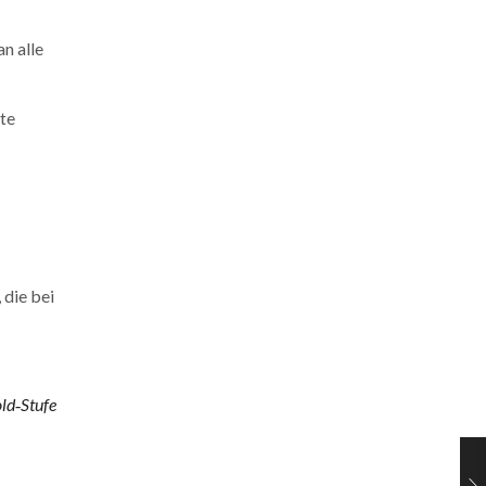
n alle
te
 die bei
old‑Stufe