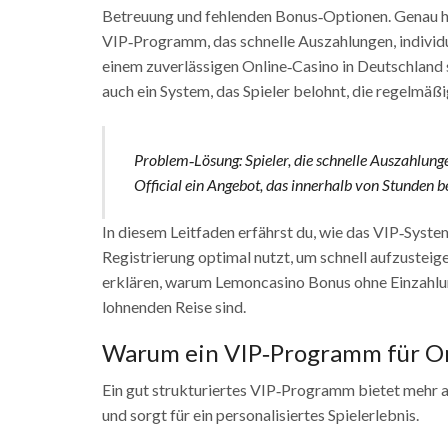
Betreuung und fehlenden Bonus‑Optionen. Genau hi
VIP‑Programm, das schnelle Auszahlungen, individu
einem zuverlässigen Online‑Casino in Deutschland 
auch ein System, das Spieler belohnt, die regelmä
Problem‑Lösung: Spieler, die schnelle Auszahlu
Official ein Angebot, das innerhalb von Stunden b
In diesem Leitfaden erfährst du, wie das VIP‑System
Registrierung optimal nutzt, um schnell aufzusteig
erklären, warum Lemoncasino Bonus ohne Einzahlu
lohnenden Reise sind.
Warum ein VIP‑Programm für Onl
Ein gut strukturiertes VIP‑Programm bietet mehr a
und sorgt für ein personalisiertes Spielerlebnis.