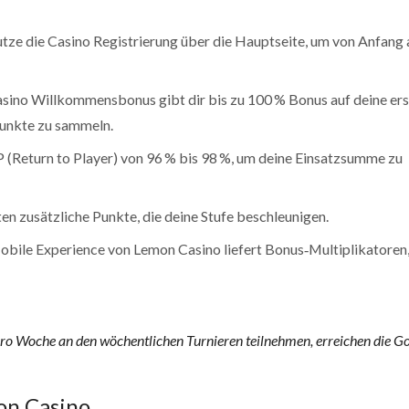
Nutze die Casino Registrierung über die Hauptseite, um von Anfang a
ino Willkommensbonus gibt dir bis zu 100 % Bonus auf deine ers
 Punkte zu sammeln.
P (Return to Player) von 96 % bis 98 %, um deine Einsatzsumme zu
en zusätzliche Punkte, die deine Stufe beschleunigen.
obile Experience von Lemon Casino liefert Bonus‑Multiplikatoren,
 pro Woche an den wöchentlichen Turnieren teilnehmen, erreichen die G
mon Casino