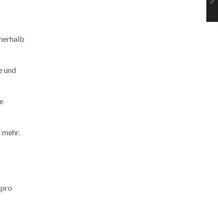
nnerhalb
e und
e
 mehr.
 pro