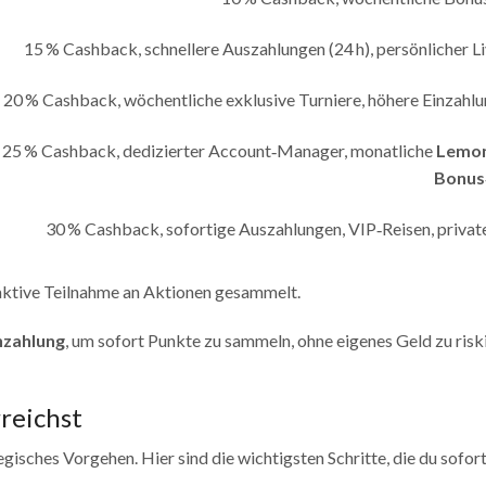
15 % Cashback, schnellere Auszahlungen (24 h), persönlicher L
20 % Cashback, wöchentliche exklusive Turniere, höhere Einzahl
25 % Cashback, dedizierter Account‑Manager, monatliche
Lemon
Bonus
30 % Cashback, sofortige Auszahlungen, VIP‑Reisen, privat
aktive Teilnahme an Aktionen gesammelt.
nzahlung
, um sofort Punkte zu sammeln, ohne eigenes Geld zu risk
rreichst
isches Vorgehen. Hier sind die wichtigsten Schritte, die du sofor