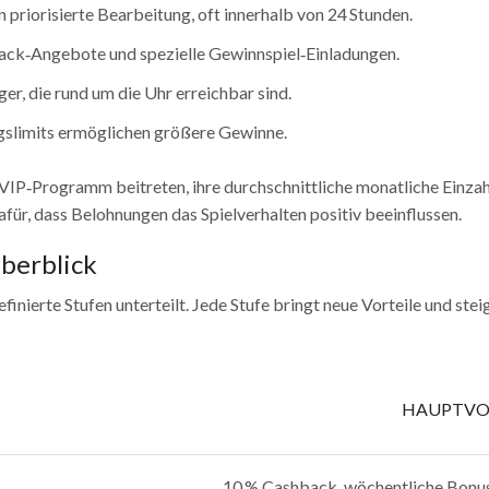
riorisierte Bearbeitung, oft innerhalb von 24 Stunden.
ack‑Angebote und spezielle Gewinnspiel‑Einladungen.
r, die rund um die Uhr erreichbar sind.
gslimits ermöglichen größere Gewinne.
em VIP‑Programm beitreten, ihre durchschnittliche monatliche Einza
für, dass Belohnungen das Spielverhalten positiv beeinflussen.
berblick
nierte Stufen unterteilt. Jede Stufe bringt neue Vorteile und steig
HAUPTVO
10 % Cashback, wöchentliche Bonu