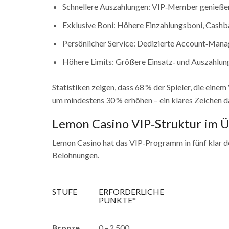
Schnellere Auszahlungen: VIP‑Member genießen p
Exklusive Boni: Höhere Einzahlungsboni, Cashb
Persönlicher Service: Dedizierte Account‑Manage
Höhere Limits: Größere Einsatz‑ und Auszahlun
Statistiken zeigen, dass 68 % der Spieler, die ein
um mindestens 30 % erhöhen – ein klares Zeichen da
Lemon Casino VIP‑Struktur im Ü
Lemon Casino hat das VIP‑Programm in fünf klar defi
Belohnungen.
STUFE
ERFORDERLICHE
PUNKTE*
Bronze
0 – 2.500