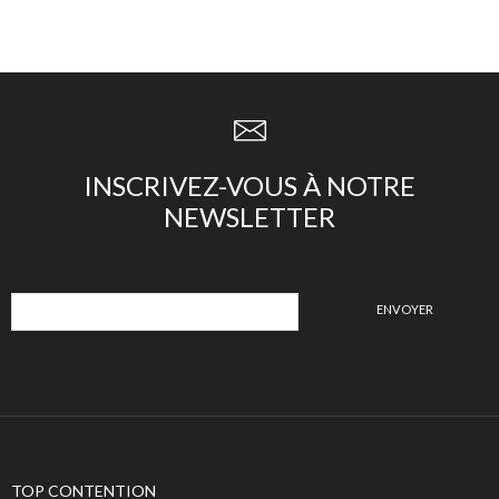
INSCRIVEZ-VOUS À NOTRE
NEWSLETTER
TOP CONTENTION