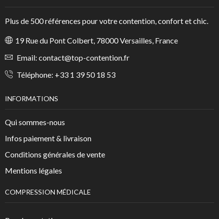
Plus de 500 références pour votre contention, confort et chic.
19 Rue du Pont Colbert, 78000 Versailles, France
Email:
contact@top-contention.fr
Téléphone:
+33 1 39 50 18 53
INFORMATIONS
Qui sommes-nous
Infos paiement & livraison
Conditions générales de vente
Mentions légales
COMPRESSION MÉDICALE