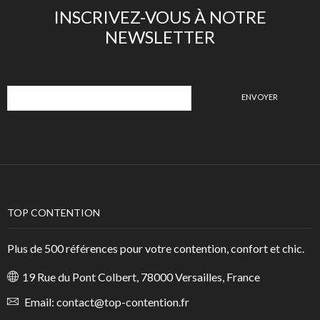
INSCRIVEZ-VOUS À NOTRE
NEWSLETTER
TOP CONTENTION
Plus de 500 références pour votre contention, confort et chic.
19 Rue du Pont Colbert, 78000 Versailles, France
Email:
contact@top-contention.fr