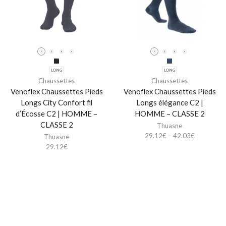
LONG
LONG
Chaussettes
Chaussettes
Venoflex Chaussettes Pieds
Venoflex Chaussettes Pieds
Longs City Confort fil
Longs élégance C2 |
d’Écosse C2 | HOMME –
HOMME – CLASSE 2
CLASSE 2
Thuasne
29.12
€
–
42.03
€
Thuasne
29.12
€