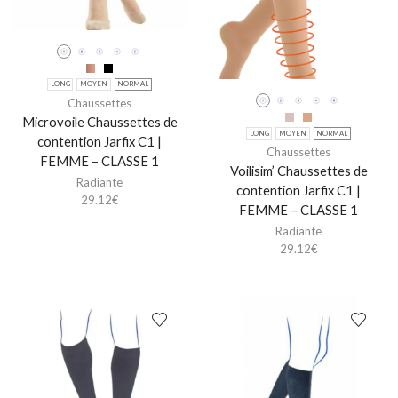
LONG
MOYEN
NORMAL
Chaussettes
Microvoile Chaussettes de
LONG
MOYEN
NORMAL
contention Jarfix C1 |
Chaussettes
FEMME – CLASSE 1
Voilisim’ Chaussettes de
Radiante
contention Jarfix C1 |
29.12
€
FEMME – CLASSE 1
Radiante
29.12
€