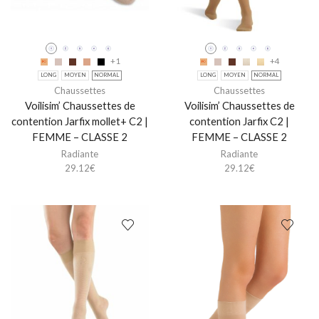
+1
+4
LONG
MOYEN
NORMAL
LONG
MOYEN
NORMAL
Chaussettes
Chaussettes
Voilisim’ Chaussettes de
Voilisim’ Chaussettes de
contention Jarfix mollet+ C2 |
contention Jarfix C2 |
FEMME – CLASSE 2
FEMME – CLASSE 2
Radiante
Radiante
29.12
€
29.12
€