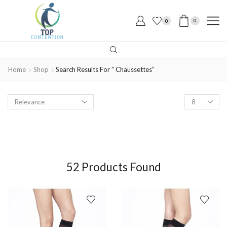
0
0
Home
Shop
Search Results For “ Chaussettes”
52
Products Found