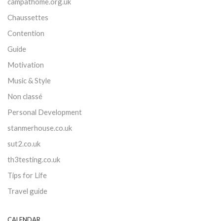
campathome.org.uk
Chaussettes
Contention
Guide
Motivation
Music & Style
Non classé
Personal Development
stanmerhouse.co.uk
sut2.co.uk
th3testing.co.uk
Tips for Life
Travel guide
CALENDAR