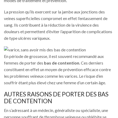
modes de traitement et prévention.
La pression qu’ils exercent sur la jambe aux jonctions des
veines superficielles compromet en effet l’entassement de
sang. Ils contribuent à la réduction de la virulence des
douleurs et permettent d’éviter l’apparition de complications
de type ulcères variqueux.
En période de grossesse, il est souvent recommandé aux
femmes de porter des
bas de contention
. Ces derniers
constituent en effet un moyen de prévention efficace contre
les problèmes veineux comme les varices. Le risque d’en
souffrir étant plus élevé chez une femme d’un certain âge.
AUTRES RAISONS DE PORTER DES BAS
DE CONTENTION
En s’adressant à un médecin, généraliste ou spécialiste, une
personne souffrant de thrombose veineuse ou phlébite se