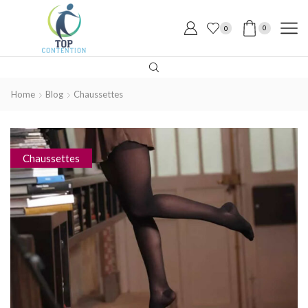
0
0
Home
Blog
Chaussettes
Chaussettes