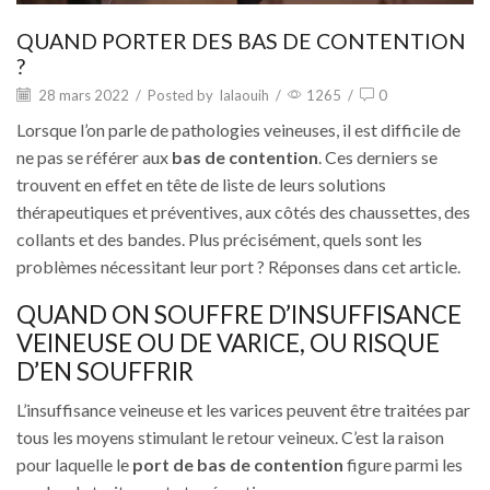
QUAND PORTER DES BAS DE CONTENTION
?
28 mars 2022
/
Posted by
lalaouih
/
1265
/
0
Lorsque l’on parle de pathologies veineuses, il est difficile de
ne pas se référer aux
bas de contention
. Ces derniers se
trouvent en effet en tête de liste de leurs solutions
thérapeutiques et préventives, aux côtés des chaussettes, des
collants et des bandes. Plus précisément, quels sont les
problèmes nécessitant leur port ? Réponses dans cet article.
QUAND ON SOUFFRE D’INSUFFISANCE
VEINEUSE OU DE VARICE, OU RISQUE
D’EN SOUFFRIR
L’insuffisance veineuse et les varices peuvent être traitées par
tous les moyens stimulant le retour veineux. C’est la raison
pour laquelle le
port de bas de contention
figure parmi les