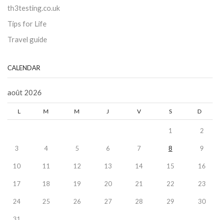
th3testing.co.uk
Tips for Life
Travel guide
CALENDAR
août 2026
L
M
M
J
V
S
D
1
2
3
4
5
6
7
8
9
10
11
12
13
14
15
16
17
18
19
20
21
22
23
24
25
26
27
28
29
30
31