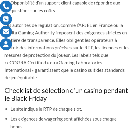
Disponibilité d’un support client capable de répondre aux
questions sur les coûts.
Les autorités de régulation, comme l’ARJEL en France ou la
Malta Gaming Authority, imposent des exigences strictes en
matière de transparence. Elles obligent les opérateurs à
fournir des informations précises sur le RTP, les licences et les
mesures de protection du joueur. Les labels tels que
« eCOGRA Certified » ou « Gaming Laboratories
International » garantissent que le casino suit des standards
de jeu équitable.
Checklist de sélection d’un casino pendant
le Black Friday
Le site indique le RTP de chaque slot.
Les exigences de wagering sont affichées sous chaque
bonus.