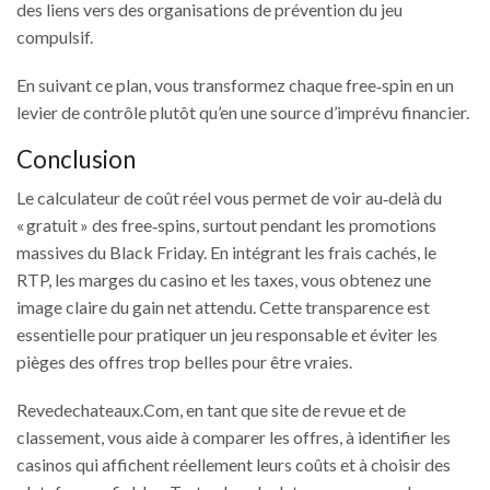
des liens vers des organisations de prévention du jeu
compulsif.
En suivant ce plan, vous transformez chaque free‑spin en un
levier de contrôle plutôt qu’en une source d’imprévu financier.
Conclusion
Le calculateur de coût réel vous permet de voir au‑delà du
« gratuit » des free‑spins, surtout pendant les promotions
massives du Black Friday. En intégrant les frais cachés, le
RTP, les marges du casino et les taxes, vous obtenez une
image claire du gain net attendu. Cette transparence est
essentielle pour pratiquer un jeu responsable et éviter les
pièges des offres trop belles pour être vraies.
Revedechateaux.Com, en tant que site de revue et de
classement, vous aide à comparer les offres, à identifier les
casinos qui affichent réellement leurs coûts et à choisir des