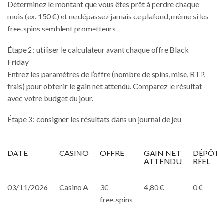
Déterminez le montant que vous êtes prêt à perdre chaque
mois (ex. 150 €) et ne dépassez jamais ce plafond, même si les
free‑spins semblent prometteurs.
Étape 2 : utiliser le calculateur avant chaque offre Black
Friday
Entrez les paramètres de l’offre (nombre de spins, mise, RTP,
frais) pour obtenir le gain net attendu. Comparez le résultat
avec votre budget du jour.
Étape 3 : consigner les résultats dans un journal de jeu
DATE
CASINO
OFFRE
GAIN NET
DÉPÔ
ATTENDU
RÉEL
03/11/2026
Casino A
30
4,80 €
0 €
free‑spins