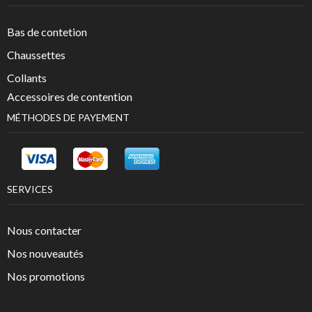
Bas de contetion
Chaussettes
Collants
Accessoires de contention
MÉTHODES DE PAYEMENT
SERVICES
Nous contacter
Nos nouveautés
Nos promotions