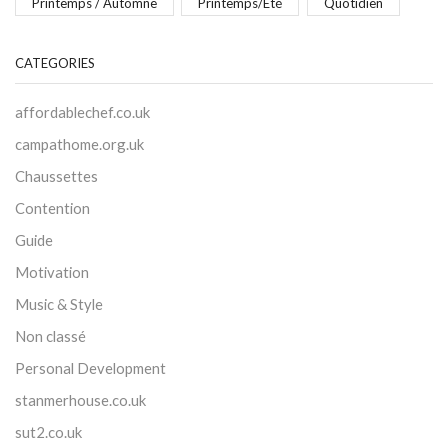
Printemps / Automne
Printemps/Été
Quotidien
CATEGORIES
affordablechef.co.uk
campathome.org.uk
Chaussettes
Contention
Guide
Motivation
Music & Style
Non classé
Personal Development
stanmerhouse.co.uk
sut2.co.uk