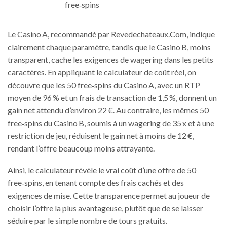
free‑spins
Le Casino A, recommandé par Revedechateaux.Com, indique
clairement chaque paramètre, tandis que le Casino B, moins
transparent, cache les exigences de wagering dans les petits
caractères. En appliquant le calculateur de coût réel, on
découvre que les 50 free‑spins du Casino A, avec un RTP
moyen de 96 % et un frais de transaction de 1,5 %, donnent un
gain net attendu d’environ 22 €. Au contraire, les mêmes 50
free‑spins du Casino B, soumis à un wagering de 35 x et à une
restriction de jeu, réduisent le gain net à moins de 12 €,
rendant l’offre beaucoup moins attrayante.
Ainsi, le calculateur révèle le vrai coût d’une offre de 50
free‑spins, en tenant compte des frais cachés et des
exigences de mise. Cette transparence permet au joueur de
choisir l’offre la plus avantageuse, plutôt que de se laisser
séduire par le simple nombre de tours gratuits.