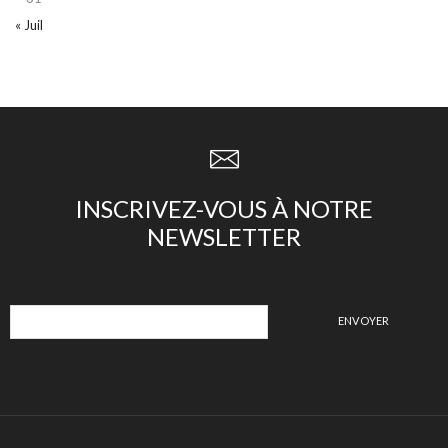
« Juil
INSCRIVEZ-VOUS À NOTRE
NEWSLETTER