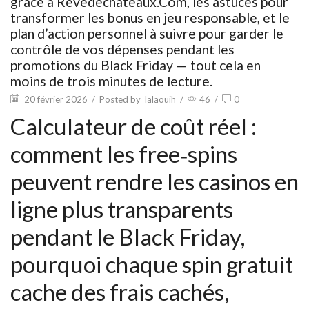
grâce à Revedechateaux.Com, les astuces pour
transformer les bonus en jeu responsable, et le
plan d’action personnel à suivre pour garder le
contrôle de vos dépenses pendant les
promotions du Black Friday — tout cela en
moins de trois minutes de lecture.
20 février 2026
/
Posted by
lalaouih
/
46
/
0
Calculateur de coût réel :
comment les free‑spins
peuvent rendre les casinos en
ligne plus transparents
pendant le Black Friday,
pourquoi chaque spin gratuit
cache des frais cachés,