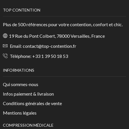
TOP CONTENTION
Plus de 500 références pour votre contention, confort et chic.
19 Rue du Pont Colbert, 78000 Versailles, France
Email:
contact@top-contention.fr
Téléphone:
+33 1 39 50 18 53
INFORMATIONS
Qui sommes-nous
Infos paiement & livraison
Conditions générales de vente
Mentions légales
COMPRESSION MÉDICALE