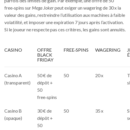
parfois des limites de gain. Par exemple, une offre de 50
free‑spins sur
Mega Joker
peut exiger un wagering de 30 x la
valeur des gains, restreindre l’utilisation aux machines à faible
volatilité, et imposer une expiration 7 jours après l’activation.
Si le joueur ne respecte pas ces critères, les gains sont annulés.
CASINO
OFFRE
FREE‑SPINS
WAGERING
J
BLACK
É
FRIDAY
Casino A
50 € de
50
20 x
T
(transparent)
dépôt +
s
50
free‑spins
Casino B
30 € de
50
35 x
S
(opaque)
dépôt +
s
50