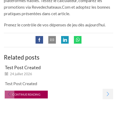
plateformes fiables. Testez le calculateur, comparez les
promotions via Revedechateaux.Com et adoptez les bonnes
pratiques présentées dans cet article.
Prenez le contrôle de vos dépenses de jeu dès aujourd’hui.
Related posts
Test Post Created
24 juillet 2026
Test Post Created
CONTINUE READING