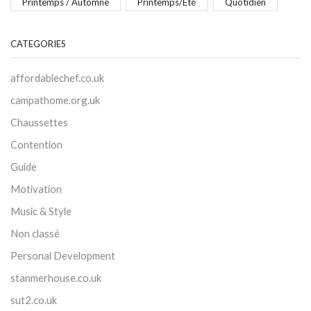
Printemps / Automne
Printemps/Été
Quotidien
CATEGORIES
affordablechef.co.uk
campathome.org.uk
Chaussettes
Contention
Guide
Motivation
Music & Style
Non classé
Personal Development
stanmerhouse.co.uk
sut2.co.uk