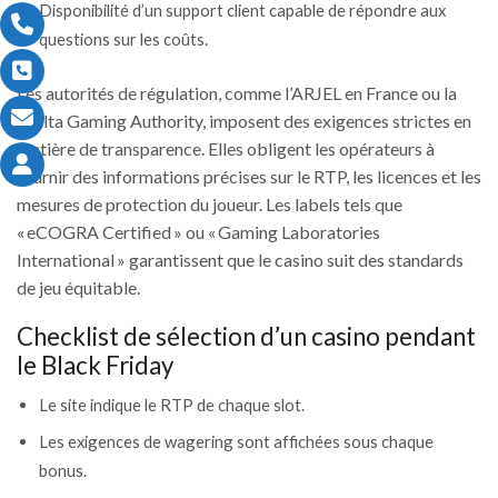
Disponibilité d’un support client capable de répondre aux
questions sur les coûts.
Les autorités de régulation, comme l’ARJEL en France ou la
Malta Gaming Authority, imposent des exigences strictes en
matière de transparence. Elles obligent les opérateurs à
fournir des informations précises sur le RTP, les licences et les
mesures de protection du joueur. Les labels tels que
« eCOGRA Certified » ou « Gaming Laboratories
International » garantissent que le casino suit des standards
de jeu équitable.
Checklist de sélection d’un casino pendant
le Black Friday
Le site indique le RTP de chaque slot.
Les exigences de wagering sont affichées sous chaque
bonus.