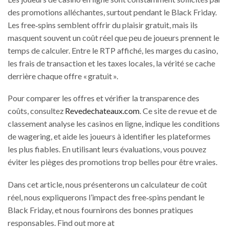
des promotions alléchantes, surtout pendant le Black Friday.
Les free‑spins semblent offrir du plaisir gratuit, mais ils
masquent souvent un coût réel que peu de joueurs prennent le
temps de calculer. Entre le RTP affiché, les marges du casino,
les frais de transaction et les taxes locales, la vérité se cache
derrière chaque offre « gratuit ».
Pour comparer les offres et vérifier la transparence des
coûts, consultez
Revedechateaux.com
. Ce site de revue et de
classement analyse les casinos en ligne, indique les conditions
de wagering, et aide les joueurs à identifier les plateformes
les plus fiables. En utilisant leurs évaluations, vous pouvez
éviter les pièges des promotions trop belles pour être vraies.
Dans cet article, nous présenterons un calculateur de coût
réel, nous expliquerons l’impact des free‑spins pendant le
Black Friday, et nous fournirons des bonnes pratiques
responsables. Find out more at