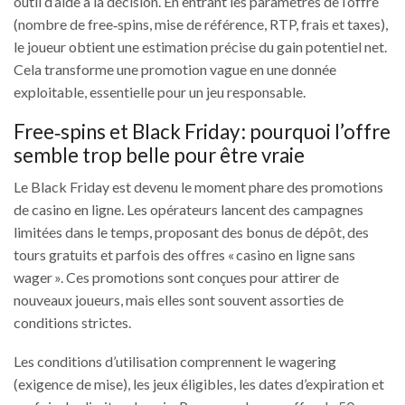
outil d’aide à la décision. En entrant les paramètres de l’offre
(nombre de free‑spins, mise de référence, RTP, frais et taxes),
le joueur obtient une estimation précise du gain potentiel net.
Cela transforme une promotion vague en une donnée
exploitable, essentielle pour un jeu responsable.
Free‑spins et Black Friday : pourquoi l’offre
semble trop belle pour être vraie
Le Black Friday est devenu le moment phare des promotions
de casino en ligne. Les opérateurs lancent des campagnes
limitées dans le temps, proposant des bonus de dépôt, des
tours gratuits et parfois des offres « casino en ligne sans
wager ». Ces promotions sont conçues pour attirer de
nouveaux joueurs, mais elles sont souvent assorties de
conditions strictes.
Les conditions d’utilisation comprennent le wagering
(exigence de mise), les jeux éligibles, les dates d’expiration et