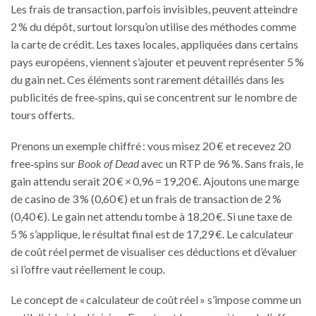
Les frais de transaction, parfois invisibles, peuvent atteindre
2 % du dépôt, surtout lorsqu’on utilise des méthodes comme
la carte de crédit. Les taxes locales, appliquées dans certains
pays européens, viennent s’ajouter et peuvent représenter 5 %
du gain net. Ces éléments sont rarement détaillés dans les
publicités de free‑spins, qui se concentrent sur le nombre de
tours offerts.
Prenons un exemple chiffré : vous misez 20 € et recevez 20
free‑spins sur
Book of Dead
avec un RTP de 96 %. Sans frais, le
gain attendu serait 20 € × 0,96 = 19,20 €. Ajoutons une marge
de casino de 3 % (0,60 €) et un frais de transaction de 2 %
(0,40 €). Le gain net attendu tombe à 18,20 €. Si une taxe de
5 % s’applique, le résultat final est de 17,29 €. Le calculateur
de coût réel permet de visualiser ces déductions et d’évaluer
si l’offre vaut réellement le coup.
Le concept de « calculateur de coût réel » s’impose comme un