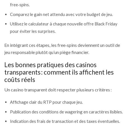
free‑spins.
Comparez le gain net attendu avec votre budget de jeu.
Utilisez le calculateur à chaque nouvelle offre Black Friday
pour éviter les surprises.
En intégrant ces étapes, les free‑spins deviennent un outil de
jeu responsable plutôt qu’un piège financier.
Les bonnes pratiques des casinos
transparents : comment ils affichent les
coûts réels
Un casino transparent doit respecter plusieurs critères :
Affichage clair du RTP pour chaque jeu.
Publication des conditions de wagering en caractères lisibles.
Indication des frais de transaction et des taxes éventuelles.