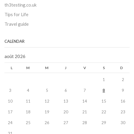
th3testing.co.uk
Tips for Life
Travel guide
CALENDAR
août 2026
L
M
M
J
V
S
D
1
2
3
4
5
6
7
8
9
10
11
12
13
14
15
16
17
18
19
20
21
22
23
24
25
26
27
28
29
30
31