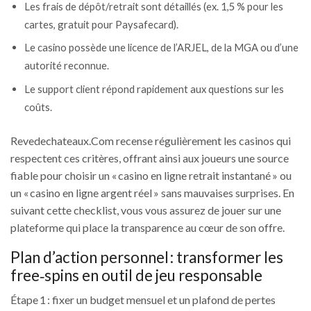
Les frais de dépôt/retrait sont détaillés (ex. 1,5 % pour les
cartes, gratuit pour Paysafecard).
Le casino possède une licence de l’ARJEL, de la MGA ou d’une
autorité reconnue.
Le support client répond rapidement aux questions sur les
coûts.
Revedechateaux.Com recense régulièrement les casinos qui
respectent ces critères, offrant ainsi aux joueurs une source
fiable pour choisir un « casino en ligne retrait instantané » ou
un « casino en ligne argent réel » sans mauvaises surprises. En
suivant cette checklist, vous vous assurez de jouer sur une
plateforme qui place la transparence au cœur de son offre.
Plan d’action personnel : transformer les
free‑spins en outil de jeu responsable
Étape 1 : fixer un budget mensuel et un plafond de pertes