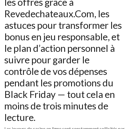
les offres grâce à
Revedechateaux.Com, les
astuces pour transformer les
bonus en jeu responsable, et
le plan d’action personnel à
suivre pour garder le
contrôle de vos dépenses
pendant les promotions du
Black Friday — tout cela en
moins de trois minutes de
lecture.
Les joueurs de casino en ligne sont constamment sollicités par