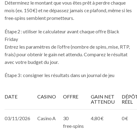
Déterminez le montant que vous êtes prêt à perdre chaque
mois (ex. 150 €) et ne dépassez jamais ce plafond, même si les
free‑spins semblent prometteurs.
Étape 2 : utiliser le calculateur avant chaque offre Black
Friday
Entrez les paramètres de l’offre (nombre de spins, mise, RTP,
frais) pour obtenir le gain net attendu. Comparez le résultat
avec votre budget du jour.
Étape 3 : consigner les résultats dans un journal de jeu
DATE
CASINO
OFFRE
GAIN NET
DÉPÔ
ATTENDU
RÉEL
03/11/2026
Casino A
30
4,80 €
0 €
free‑spins