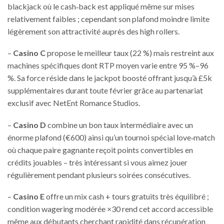
blackjack où le cash‑back est appliqué même sur mises
relativement faibles ; cependant son plafond moindre limite
légèrement son attractivité auprès des high rollers.
–
Casino C
propose le meilleur taux (22 %) mais restreint aux
machines spécifiques dont RTP moyen varie entre 95 %–96
%. Sa force réside dans le jackpot boosté offrant jusqu’à £5k
supplémentaires durant toute février grâce au partenariat
exclusif avec NetEnt Romance Studios.
–
Casino D
combine un bon taux intermédiaire avec un
énorme plafond (€600) ainsi qu’un tournoi spécial love‐match
où chaque paire gagnante reçoit points convertibles en
crédits jouables – très intéressant si vous aimez jouer
régulièrement pendant plusieurs soirées consécutives.
–
Casino E
offre un mix cash + tours gratuits très équilibré ;
condition wagering modérée ×30 rend cet accord accessible
même aux débutants cherchant rapidité dans récupération