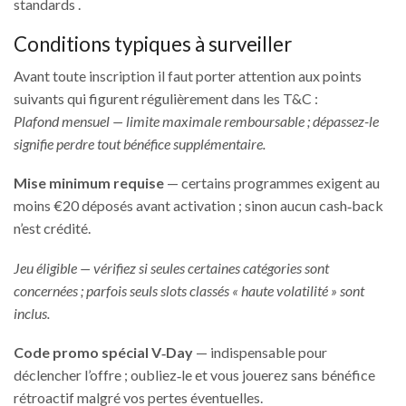
standards .
Conditions typiques à surveiller
Avant toute inscription il faut porter attention aux points
suivants qui figurent régulièrement dans les T&C :
Plafond mensuel
— limite maximale remboursable ; dépassez-le
signifie perdre tout bénéfice supplémentaire.
Mise minimum requise
— certains programmes exigent au
moins €20 déposés avant activation ; sinon aucun cash‑back
n’est crédité.
Jeu éligible
— vérifiez si seules certaines catégories sont
concernées ; parfois seuls slots classés « haute volatilité » sont
inclus.
Code promo spécial V‑Day
— indispensable pour
déclencher l’offre ; oubliez‐le et vous jouerez sans bénéfice
rétroactif malgré vos pertes éventuelles.