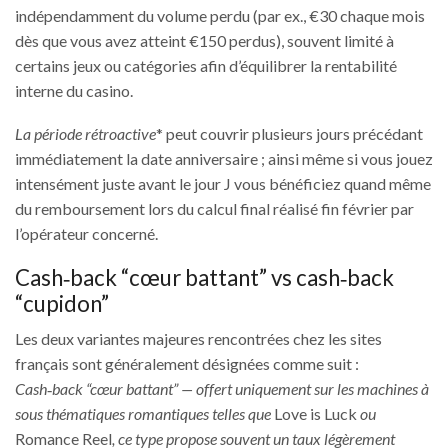
indépendamment du volume perdu (par ex., €30 chaque mois
dès que vous avez atteint €150 perdus), souvent limité à
certains jeux ou catégories afin d’équilibrer la rentabilité
interne du casino.
La
période rétroactive
* peut couvrir plusieurs jours précédant
immédiatement la date anniversaire ; ainsi même si vous jouez
intensément juste avant le jour J vous bénéficiez quand même
du remboursement lors du calcul final réalisé fin février par
l’opérateur concerné.
Cash‑back “cœur battant” vs cash‑back
“cupidon”
Les deux variantes majeures rencontrées chez les sites
français sont généralement désignées comme suit :
Cash‑back “cœur battant”
— offert uniquement sur les machines à
sous thématiques romantiques telles que
Love is Luck
ou
Romance Reel
, ce type propose souvent un taux légèrement