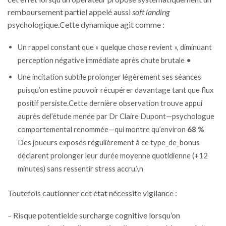
remboursement partiel appelé aussi
soft landing
psychologique.Cette dynamique agit comme :
Un rappel constant que « quelque chose revient », diminuant
perception négative immédiate après chute brutale •
Une incitation subtile prolonger légèrement ses séances
puisqu’on estime pouvoir récupérer davantage tant que flux
positif persiste.Cette dernière observation trouve appui
auprès del’étude menée par Dr Claire Dupont—psychologue
comportemental renommée—qui montre qu’environ
68 %
Des joueurs exposés régulièrement à ce type_de_bonus
déclarent prolonger leur durée moyenne quotidienne (+12
minutes) sans ressentir stress accru.\n
Toutefois cautionner cet état nécessite vigilance :
– Risque potentiel​de surcharge cognitive lorsqu’on