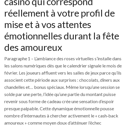
casino qui correspond
réellement à votre profil de
mise et à vos attentes
émotionnelles durant la fête
des amoureux
Paragraphe 1 – L’ambiance des roses virtuelles s’installe dans
les salons numériques dès que le calendrier signale le mois de
février. Les joueurs affluent vers les salles de jeux parce qu’ils
associent cette période aux surprises : chocolats, dîners aux
chandelles et… bonus spéciaux. Même lorsqu’une session se
solde par une perte, l’idée qu’une partie du montant puisse
revenir sous forme de cadeau crée une sensation d’espoir
presque palpable. Cette dynamique émotionnelle pousse
nombre d’internautes à chercher activement le « cash‑back
amoureux » comme moyen doux d’atténuer l’échec