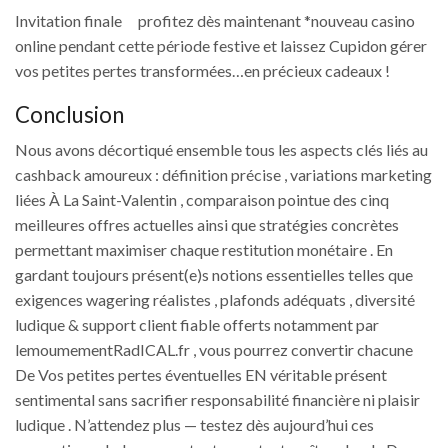
Invitation finale profitez dès maintenant *nouveau casino
online​ pendant cette période festive et laissez Cupidon gérer
vos petites pertes transformées…en précieux cadeaux !
Conclusion
Nous avons décortiqué ensemble tous les aspects clés liés au
cashback amoureux : définition précise , variations marketing
liées À La Saint-Valentin , comparaison pointue des cinq
meilleures offres actuelles ainsi que stratégies concrètes
permettant maximiser chaque restitution monétaire . En
gardant toujours présent(e)s notions essentielles telles que
exigences wagering réalistes , plafonds adéquats , diversité
ludique & support client fiable offerts notamment par
lemoumementRadICAL.fr , vous pourrez convertir chacune
De Vos petites pertes éventuelles EN véritable présent
sentimental sans sacrifier responsabilité financière ni plaisir
ludique . N’attendez plus — testez dès aujourd’hui ces