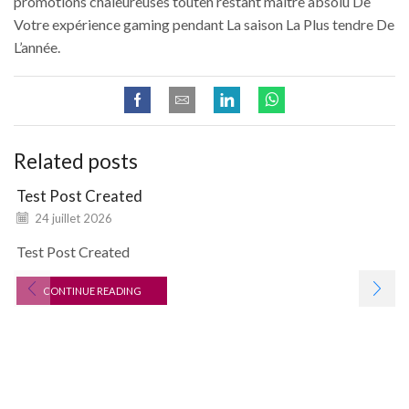
promotions chaleureuses touten restant maître absolu De
Votre expérience gaming pendant La saison La Plus tendre De
L’année.
Related posts
Test Post Created
24 juillet 2026
Test Post Created
CONTINUE READING