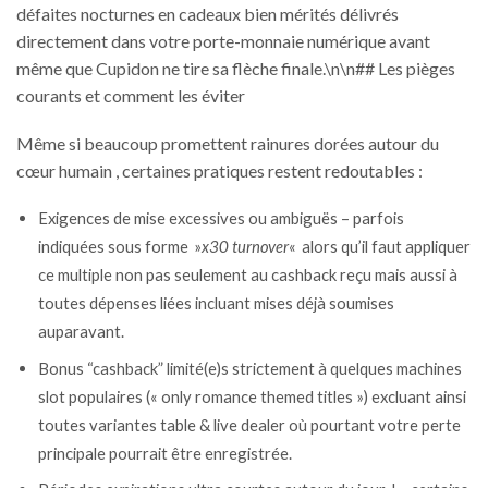
défaites nocturnes en cadeaux bien mérités délivrés
directement dans votre porte-monnaie numérique avant
même que Cupidon ne tire sa flèche finale.\n\n## Les pièges
courants et comment les éviter
Même si beaucoup promettent rainures dorées autour du
cœur humain , certaines pratiques restent redoutables :
Exigences de mise excessives ou ambiguës – parfois
indiquées sous forme »
x30 turnover
« alors qu’il faut appliquer
ce multiple non pas seulement au cashback reçu mais aussi à
toutes dépenses liées incluant mises déjà soumises
auparavant.
Bonus “cashback” limité(e)s strictement à quelques machines
slot populaires (« only romance themed titles ») excluant ainsi
toutes variantes table & live dealer où pourtant votre perte
principale pourrait être enregistrée.