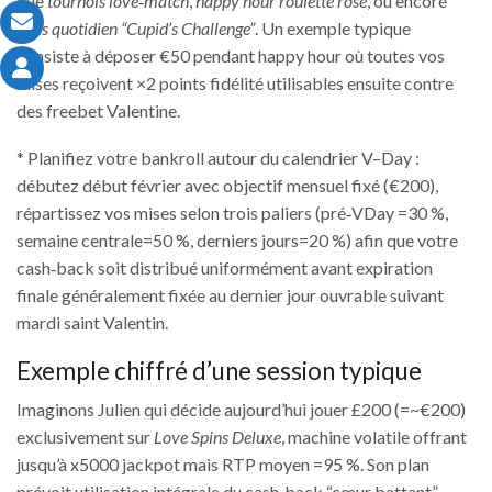
que
tournois love‑match
,
happy hour roulette rose
, ou encore
défis quotidien “Cupid’s Challenge”
. Un exemple typique
consiste à déposer €50 pendant happy hour où toutes vos
mises reçoivent ×2 points fidélité utilisables ensuite contre
des freebet Valentine.
* Planifiez votre bankroll autour du calendrier V–Day :
débutez début février avec objectif mensuel fixé (€200),
répartissez vos mises selon trois paliers (pré‐VDay =30 %,
semaine centrale=50 %, derniers jours=20 %) afin que votre
cash‑back soit distribué uniformément avant expiration
finale généralement fixée au dernier jour ouvrable suivant
mardi saint Valentin.
Exemple chiffré d’une session typique
Imaginons Julien qui décide aujourd’hui jouer £200 (=~€200)
exclusivement sur
Love Spins Deluxe
, machine volatile offrant
jusqu’à x5000 jackpot mais RTP moyen =95 %. Son plan
prévoit utilisation intégrale du cash‐back “cœur battant”