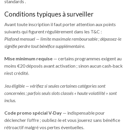
standards .
Conditions typiques à surveiller
Avant toute inscription il faut porter attention aux points
suivants qui figurent régulièrement dans les T&C :
Plafond mensuel
— limite maximale remboursable ; dépassez-le
signifie perdre tout bénéfice supplémentaire.
Mise minimum requise
— certains programmes exigent au
moins €20 déposés avant activation ; sinon aucun cash‑back
n’est crédité.
Jeu éligible
— vérifiez si seules certaines catégories sont
concernées ; parfois seuls slots classés « haute volatilité » sont
inclus.
Code promo spécial V‑Day
— indispensable pour
déclencher l’offre ; oubliez‐le et vous jouerez sans bénéfice
rétroactif malgré vos pertes éventuelles.