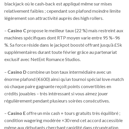
blackjack où le cash‑back est appliqué même sur mises
relativement faibles ; cependant son plafond moindre limite
légèrement son attractivité auprès des high rollers.
–
Casino C
propose le meilleur taux (22 %) mais restreint aux
machines spécifiques dont RTP moyen varie entre 95 %–96
%. Sa force réside dans le jackpot boosté offrant jusqu’à £5k
supplémentaires durant toute février grâce au partenariat
exclusif avec NetEnt Romance Studios.
–
Casino D
combine un bon taux intermédiaire avec un
énorme plafond (€600) ainsi qu’un tournoi spécial love‐match
où chaque paire gagnante reçoit points convertibles en
crédits jouables – très intéressant si vous aimez jouer
régulièrement pendant plusieurs soirées consécutives.
–
Casino E
offre un mix cash + tours gratuits très équilibré ;
condition wagering modérée ×30 rend cet accord accessible
même aux débutants cherchant rapidité dans récupération