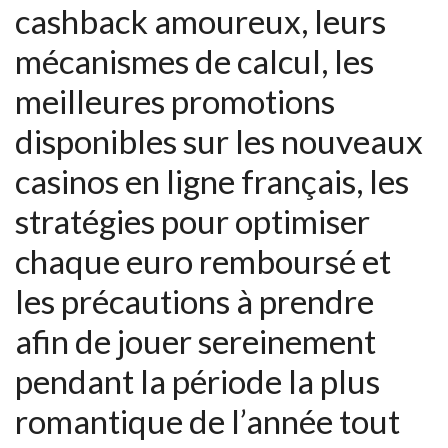
cashback amoureux, leurs
mécanismes de calcul, les
meilleures promotions
disponibles sur les nouveaux
casinos en ligne français, les
stratégies pour optimiser
chaque euro remboursé et
les précautions à prendre
afin de jouer sereinement
pendant la période la plus
romantique de l’année tout