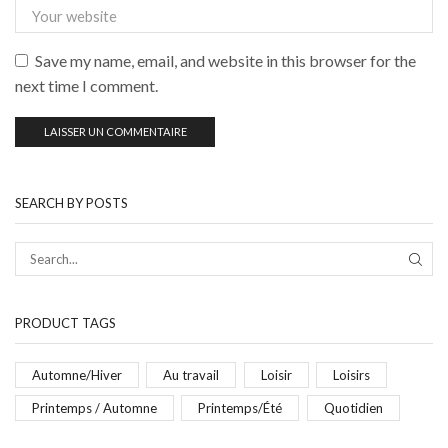
Save my name, email, and website in this browser for the
next time I comment.
SEARCH BY POSTS
PRODUCT TAGS
Automne/Hiver
Au travail
Loisir
Loisirs
Printemps / Automne
Printemps/Été
Quotidien