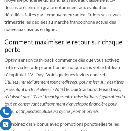
dessus présenté ici grâce notamment aux évaluations
détaillées faites par Lemouvementradical.Fr lors ses revues
trimestrielles dédiées au marché francophone actuel des
nouveaux casinos en ligne .
Comment maximiser le retour sur chaque
perte
Optimiser son cash‑back commence dès que vous activez
l’offre via le code promotionnel indiqué dans votre tableau
récapitulatif V–Day . Voici quelques leviers concrets :
Utilisez immédiatement tout crédit reçu pour miser sur des titres
présentant un RTP élevé (>96 %) tel que
Starburst Heartbeat
,
réduisant ainsi l’écart théorique entre mise initiale et gain attendu
tout en conservant suffisamment d’enveloppe financière pour
rester actif pendant plusieurs cycles promotionnels.
Combinez cash‑bonus avec promotions ponctuelles telles