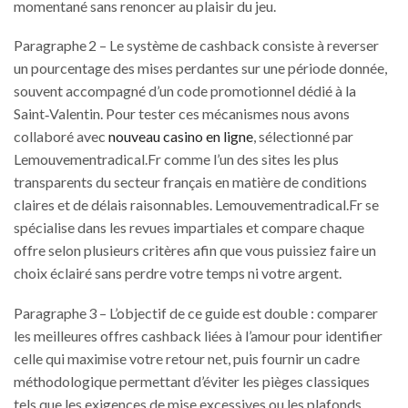
momentané sans renoncer au plaisir du jeu.
Paragraphe 2 – Le système de cashback consiste à reverser
un pourcentage des mises perdantes sur une période donnée,
souvent accompagné d’un code promotionnel dédié à la
Saint‑Valentin. Pour tester ces mécanismes nous avons
collaboré avec
nouveau casino en ligne
, sélectionné par
Lemouvementradical.Fr comme l’un des sites les plus
transparents du secteur français en matière de conditions
claires et de délais raisonnables. Lemouvementradical.Fr se
spécialise dans les revues impartiales et compare chaque
offre selon plusieurs critères afin que vous puissiez faire un
choix éclairé sans perdre votre temps ni votre argent.
Paragraphe 3 – L’objectif de ce guide est double : comparer
les meilleures offres cashback liées à l’amour pour identifier
celle qui maximise votre retour net, puis fournir un cadre
méthodologique permettant d’éviter les pièges classiques
tels que les exigences de mise excessives ou les plafonds