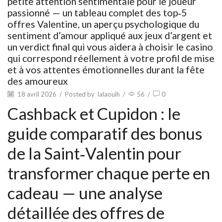
petite attention sentimentale pour le joueur
passionné — un tableau complet des top‑5
offres Valentine, un aperçu psychologique du
sentiment d’amour appliqué aux jeux d’argent et
un verdict final qui vous aidera à choisir le casino
qui correspond réellement à votre profil de mise
et à vos attentes émotionnelles durant la fête
des amoureux
18 avril 2026
/
Posted by
lalaouih
/
56
/
0
Cashback et Cupidon : le
guide comparatif des bonus
de la Saint‑Valentin pour
transformer chaque perte en
cadeau — une analyse
détaillée des offres de