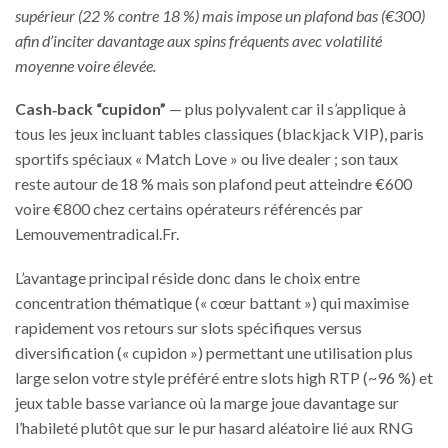
supérieur (22 % contre 18 %) mais impose un plafond bas (€300)
afin d’inciter davantage aux spins fréquents avec volatilité
moyenne voire élevée.
Cash‑back “cupidon”
— plus polyvalent car il s’applique à
tous les jeux incluant tables classiques (blackjack VIP), paris
sportifs spéciaux « Match Love » ou live dealer ; son taux
reste autour de 18 % mais son plafond peut atteindre €600
voire €800 chez certains opérateurs référencés par
Lemouvementradical.Fr.
L’avantage principal réside donc dans le choix entre
concentration thématique (« cœur battant ») qui maximise
rapidement vos retours sur slots spécifiques versus
diversification (« cupidon ») permettant une utilisation plus
large selon votre style préféré entre slots high RTP (~96 %) et
jeux table basse variance où la marge joue davantage sur
l’habileté plutôt que sur le pur hasard aléatoire lié aux RNG