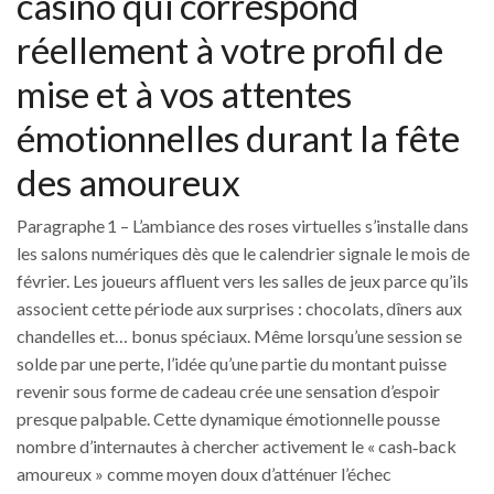
casino qui correspond
réellement à votre profil de
mise et à vos attentes
émotionnelles durant la fête
des amoureux
Paragraphe 1 – L’ambiance des roses virtuelles s’installe dans
les salons numériques dès que le calendrier signale le mois de
février. Les joueurs affluent vers les salles de jeux parce qu’ils
associent cette période aux surprises : chocolats, dîners aux
chandelles et… bonus spéciaux. Même lorsqu’une session se
solde par une perte, l’idée qu’une partie du montant puisse
revenir sous forme de cadeau crée une sensation d’espoir
presque palpable. Cette dynamique émotionnelle pousse
nombre d’internautes à chercher activement le « cash‑back
amoureux » comme moyen doux d’atténuer l’échec