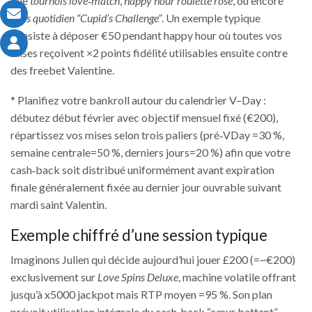
que
tournois love‑match
,
happy hour roulette rose
, ou encore
défis quotidien “Cupid’s Challenge”
. Un exemple typique
consiste à déposer €50 pendant happy hour où toutes vos
mises reçoivent ×2 points fidélité utilisables ensuite contre
des freebet Valentine.
* Planifiez votre bankroll autour du calendrier V–Day :
débutez début février avec objectif mensuel fixé (€200),
répartissez vos mises selon trois paliers (pré‐VDay =30 %,
semaine centrale=50 %, derniers jours=20 %) afin que votre
cash‑back soit distribué uniformément avant expiration
finale généralement fixée au dernier jour ouvrable suivant
mardi saint Valentin.
Exemple chiffré d’une session typique
Imaginons Julien qui décide aujourd’hui jouer £200 (=~€200)
exclusivement sur
Love Spins Deluxe
, machine volatile offrant
jusqu’à x5000 jackpot mais RTP moyen =95 %. Son plan
prévoit utilisation intégrale du cash‐back “cœur battant”