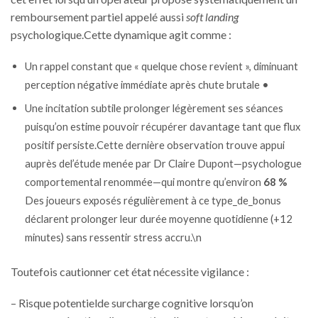
remboursement partiel appelé aussi
soft landing
psychologique.Cette dynamique agit comme :
Un rappel constant que « quelque chose revient », diminuant
perception négative immédiate après chute brutale •
Une incitation subtile prolonger légèrement ses séances
puisqu’on estime pouvoir récupérer davantage tant que flux
positif persiste.Cette dernière observation trouve appui
auprès del’étude menée par Dr Claire Dupont—psychologue
comportemental renommée—qui montre qu’environ
68 %
Des joueurs exposés régulièrement à ce type_de_bonus
déclarent prolonger leur durée moyenne quotidienne (+12
minutes) sans ressentir stress accru.\n
Toutefois cautionner cet état nécessite vigilance :
– Risque potentiel​de surcharge cognitive lorsqu’on