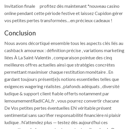
Invitation finale profitez dès maintenant *nouveau casino
online​ pendant cette période festive et laissez Cupidon gérer
vos petites pertes transformées…en précieux cadeaux !
Conclusion
Nous avons décortiqué ensemble tous les aspects clés liés au
cashback amoureux : définition précise , variations marketing
liées À La Saint-Valentin , comparaison pointue des cinq
meilleures offres actuelles ainsi que stratégies concrètes
permettant maximiser chaque restitution monétaire . En
gardant toujours présent(e)s notions essentielles telles que
exigences wagering réalistes , plafonds adéquats , diversité
ludique & support client fiable offerts notamment par
lemoumementRadICAL.fr , vous pourrez convertir chacune
De Vos petites pertes éventuelles EN véritable présent
sentimental sans sacrifier responsabilité financière ni plaisir
ludique . N’attendez plus — testez dès aujourd’hui ces