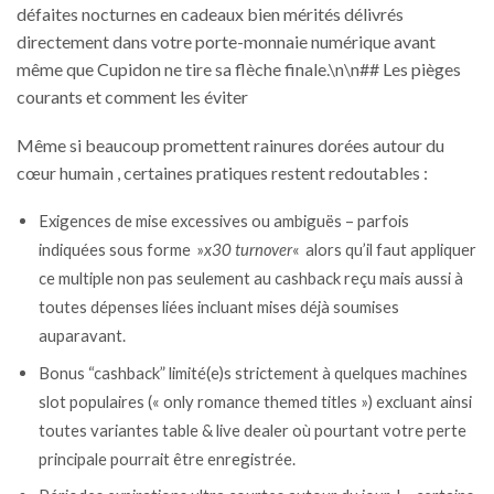
défaites nocturnes en cadeaux bien mérités délivrés
directement dans votre porte-monnaie numérique avant
même que Cupidon ne tire sa flèche finale.\n\n## Les pièges
courants et comment les éviter
Même si beaucoup promettent rainures dorées autour du
cœur humain , certaines pratiques restent redoutables :
Exigences de mise excessives ou ambiguës – parfois
indiquées sous forme »
x30 turnover
« alors qu’il faut appliquer
ce multiple non pas seulement au cashback reçu mais aussi à
toutes dépenses liées incluant mises déjà soumises
auparavant.
Bonus “cashback” limité(e)s strictement à quelques machines
slot populaires (« only romance themed titles ») excluant ainsi
toutes variantes table & live dealer où pourtant votre perte
principale pourrait être enregistrée.