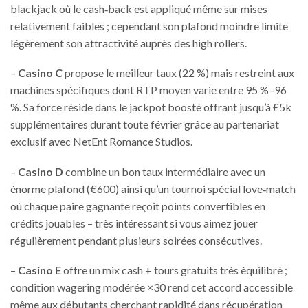
blackjack où le cash‑back est appliqué même sur mises
relativement faibles ; cependant son plafond moindre limite
légèrement son attractivité auprès des high rollers.
–
Casino C
propose le meilleur taux (22 %) mais restreint aux
machines spécifiques dont RTP moyen varie entre 95 %–96
%. Sa force réside dans le jackpot boosté offrant jusqu’à £5k
supplémentaires durant toute février grâce au partenariat
exclusif avec NetEnt Romance Studios.
–
Casino D
combine un bon taux intermédiaire avec un
énorme plafond (€600) ainsi qu’un tournoi spécial love‐match
où chaque paire gagnante reçoit points convertibles en
crédits jouables – très intéressant si vous aimez jouer
régulièrement pendant plusieurs soirées consécutives.
–
Casino E
offre un mix cash + tours gratuits très équilibré ;
condition wagering modérée ×30 rend cet accord accessible
même aux débutants cherchant rapidité dans récupération