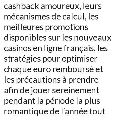
cashback amoureux, leurs
mécanismes de calcul, les
meilleures promotions
disponibles sur les nouveaux
casinos en ligne français, les
stratégies pour optimiser
chaque euro remboursé et
les précautions à prendre
afin de jouer sereinement
pendant la période la plus
romantique de l’année tout