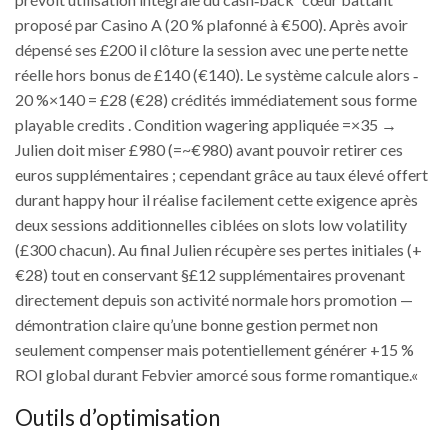
proposé par Casino A (20 % plafonné à €500). Après avoir
dépensé ses £200 il clôture la session avec une perte nette
réelle hors bonus de £140 (€140). Le système calcule alors ‑
20 %×140 = £28 (€28) crédités immédiatement sous forme
playable credits . Condition wagering appliquée =×35 →
Julien doit miser £980 (=~€980) avant pouvoir retirer ces
euros supplémentaires ; cependant grâce au taux élevé offert
durant happy hour il réalise facilement cette exigence après
deux sessions additionnelles ciblées on slots low volatility
(£300 chacun). Au final Julien récupère ses pertes initiales (+
€28) tout en conservant §£12 supplémentaires provenant
directement depuis son activité normale hors promotion —
démontration claire qu’une bonne gestion permet non
seulement compenser mais potentiellement générer +15 %
ROI global durant Febvier amorcé sous forme romantique.«
Outils d’optimisation