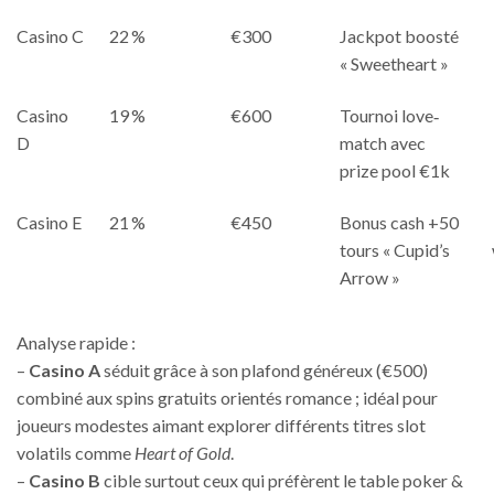
Casino C
22 %
€300
Jackpot boosté
« Sweetheart »
Casino
19 %
€600
Tournoi love‐
D
match avec
prize pool €1k
Casino E
21 %
€450
Bonus cash +50
tours « Cupid’s
Arrow »
Analyse rapide :
–
Casino A
séduit grâce à son plafond généreux (€500)
combiné aux spins gratuits orientés romance ; idéal pour
joueurs modestes aimant explorer différents titres slot
volatils comme
Heart of Gold
.
–
Casino B
cible surtout ceux qui préfèrent le table poker &