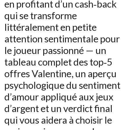
en profitant d’un cash‑back
qui se transforme
littéralement en petite
attention sentimentale pour
le joueur passionné — un
tableau complet des top‑5
offres Valentine, un aperçu
psychologique du sentiment
d’amour appliqué aux jeux
d’argent et un verdict final
qui vous aidera à choisir le