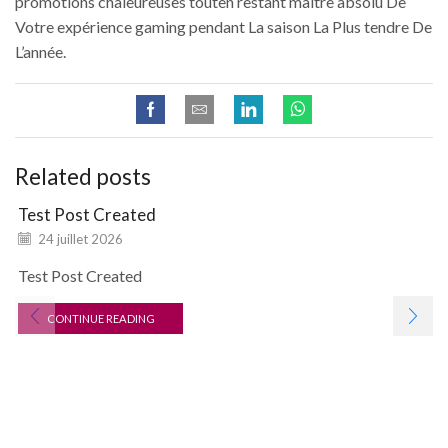
promotions chaleureuses touten restant maître absolu De
Votre expérience gaming pendant La saison La Plus tendre De
L’année.
Related posts
Test Post Created
24 juillet 2026
Test Post Created
CONTINUE READING