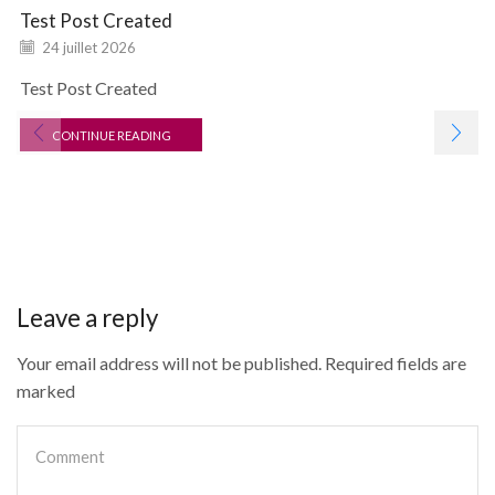
Test Post Created
24 juillet 2026
Test Post Created
CONTINUE READING
Leave a reply
Your email address will not be published. Required fields are
marked