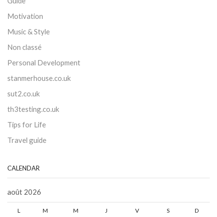
Guide
Motivation
Music & Style
Non classé
Personal Development
stanmerhouse.co.uk
sut2.co.uk
th3testing.co.uk
Tips for Life
Travel guide
CALENDAR
août 2026
L
M
M
J
V
S
D