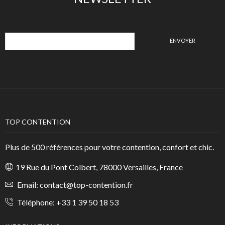
TOP CONTENTION
Plus de 500 références pour votre contention, confort et chic.
19 Rue du Pont Colbert, 78000 Versailles, France
Email:
contact@top-contention.fr
Téléphone:
+33 1 39 50 18 53