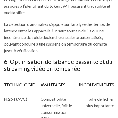
associés à l’identifiant du token JWT, assurant traçabilité et
auditabilité.
La détection d’anomalies s’appuie sur l’analyse des temps de
latence entre les appareils. Un saut soudain de 1 s ou une
incohérence de solde déclenche une alerte automatisée,
pouvant conduire à une suspension temporaire du compte
jusqu’à vérification.
6. Optimisation de la bande passante et du
streaming vidéo en temps réel
TECHNOLOGIE
AVANTAGES
INCONVÉNIENTS
H.264 (AVC)
Compatibilité
Taille de fichier
universelle, faible
plus importante
consommation