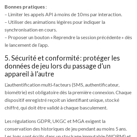
Bonnes pratiques
:
– Limiter les appels API à moins de 10 ms par interaction.
– Utiliser des animations légères pour indiquer la
synchronisation en cours.
– Proposer un bouton « Reprendre la session précédente » dès
le lancement de l’app.
5. Sécurité et conformité : protéger les
données de jeu lors du passage d’un
appareil à l’autre
L’authentification multi‑facteurs (SMS, authentificateur,
biométrie) est obligatoire dès la première connexion. Chaque
dispositif enregistré reçoit un identifiant unique, stocké
chiffré, qui doit être validé à chaque basculement.
Les régulations GDPR, UKGC et MGA exigent la
conservation des historiques de jeu pendant au moins 5 ans.
Les logs sont écrits dans un stockage immutable (WORM) et