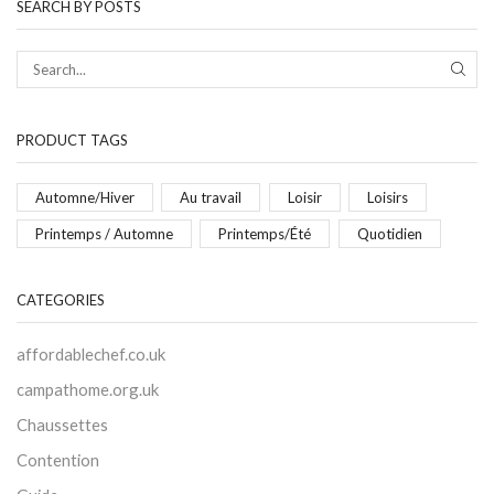
SEARCH BY POSTS
PRODUCT TAGS
Automne/Hiver
Au travail
Loisir
Loisirs
Printemps / Automne
Printemps/Été
Quotidien
CATEGORIES
affordablechef.co.uk
campathome.org.uk
Chaussettes
Contention