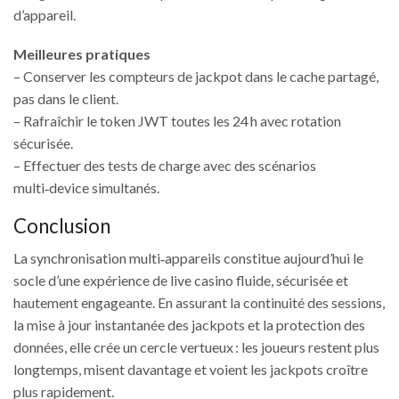
d’appareil.
Meilleures pratiques
– Conserver les compteurs de jackpot dans le cache partagé,
pas dans le client.
– Rafraîchir le token JWT toutes les 24 h avec rotation
sécurisée.
– Effectuer des tests de charge avec des scénarios
multi‑device simultanés.
Conclusion
La synchronisation multi‑appareils constitue aujourd’hui le
socle d’une expérience de live casino fluide, sécurisée et
hautement engageante. En assurant la continuité des sessions,
la mise à jour instantanée des jackpots et la protection des
données, elle crée un cercle vertueux : les joueurs restent plus
longtemps, misent davantage et voient les jackpots croître
plus rapidement.