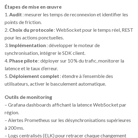
Étapes de mise en œuvre
1.
Audit
: mesurer les temps de reconnexion et identifier les
points de friction.
2.
Choix du protocole
: WebSocket pour le temps réel, REST
pour les actions ponctuelles.
3.
Implémentation
: développer le moteur de
synchronisation, intégrer le SDK client.
4.
Phase pilote
: déployer sur 10 % du trafic, monitorer la
latence et le taux d’erreur.
5.
Déploiement complet
: étendre à l’ensemble des
utilisateurs, activer le basculement automatique.
Outils de monitoring
– Grafana dashboards affichant la latence WebSocket par
région.
– Alertes Prometheus sur les désynchronisations supérieures
à 200 ms.
– Logs centralisés (ELK) pour retracer chaque changement