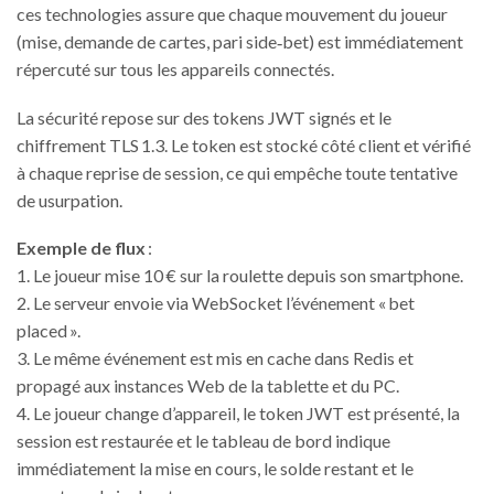
ces technologies assure que chaque mouvement du joueur
(mise, demande de cartes, pari side‑bet) est immédiatement
répercuté sur tous les appareils connectés.
La sécurité repose sur des tokens JWT signés et le
chiffrement TLS 1.3. Le token est stocké côté client et vérifié
à chaque reprise de session, ce qui empêche toute tentative
de usurpation.
Exemple de flux
:
1. Le joueur mise 10 € sur la roulette depuis son smartphone.
2. Le serveur envoie via WebSocket l’événement « bet
placed ».
3. Le même événement est mis en cache dans Redis et
propagé aux instances Web de la tablette et du PC.
4. Le joueur change d’appareil, le token JWT est présenté, la
session est restaurée et le tableau de bord indique
immédiatement la mise en cours, le solde restant et le