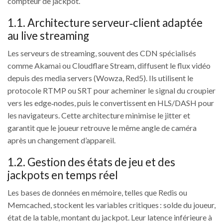
compteur de jackpot.
1.1. Architecture serveur‑client adaptée
au live streaming
Les serveurs de streaming, souvent des CDN spécialisés
comme Akamai ou Cloudflare Stream, diffusent le flux vidéo
depuis des media servers (Wowza, Red5). Ils utilisent le
protocole RTMP ou SRT pour acheminer le signal du croupier
vers les edge‑nodes, puis le convertissent en HLS/DASH pour
les navigateurs. Cette architecture minimise le jitter et
garantit que le joueur retrouve le même angle de caméra
après un changement d’appareil.
1.2. Gestion des états de jeu et des
jackpots en temps réel
Les bases de données en mémoire, telles que Redis ou
Memcached, stockent les variables critiques : solde du joueur,
état de la table, montant du jackpot. Leur latence inférieure à