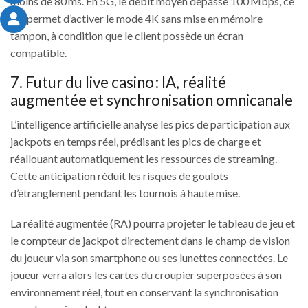
moins de 80 ms. En 5G, le débit moyen dépasse 100 Mbps, ce
qui permet d’activer le mode 4K sans mise en mémoire
tampon, à condition que le client possède un écran
compatible.
7. Futur du live casino : IA, réalité
augmentée et synchronisation omnicanale
L’intelligence artificielle analyse les pics de participation aux
jackpots en temps réel, prédisant les pics de charge et
réallouant automatiquement les ressources de streaming.
Cette anticipation réduit les risques de goulots
d’étranglement pendant les tournois à haute mise.
La réalité augmentée (RA) pourra projeter le tableau de jeu et
le compteur de jackpot directement dans le champ de vision
du joueur via son smartphone ou ses lunettes connectées. Le
joueur verra alors les cartes du croupier superposées à son
environnement réel, tout en conservant la synchronisation