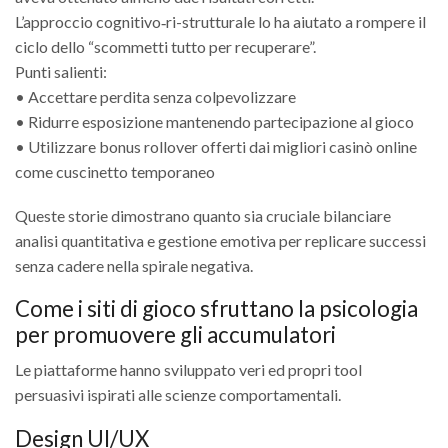
L’approccio cognitivo‑ri-strutturale lo ha aiutato a rompere il
ciclo dello “scommetti tutto per recuperare”.
Punti salienti:
• Accettare perdita senza colpevolizzare
• Ridurre esposizione mantenendo partecipazione al gioco
• Utilizzare bonus rollover offerti dai migliori casinò online
come cuscinetto temporaneo
Queste storie dimostrano quanto sia cruciale bilanciare
analisi quantitativa e gestione emotiva per replicare successi
senza cadere nella spirale negativa.
Come i siti di gioco sfruttano la psicologia
per promuovere gli accumulatori
Le piattaforme hanno sviluppato veri ed propri tool
persuasivi ispirati alle scienze comportamentali.
Design UI/UX