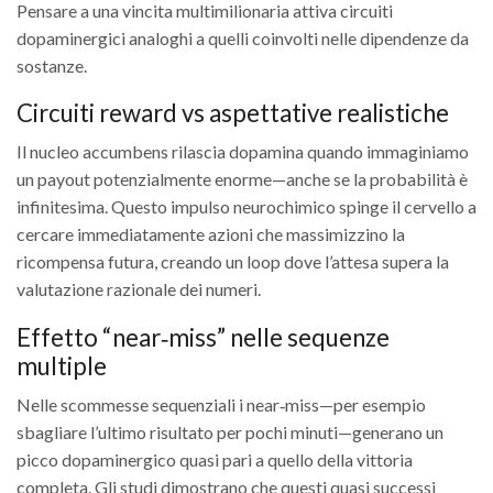
Pensare a una vincita multimilionaria attiva circuiti
dopaminergici analoghi a quelli coinvolti nelle dipendenze da
sostanze.
Circuiti reward vs aspettative realistiche
Il nucleo accumbens rilascia dopamina quando immaginiamo
un payout potenzialmente enorme—anche se la probabilità è
infinitesima. Questo impulso neurochimico spinge il cervello a
cercare immediatamente azioni che massimizzino la
ricompensa futura, creando un loop dove l’attesa supera la
valutazione razionale dei numeri.
Effetto “near‑miss” nelle sequenze
multiple
Nelle scommesse sequenziali i near‑miss—per esempio
sbagliare l’ultimo risultato per pochi minuti—generano un
picco dopaminergico quasi pari a quello della vittoria
completa. Gli studi dimostrano che questi quasi successi