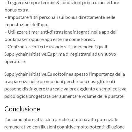
– Leggere sempre termini & condizioni prima di accettare
bonus extra.
– Impostare filtri personali sui bonus direttamente nelle
impostazioni dell’app.
– Utilizzare timer anti‑distrazione integrati nella app del
bookmaker oppure app esterne come Forest.
– Confrontare offerte usando siti indipendenti quali
Supplychaininitiative.Eu prima di registrarsi ad un nuovo
operatore.
Supplychaininitiative.Eu sottolinea spesso l’importanza della
trasparenza nelle promozioni perché solo così gli utenti
possono distinguere tra reale valore aggiunto e semplice leva
psicologica progettata per aumentare volume delle puntate.
Conclusione
L’accumulatore affascina perché combina alto potenziale
remunerativo con illusioni cognitive molto potenti: diluzione