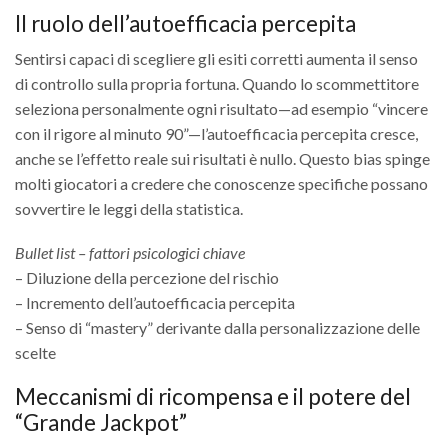
Il ruolo dell’autoefficacia percepita
Sentirsi capaci di scegliere gli esiti corretti aumenta il senso
di controllo sulla propria fortuna. Quando lo scommettitore
seleziona personalmente ogni risultato—ad esempio “vincere
con il rigore al minuto 90”—l’autoefficacia percepita cresce,
anche se l’effetto reale sui risultati è nullo. Questo bias spinge
molti giocatori a credere che conoscenze specifiche possano
sovvertire le leggi della statistica.
Bullet list – fattori psicologici chiave
– Diluzione della percezione del rischio
– Incremento dell’autoefficacia percepita
– Senso di “mastery” derivante dalla personalizzazione delle
scelte
Meccanismi di ricompensa e il potere del
“Grande Jackpot”