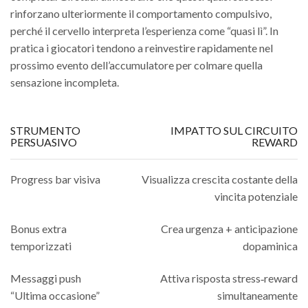
rinforzano ulteriormente il comportamento compulsivo,
perché il cervello interpreta l’esperienza come “quasi lì”. In
pratica i giocatori tendono a reinvestire rapidamente nel
prossimo evento dell’accumulatore per colmare quella
sensazione incompleta.
STRUMENTO
IMPATTO SUL CIRCUITO
PERSUASIVO
REWARD
Progress bar visiva
Visualizza crescita costante della
vincita potenziale
Bonus extra
Crea urgenza + anticipazione
temporizzati
dopaminica
Messaggi push
Attiva risposta stress‑reward
“Ultima occasione”
simultaneamente