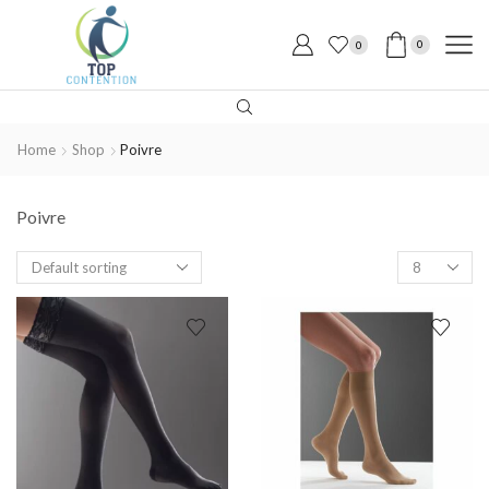
0
0
Home
Shop
Poivre
Poivre