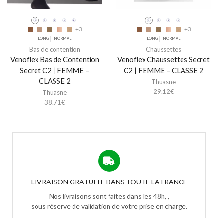
+3
+3
LONG
NORMAL
LONG
NORMAL
Bas de contention
Chaussettes
Venoflex Bas de Contention
Venoflex Chaussettes Secret
Secret C2 | FEMME –
C2 | FEMME – CLASSE 2
CLASSE 2
Thuasne
29.12
€
Thuasne
38.71
€
LIVRAISON GRATUITE DANS TOUTE LA FRANCE
Nos livraisons sont faites dans les 48h, ,
sous réserve de validation de votre prise en charge.