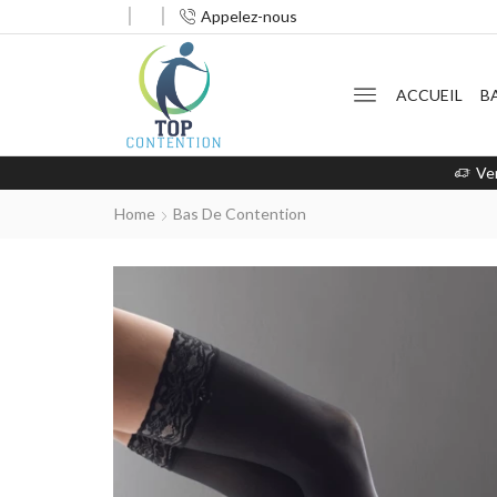
Appelez-nous
ACCUEIL
B
Ve
Home
Bas De Contention