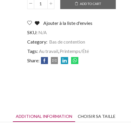
ADD TO CART
Ajouter à la liste d'envies
SKU:
N/A
Category:
Bas de contention
Tags:
Au travail
,
Printemps/Été
Share:
ADDITIONAL INFORMATION
CHOISIR SA TAILLE