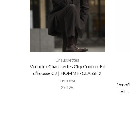
Chaussettes
Venoflex Chaussettes City Confort Fil
d’Écosse C2 | HOMME- CLASSE 2
Thuasne
Venofl
29.12
€
Abso