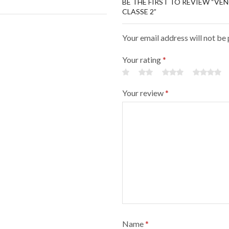
BE THE FIRST TO REVIEW “VE
CLASSE 2”
Your email address will not be
Your rating
*
Your review
*
Name
*