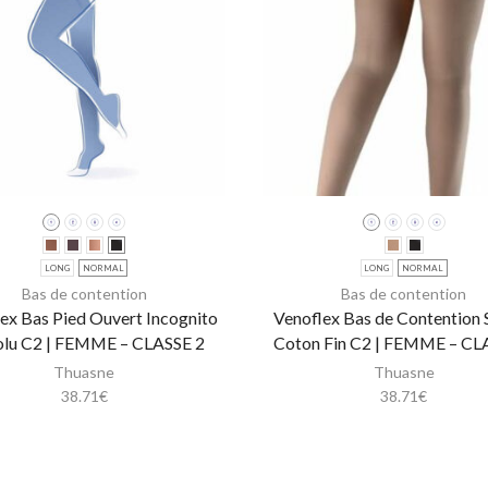
LONG
NORMAL
LONG
NORMAL
Bas de contention
Bas de contention
ex Bas Pied Ouvert Incognito
Venoflex Bas de Contention 
lu C2 | FEMME – CLASSE 2
Coton Fin C2 | FEMME – CL
Thuasne
Thuasne
38.71
€
38.71
€