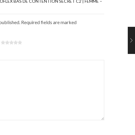
NOFLEX BAS DE CONTENTION SECRET C2 | FEMME –
 published. Required fields are marked