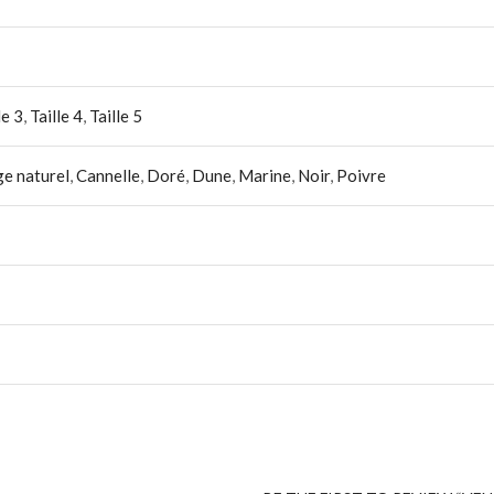
le 3
,
Taille 4
,
Taille 5
ge naturel
,
Cannelle
,
Doré
,
Dune
,
Marine
,
Noir
,
Poivre