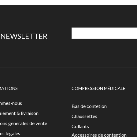
E NEWSLETTER
MATIONS
COMPRESSION MÉDICALE
mmes-nous
Bas de contetion
aiement & livraison
Chaussettes
ons générales de vente
Collants
ns légales
Accessoires de contention