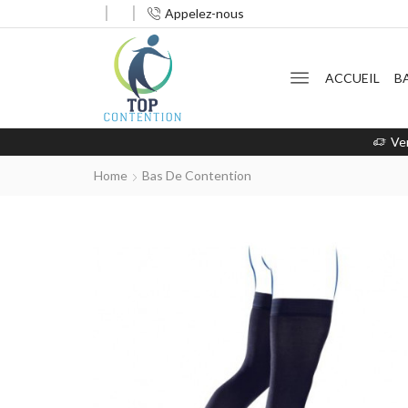
Appelez-nous
ACCUEIL
B
Ve
Home
Bas De Contention