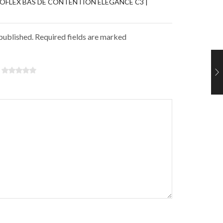
NOFLEX BAS DE CONTENTION ÉLÉGANCE C3 |
 published. Required fields are marked