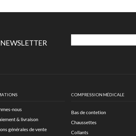
E NEWSLETTER
MATIONS
COMPRESSION MÉDICALE
mmes-nous
Bas de contetion
aiement & livraison
Chaussettes
ons générales de vente
Collants