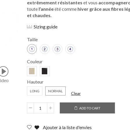
extrêmement résistantes
et vous
accompagner
toute
l’année
été comme
hiver grâce aux fibres lé
et chaudes.
Sizing guide
Taille
Couleur
ideo
Hauteur
LONG
NORMAL
Clear
ADD TO CART
Ajouter à la liste d'envies