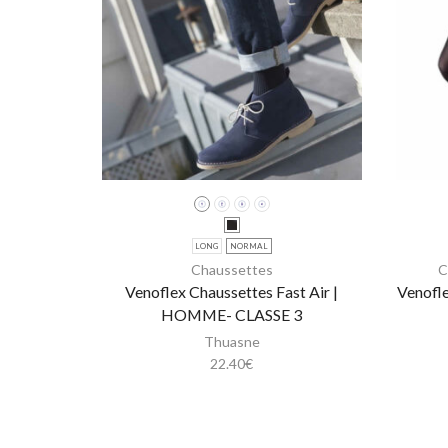
LONG
NORMAL
Chaussettes
C
Venoflex Chaussettes Fast Air |
Venofle
HOMME- CLASSE 3
Thuasne
22.40
€