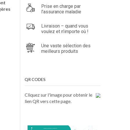
ont
Prise en charge par
gères
l’assurance maladie
Livraison – quand vous
voulez et n’importe où !
Une vaste sélection des
meilleurs produits
QR CODES
Cliquez sur l'image pour obtenir le
lien QR vers cette page.