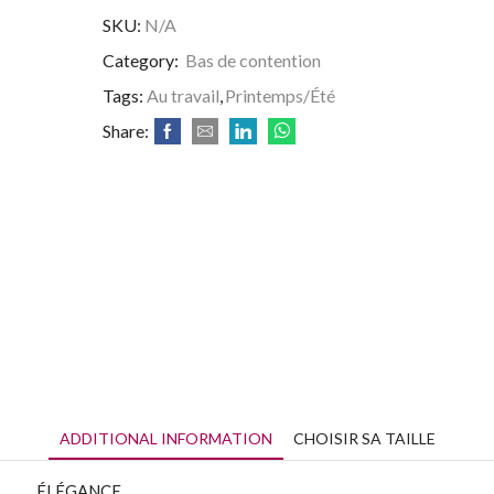
SKU:
N/A
Category:
Bas de contention
Tags:
Au travail
,
Printemps/Été
Share:
ADDITIONAL INFORMATION
CHOISIR SA TAILLE
ÉLÉGANCE