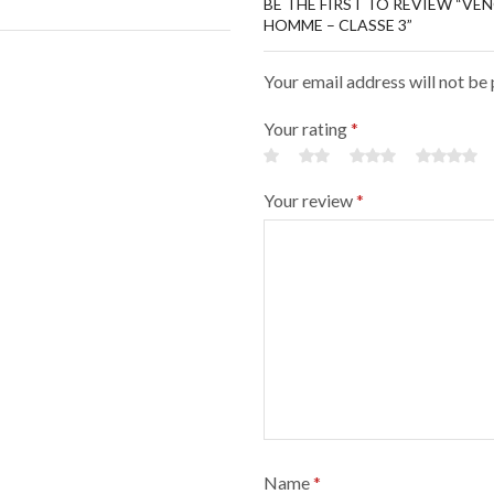
BE THE FIRST TO REVIEW “VE
HOMME – CLASSE 3”
Your email address will not be
Your rating
*
Your review
*
Name
*