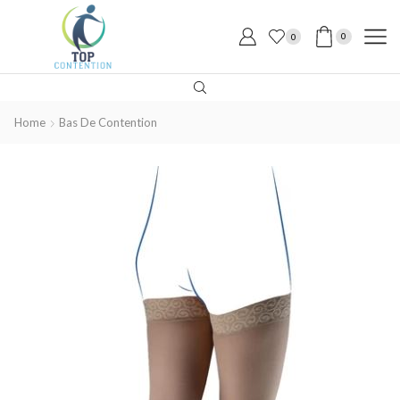
0
0
Home
Bas De Contention