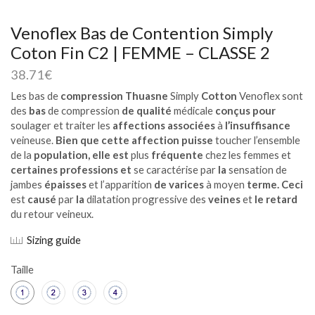
Venoflex Bas de Contention Simply
Coton Fin C2 | FEMME – CLASSE 2
38.71
€
Les bas de
compression Thuasne
Simply
Cotton
Venoflex sont
des
bas
de compression
de qualité
médicale
conçus pour
soulager et traiter les
affections associées
à
l’insuffisance
veineuse.
Bien que cette affection puisse
toucher l’ensemble
de la
population, elle est
plus
fréquente
chez les femmes et
certaines professions et
se caractérise par
la
sensation de
jambes
épaisses
et l’apparition
de varices
à moyen
terme. Ceci
est
causé
par
la
dilatation progressive des
veines
et
le retard
du retour veineux.
Sizing guide
Taille