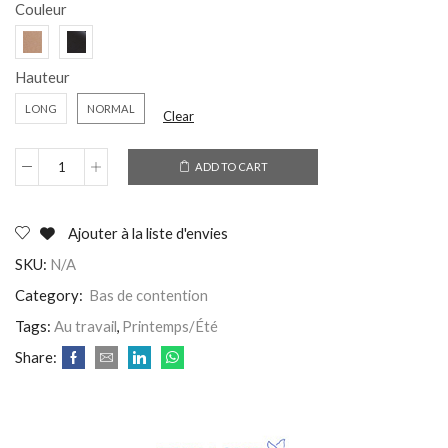
Couleur
Hauteur
LONG
NORMAL
Clear
ADD TO CART
Ajouter à la liste d'envies
SKU:
N/A
Category:
Bas de contention
Tags:
Au travail
,
Printemps/Été
Share: