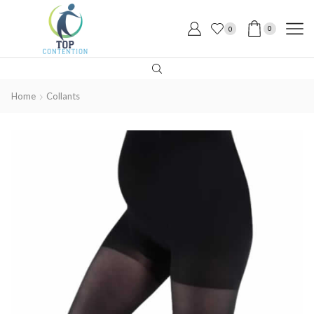
0
0
Home
Collants