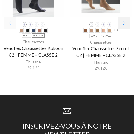
+3
LONG
NORMAL
LONG
NORMAL
Chaussettes
Chaussettes
Venoflex Chaussettes Kokoon
Venoflex Chaussettes Secret
C2 | FEMME – CLASSE 2
C2 | FEMME – CLASSE 2
Thuasne
Thuasne
29.12
€
29.12
€
INSCRIVEZ-VOUS À NOTRE