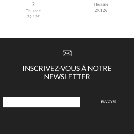
2
Thuasne
29.12
€
Thuasne
29.12
€
INSCRIVEZ-VOUS À NOTRE
NEWSLETTER