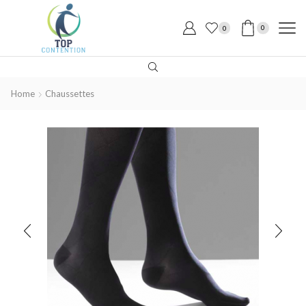
0
0
Home
Chaussettes