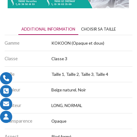
ADDITIONAL INFORMATION
CHOISIR SA TAILLE
Gamme
KOKOON (Opaque et doux)
Classe
Classe 3
Taille
Taille 1
,
Taille 2
,
Taille 3
,
Taille 4
Couleur
Beige naturel
,
Noir
Hauteur
LONG
,
NORMAL
Transparence
Opaque
Aspect
Pied fermé