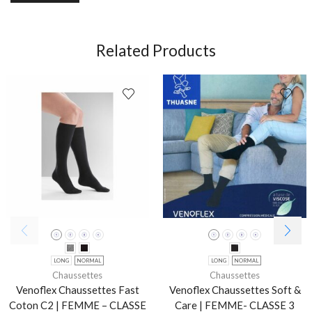
Related Products
LONG
NORMAL
LONG
NORMAL
Chaussettes
Chaussettes
Venoflex Chaussettes Fast
Venoflex Chaussettes Soft &
Coton C2 | FEMME – CLASSE
Care | FEMME- CLASSE 3