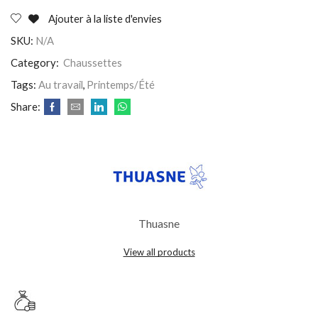
Ajouter à la liste d'envies
SKU:
N/A
Category:
Chaussettes
Tags:
Au travail
,
Printemps/Été
Share:
Thuasne
View all products