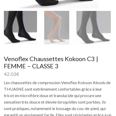
Venoflex Chaussettes Kokoon C3 |
FEMME – CLASSE 3
42.03
€
Les chaussettes de compression Venoflex Kokoon Absolu de
THUASNE sont extrêmement confortables grâce à leur
tricot en microfibre doux et translucide qui procure une
sensation très douce et élevée lorsqu’elles sont portées. Ils
sont pratiques, notamment le bossage du cou-de-pied, qui
garantit un ajustement facile. Elles sont résistantes grâce à un