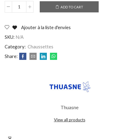
ADD TO CART
Ajouter à la liste d'envies
SKU:
N/A
Category:
Chaussettes
Share:
Thuasne
View all products