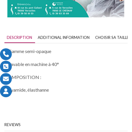
DESCRIPTION
ADDITIONAL INFORMATION
CHOISIR SA TAILLE
• Gamme semi-opaque
• Lavable en machine à 40°
COMPOSITION :
polyamide, élasthanne
REVIEWS