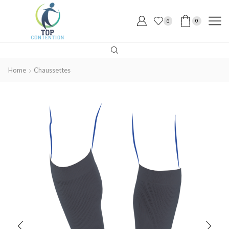
0
0
Home
Chaussettes