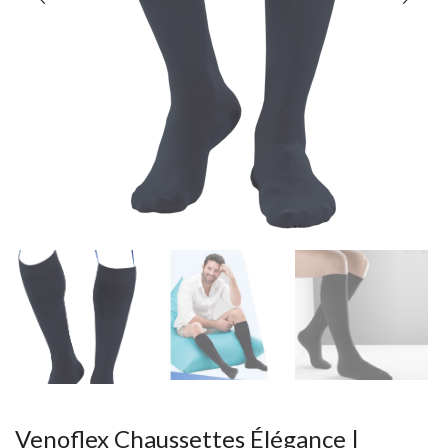
Venoflex Chaussettes Élégance |