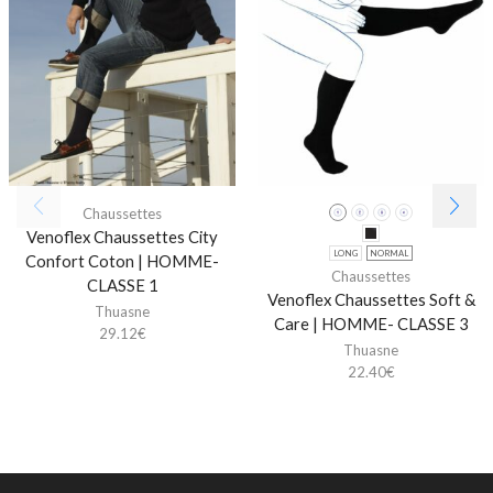
Chaussettes
Venoflex Chaussettes City
LONG
NORMAL
Confort Coton | HOMME-
Chaussettes
CLASSE 1
Venoflex Chaussettes Soft &
Thuasne
Care | HOMME- CLASSE 3
29.12
€
Thuasne
22.40
€