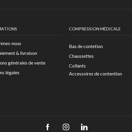
MATIONS
COMPRESSION MÉDICALE
mmes-nous
Bas de contetion
aiement & livraison
Chaussettes
ons générales de vente
Collants
ns légales
Accessoires de contention