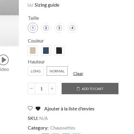
Sizing guide
Taille
Couleur
Hauteur
ideo
LONG
NORMAL
Clear
ADD TO CART
Ajouter à la liste d'envies
SKU:
N/A
Category:
Chaussettes