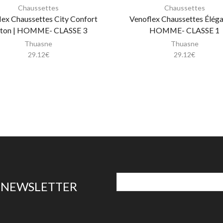
Chaussettes
Chaussettes
lex Chaussettes City Confort
Venoflex Chaussettes Éléga
ton | HOMME- CLASSE 3
HOMME- CLASSE 1
Thuasne
Thuasne
29.12
€
29.12
€
E NEWSLETTER