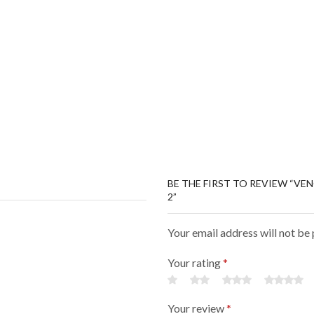
BE THE FIRST TO REVIEW “VE
2”
Your email address will not be
Your rating
*
Your review
*