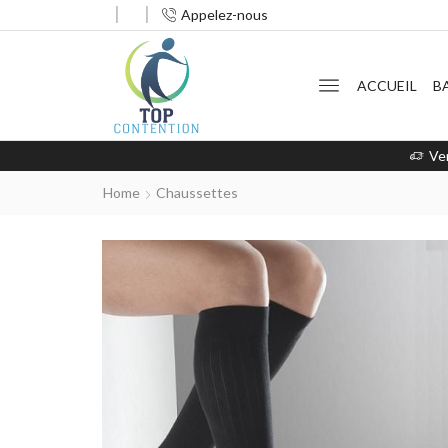
Appelez-nous
ACCUEIL
B
Ve
Home
Chaussettes