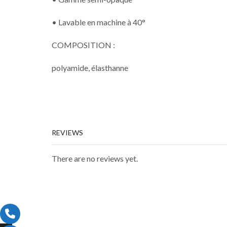
• Lavable en machine à 40°
COMPOSITION :
polyamide, élasthanne
REVIEWS
There are no reviews yet.