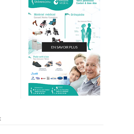
EN SAVOIR PLUS
E