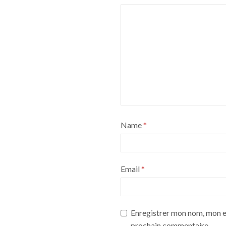
Name
*
Email
*
Enregistrer mon nom, mon e-
prochain commentaire.