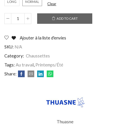
LONG
NORMAL
Clear
ADD TO CART
Ajouter à la liste d'envies
SKU:
N/A
Category:
Chaussettes
Tags:
Au travail
,
Printemps/Été
Share:
Thuasne