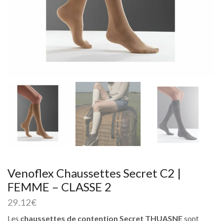
Venoflex Chaussettes Secret C2 |
FEMME – CLASSE 2
29.12
€
Les
chaussettes de contention Secret THUASNE
sont