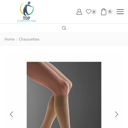
0
0
Home
Chaussettes