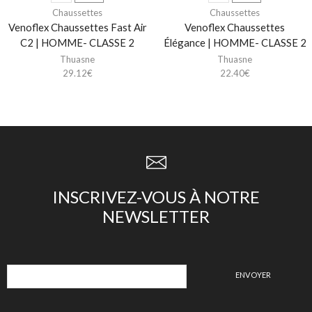
Chaussettes
Chaussettes
Venoflex Chaussettes Fast Air
Venoflex Chaussettes
C2 | HOMME- CLASSE 2
Élégance | HOMME- CLASSE 2
Thuasne
Thuasne
29.12
€
22.40
€
INSCRIVEZ-VOUS À NOTRE
NEWSLETTER