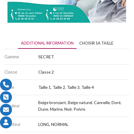
ADDITIONAL INFORMATION
CHOISIR SA TAILLE
Gamme
SECRET
Classe
Classe 2
Taille
Taille 1
,
Taille 2
,
Taille 3
,
Taille 4
Beige bronzant
,
Beige naturel
,
Cannelle
,
Doré
,
Couleur
Dune
,
Marine
,
Noir
,
Poivre
Hauteur
LONG
,
NORMAL