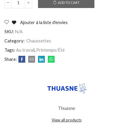
ADD TO CART
Ajouter à la liste d'envies
SKU:
N/A
Category:
Chaussettes
Tags:
Au travail
,
Printemps/Été
Share:
Thuasne
View all products