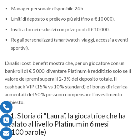
Manager personale disponibile 24 h.
Limiti di deposito e prelievo più alti (fino a € 10 000).
Inviti a tornei esclusivi con prize pool di € 10 000.
Regali personalizzati (smartwatch, viaggi, accessi a eventi
sportivi).
L’analisi cost‑benefit mostra che, per un giocatore con un
bankroll di € 5 000, diventare Platinum è redditizio solo se il
valore dei premi supera il 2‑3 % del deposito totale. Il
cashback VIP (15 % vs 10 % standard) e i bonus di ricarica
aumentati del 50 % possono compensare l’investimento
richiesto.
6.1. Storia di “Laura”, la giocatrice che ha
scalato al livello Platinum in 6 mesi
(≈ 100 parole)