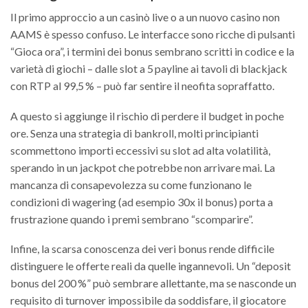
Il primo approccio a un casinò live o a un nuovo casino non
AAMS è spesso confuso. Le interfacce sono ricche di pulsanti
“Gioca ora”, i termini dei bonus sembrano scritti in codice e la
varietà di giochi – dalle slot a 5 payline ai tavoli di blackjack
con RTP al 99,5 % – può far sentire il neofita sopraffatto.
A questo si aggiunge il rischio di perdere il budget in poche
ore. Senza una strategia di bankroll, molti principianti
scommettono importi eccessivi su slot ad alta volatilità,
sperando in un jackpot che potrebbe non arrivare mai. La
mancanza di consapevolezza su come funzionano le
condizioni di wagering (ad esempio 30x il bonus) porta a
frustrazione quando i premi sembrano “scomparire”.
Infine, la scarsa conoscenza dei veri bonus rende difficile
distinguere le offerte reali da quelle ingannevoli. Un “deposit
bonus del 200 %” può sembrare allettante, ma se nasconde un
requisito di turnover impossibile da soddisfare, il giocatore