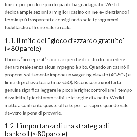
finisce per perdere più di quanto ha guadagnato. Wedid
dedica ampie sezioni ai migliori casino online, evidenziando i
termini più trasparenti e consigliando solo i programmi
fedeltà che offrono valore reale.
1.1. Il mito del “gioco d’azzardo gratuito”
(≈ 80 parole)
I bonus “no deposit” sono rari perché il costo di concedere
denaro reale senza alcun impegno è alto. Quando un casinò li
propone, solitamente impone un wagering elevato (40‑50x) e
limiti di prelievo bassi (max €50). Riconoscere un’offerta
genuina significa leggere le piccole righe: controllare il tempo
di validità, i giochi ammissibili e le soglie di vincita. Wedid
mette a confronto queste offerte per far capire quando vale
davvero la pena di provarle.
1.2. L’importanza di una strategia di
bankroll (≈ 80 parole)