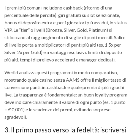
I premi più comuni includono cashback (ritorno di una
percentuale delle perdite), giri gratuiti su slot selezionate,
bonus di deposito extra e, per i giocatori più assidui, lo status
VIP. Le “tier” o livelli (Bronze, Silver, Gold, Platinum) si
sbloccano al raggiungimento di soglie di punti mensili. Salire
di livello porta a moltiplicatori di punti più alti (es. 1,5x per
Silver, 2x per Gold) e a vantaggi esclusivi: limiti di deposito
più alti, tempi di prelievo accelerati e manager dedicati.
Wedid analizza questi programmi in modo comparativo,
mostrando quale casino senza AAMS offre il miglior tasso di
conversione punti‑in‑cashback e quale premia di più i giochi
live. La trasparenza è fondamentale: un buon loyalty program
deve indicare chiaramente il valore di ogni punto (es. 1 punto
= € 0,001) e le scadenze dei premi, evitando sorprese
sgradevoli.
3. Il primo passo verso la fedeltà: iscriversi