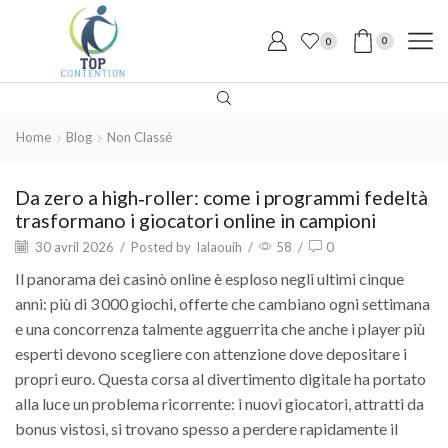
0
0
Home
Blog
Non Classé
Da zero a high‑roller: come i programmi fedeltà
trasformano i giocatori online in campioni
30 avril 2026
/
Posted by
lalaouih
/
58
/
0
Il panorama dei casinò online è esploso negli ultimi cinque
anni: più di 3 000 giochi, offerte che cambiano ogni settimana
e una concorrenza talmente agguerrita che anche i player più
esperti devono scegliere con attenzione dove depositare i
propri euro. Questa corsa al divertimento digitale ha portato
alla luce un problema ricorrente: i nuovi giocatori, attratti da
bonus vistosi, si trovano spesso a perdere rapidamente il