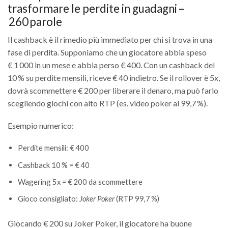
trasformare le perdite in guadagni –
260 parole
Il cashback è il rimedio più immediato per chi si trova in una
fase di perdita. Supponiamo che un giocatore abbia speso
€ 1 000 in un mese e abbia perso € 400. Con un cashback del
10 % su perdite mensili, riceve € 40 indietro. Se il rollover è 5x,
dovrà scommettere € 200 per liberare il denaro, ma può farlo
scegliendo giochi con alto RTP (es. video poker al 99,7 %).
Esempio numerico:
Perdite mensili: € 400
Cashback 10 % = € 40
Wagering 5x = € 200 da scommettere
Gioco consigliato:
Joker Poker
(RTP 99,7 %)
Giocando € 200 su Joker Poker, il giocatore ha buone