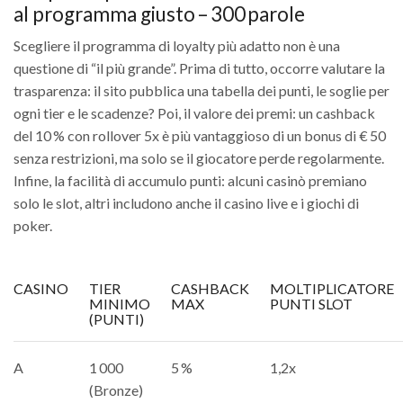
al programma giusto – 300 parole
Scegliere il programma di loyalty più adatto non è una
questione di “il più grande”. Prima di tutto, occorre valutare la
trasparenza: il sito pubblica una tabella dei punti, le soglie per
ogni tier e le scadenze? Poi, il valore dei premi: un cashback
del 10 % con rollover 5x è più vantaggioso di un bonus di € 50
senza restrizioni, ma solo se il giocatore perde regolarmente.
Infine, la facilità di accumulo punti: alcuni casinò premiano
solo le slot, altri includono anche il casino live e i giochi di
poker.
CASINO
TIER
CASHBACK
MOLTIPLICATORE
MINIMO
MAX
PUNTI SLOT
(PUNTI)
A
1 000
5 %
1,2x
(Bronze)