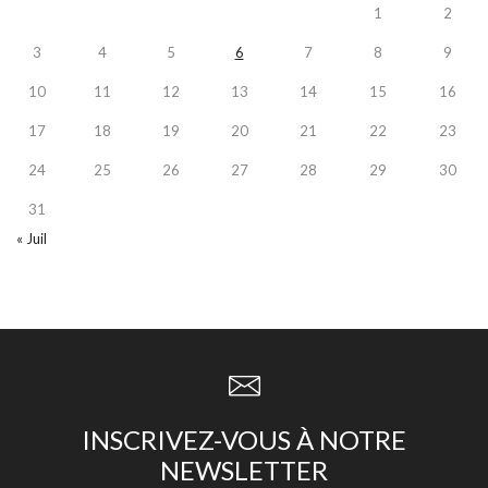
1
2
3
4
5
6
7
8
9
10
11
12
13
14
15
16
17
18
19
20
21
22
23
24
25
26
27
28
29
30
31
« Juil
INSCRIVEZ-VOUS À NOTRE
NEWSLETTER