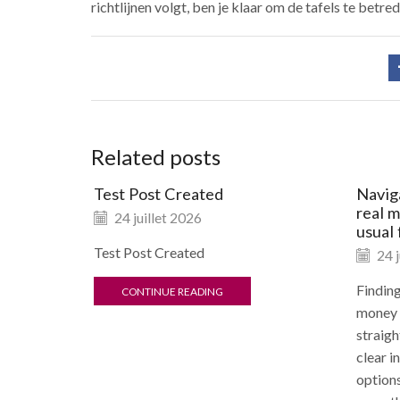
richtlijnen volgt, ben je klaar om de tafels te betr
Related posts
Test Post Created
Navig
real m
24 juillet 2026
usual 
Test Post Created
24 j
Finding
CONTINUE READING
money 
straigh
clear i
options