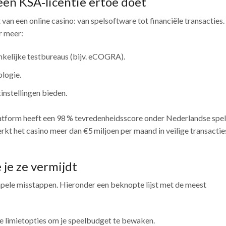
een KSA‑licentie ertoe doet
van een online casino: van spelsoftware tot financiële transacties.
r meer:
nkelijke testbureaus (bijv. eCOGRA).
ologie.
instellingen bieden.
platform heeft een 98 % tevredenheidsscore onder Nederlandse spel
kt het casino meer dan €5 miljoen per maand in veilige transactie
je ze vermijdt
impele misstappen. Hieronder een beknopte lijst met de meest
e limietopties om je speelbudget te bewaken.