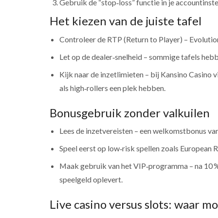
Gebruik de “stop‑loss” functie in je accountinst
Het kiezen van de juiste tafel
Controleer de RTP (Return to Player) – Evoluti
Let op de dealer‑snelheid – sommige tafels hebbe
Kijk naar de inzetlimieten – bij Kansino Casino 
als high‑rollers een plek hebben.
Bonusgebruik zonder valkuilen
Lees de inzetvereisten – een welkomstbonus van
Speel eerst op low‑risk spellen zoals European 
Maak gebruik van het VIP‑programma – na 10 % v
speelgeld oplevert.
Live casino versus slots: waar mo