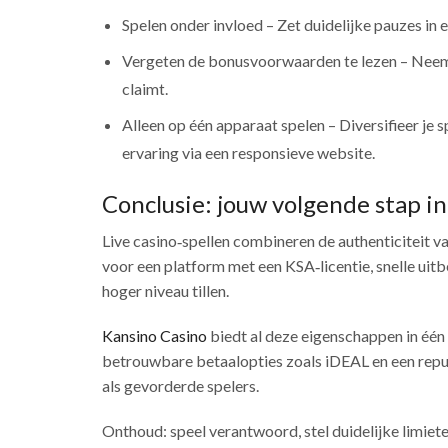
Spelen onder invloed – Zet duidelijke pauzes in e
Vergeten de bonusvoorwaarden te lezen – Neem al
claimt.
Alleen op één apparaat spelen – Diversifieer je
ervaring via een responsieve website.
Conclusie: jouw volgende stap in 
Live casino‑spellen combineren de authenticiteit v
voor een platform met een KSA‑licentie, snelle uitbe
hoger niveau tillen.
Kansino Casino
biedt al deze eigenschappen in één
betrouwbare betaalopties zoals iDEAL en een reputa
als gevorderde spelers.
Onthoud: speel verantwoord, stel duidelijke limiete