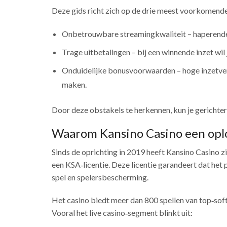
Deze gids richt zich op de drie meest voorkomend
Onbetrouwbare streamingkwaliteit – haperende 
Trage uitbetalingen – bij een winnende inzet wil 
Onduidelijke bonusvoorwaarden – hoge inzetve
maken.
Door deze obstakels te herkennen, kun je gerichte
Waarom Kansino Casino een oplo
Sinds de oprichting in 2019 heeft Kansino Casino z
een KSA‑licentie. Deze licentie garandeert dat het 
spel en spelersbescherming.
Het casino biedt meer dan 800 spellen van top‑so
Vooral het live casino‑segment blinkt uit: