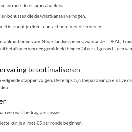
ideo en meerdere camerahoeken.
plier‑bonussen die de winstkansen verhogen.
nctie, zodat je direct contact hebt met de croupier.
etaalmethoden voor Nederlandse spelers, waaronder iDEAL, Trust
n uitbetalingen worden gemiddeld binnen 24 uur afgerond – een van
‑ervaring te optimaliseren
e volgende stappen volgen. Deze tips zijn toepasbaar op elk live ca
sino.
er
aan een vast bedrag per sessie.
oulette kun je al met €5 per ronde beginnen.