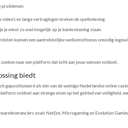
e problemen:
video’s en lange vertragingen breken de spelbeleving.
je je winst zo snel mogelijk op je bankrekening staan.
reisten kunnen een aantrekkelijke welkomstbonus onnodig ingew
r zoeken naar een platform dat echt aan jouw wensen voldoet.
ssing biedt
ich gepositioneerd als één van de weinige Nederlandse online casi
platform voldoet aan strenge eisen op het gebied van veiligheid, eer
ftwareleveranciers zoals NetEnt, Microgaming en Evolution Gamin