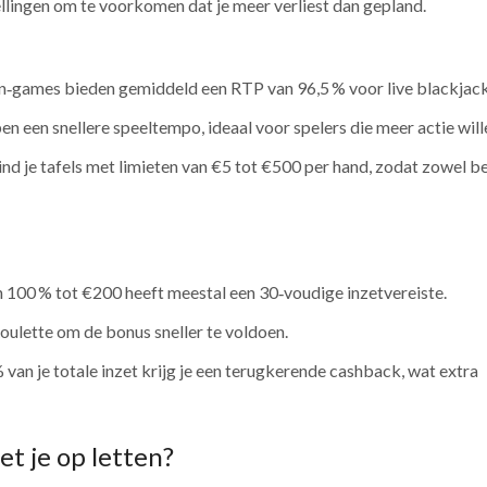
ellingen om te voorkomen dat je meer verliest dan gepland.
on‑games bieden gemiddeld een RTP van 96,5 % voor live blackjack
n een snellere speeltempo, ideaal voor spelers die meer actie will
vind je tafels met limieten van €5 tot €500 per hand, zodat zowel b
 100 % tot €200 heeft meestal een 30‑voudige inzetvereiste.
Roulette om de bonus sneller te voldoen.
an je totale inzet krijg je een terugkerende cashback, wat extra
et je op letten?