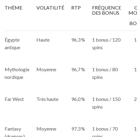
THÈME
VOLATILITÉ
RTP
FRÉQUENCE
DES BONUS
MO
BO
Égypte
Haute
96,3 %
1 bonus / 120
1
antique
spins
Mythologie
Moyenne
96,7 %
1 bonus / 80
1
nordique
spins
Far West
Très haute
96,0 %
1 bonus / 150
2
spins
Fantasy
Moyenne
97,3 %
1 bonus / 70
1
(dragons)
spins