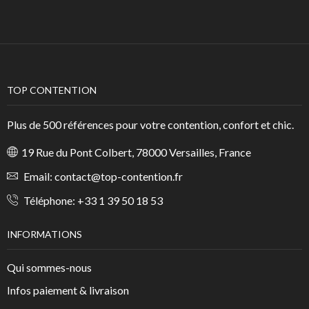
TOP CONTENTION
Plus de 500 références pour votre contention, confort et chic.
19 Rue du Pont Colbert, 78000 Versailles, France
Email:
contact@top-contention.fr
Téléphone:
+33 1 39 50 18 53
INFORMATIONS
Qui sommes-nous
Infos paiement & livraison