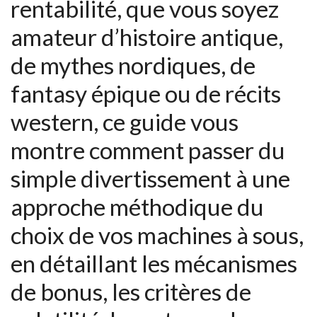
rentabilité, que vous soyez
amateur d’histoire antique,
de mythes nordiques, de
fantasy épique ou de récits
western, ce guide vous
montre comment passer du
simple divertissement à une
approche méthodique du
choix de vos machines à sous,
en détaillant les mécanismes
de bonus, les critères de