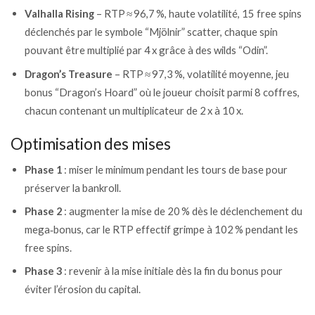
Valhalla Rising
– RTP ≈ 96,7 %, haute volatilité, 15 free spins
déclenchés par le symbole “Mjölnir” scatter, chaque spin
pouvant être multiplié par 4 x grâce à des wilds “Odin”.
Dragon’s Treasure
– RTP ≈ 97,3 %, volatilité moyenne, jeu
bonus “Dragon’s Hoard” où le joueur choisit parmi 8 coffres,
chacun contenant un multiplicateur de 2 x à 10 x.
Optimisation des mises
Phase 1
: miser le minimum pendant les tours de base pour
préserver la bankroll.
Phase 2
: augmenter la mise de 20 % dès le déclenchement du
mega‑bonus, car le RTP effectif grimpe à 102 % pendant les
free spins.
Phase 3
: revenir à la mise initiale dès la fin du bonus pour
éviter l’érosion du capital.