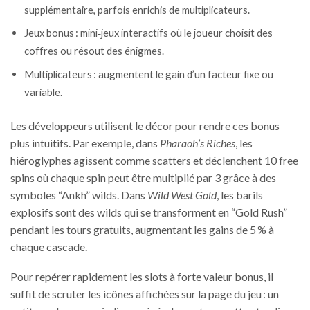
supplémentaire, parfois enrichis de multiplicateurs.
Jeux bonus : mini‑jeux interactifs où le joueur choisit des
coffres ou résout des énigmes.
Multiplicateurs : augmentent le gain d’un facteur fixe ou
variable.
Les développeurs utilisent le décor pour rendre ces bonus
plus intuitifs. Par exemple, dans
Pharaoh’s Riches
, les
hiéroglyphes agissent comme scatters et déclenchent 10 free
spins où chaque spin peut être multiplié par 3 grâce à des
symboles “Ankh” wilds. Dans
Wild West Gold
, les barils
explosifs sont des wilds qui se transforment en “Gold Rush”
pendant les tours gratuits, augmentant les gains de 5 % à
chaque cascade.
Pour repérer rapidement les slots à forte valeur bonus, il
suffit de scruter les icônes affichées sur la page du jeu : un