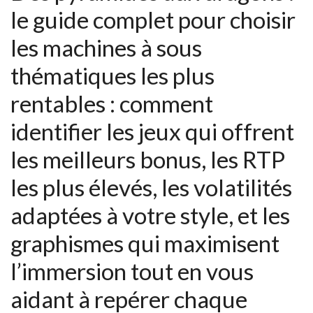
le guide complet pour choisir
les machines à sous
thématiques les plus
rentables : comment
identifier les jeux qui offrent
les meilleurs bonus, les RTP
les plus élevés, les volatilités
adaptées à votre style, et les
graphismes qui maximisent
l’immersion tout en vous
aidant à repérer chaque