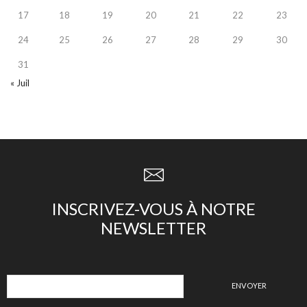
17
18
19
20
21
22
23
24
25
26
27
28
29
30
31
« Juil
INSCRIVEZ-VOUS À NOTRE
NEWSLETTER