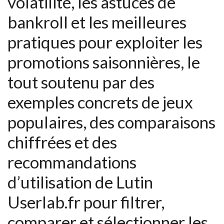
volatilité, les astuces de
bankroll et les meilleures
pratiques pour exploiter les
promotions saisonnières, le
tout soutenu par des
exemples concrets de jeux
populaires, des comparaisons
chiffrées et des
recommandations
d’utilisation de Lutin
Userlab.fr pour filtrer,
comparer et sélectionner les