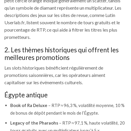
petit cercle orange indique généralement un scatter, tandis
qu’un symbole de diamant représente un multiplicateur. Les
descriptions des jeux sur les sites de revue, comme Lutin
Userlab.fr, listent souvent le nombre de tours gratuits et le
pourcentage de RTP, ce qui aide à filtrer les titres les plus
prometteurs.
2. Les thèmes historiques qui offrent les
meilleures promotions
Les slots historiques bénéficient régulièrement de
promotions saisonnières, car les opérateurs aiment
capitaliser sur les événements culturels.
Égypte antique
Book of Ra Deluxe
– RTP ≈ 96,3 %, volatilité moyenne, 10 %
de bonus de dépôt pendant le mois de l’Égypte.
Legacy of the Pharaohs
– RTP ≈ 97,1 %, haute volatilité, 20
tours gratuits avec un multiplicateur jusqu’à 5 x.