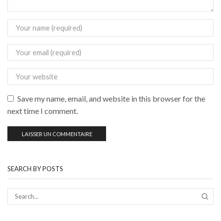
Save my name, email, and website in this browser for the
next time I comment.
SEARCH BY POSTS