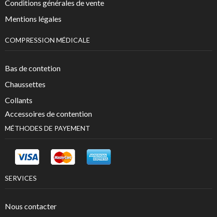
Conditions générales de vente
Mentions légales
COMPRESSION MÉDICALE
Bas de contetion
Chaussettes
Collants
Accessoires de contention
MÉTHODES DE PAYEMENT
SERVICES
Nous contacter