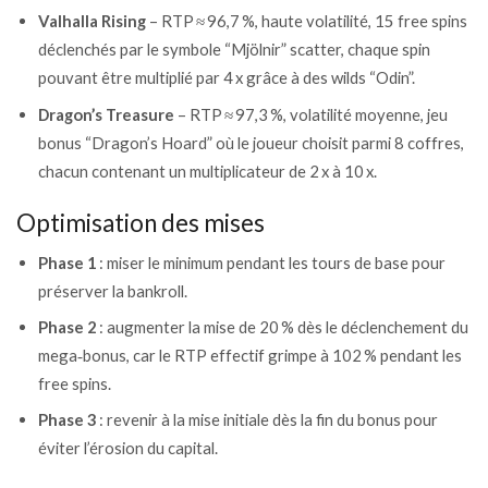
Valhalla Rising
– RTP ≈ 96,7 %, haute volatilité, 15 free spins
déclenchés par le symbole “Mjölnir” scatter, chaque spin
pouvant être multiplié par 4 x grâce à des wilds “Odin”.
Dragon’s Treasure
– RTP ≈ 97,3 %, volatilité moyenne, jeu
bonus “Dragon’s Hoard” où le joueur choisit parmi 8 coffres,
chacun contenant un multiplicateur de 2 x à 10 x.
Optimisation des mises
Phase 1
: miser le minimum pendant les tours de base pour
préserver la bankroll.
Phase 2
: augmenter la mise de 20 % dès le déclenchement du
mega‑bonus, car le RTP effectif grimpe à 102 % pendant les
free spins.
Phase 3
: revenir à la mise initiale dès la fin du bonus pour
éviter l’érosion du capital.