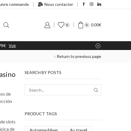
uivre commande
Nous contacter
0.00
€
0
0
.78€
Voir
Return to previous page
asino
SEARCH BY POSTS
nos de
lección
PRODUCT TAGS
de slots
ásica de
Automne/Hiver
Au travail