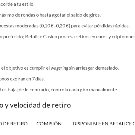
corde a tu estilo.
máximo de rondas o hasta agotar el saldo de giros.
uestas moderadas (0,10 €–0,20 €) para evitar pérdidas rápidas.
o preferido; Betalice Casino procesa retiros en euros y criptomon
 el objetivo es cumplir el
wagering
sin arriesgar demasiado.
onos expiran en 7 días.
ad es baja; de lo contrario, controla cada giro manualmente.
 y velocidad de retiro
 DE RETIRO
COMISIÓN
DISPONIBLE EN BETALICE 