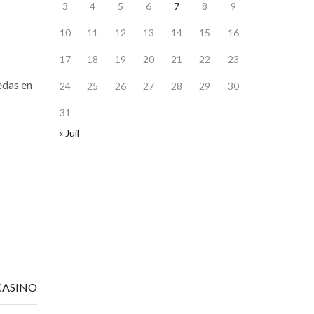
3
4
5
6
7
8
9
10
11
12
13
14
15
16
17
18
19
20
21
22
23
edas en
24
25
26
27
28
29
30
31
« Juil
CASINO