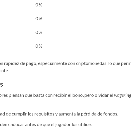
0 %
0 %
0 %
0 %
en rapidez de pago, especialmente con criptomonedas, lo que perm
ante.
s
res piensan que basta con recibir el bono, pero olvidar el
wagering
ad de cumplir los requisitos y aumenta la pérdida de fondos.
den caducar antes de que el jugador los utilice.