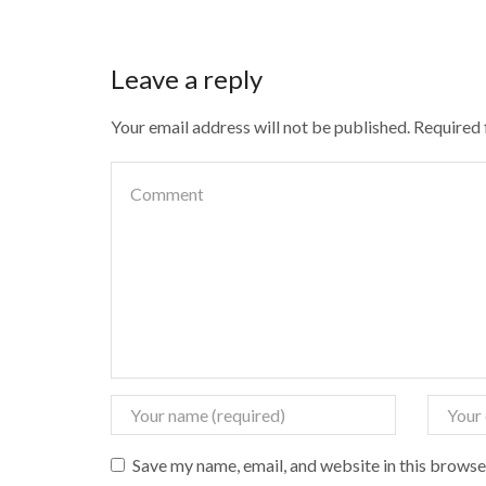
Leave a reply
Your email address will not be published. Required
Save my name, email, and website in this browse