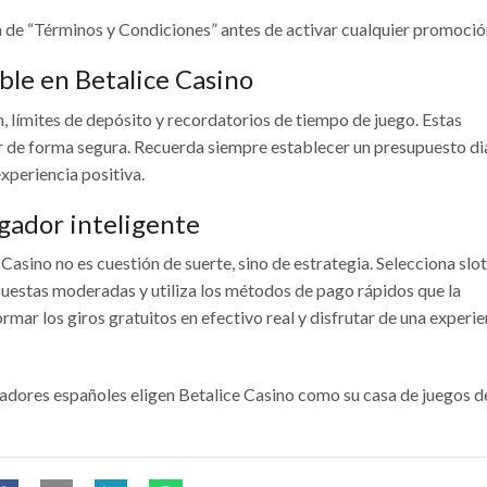
ón de “Términos y Condiciones” antes de activar cualquier promoció
le en Betalice Casino
, límites de depósito y recordatorios de tiempo de juego. Estas
r de forma segura. Recuerda siempre establecer un presupuesto di
xperiencia positiva.
ugador inteligente
Casino no es cuestión de suerte, sino de estrategia. Selecciona slo
 apuestas moderadas y utiliza los métodos de pago rápidos que la
mar los giros gratuitos en efectivo real y disfrutar de una experie
dores españoles eligen Betalice Casino como su casa de juegos d