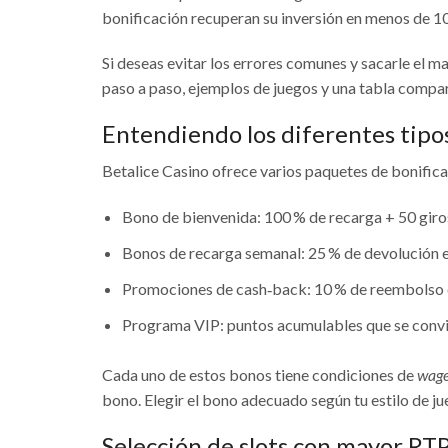
bonificación recuperan su inversión en menos de 10
Si deseas evitar los errores comunes y sacarle el m
paso a paso, ejemplos de juegos y una tabla compar
Entendiendo los diferentes tipo
Betalice Casino ofrece varios paquetes de bonificac
Bono de bienvenida: 100 % de recarga + 50 giros
Bonos de recarga semanal: 25 % de devolución en
Promociones de cash‑back: 10 % de reembolso e
Programa VIP: puntos acumulables que se convier
Cada uno de estos bonos tiene condiciones de
wage
bono. Elegir el bono adecuado según tu estilo de ju
Selección de slots con mayor RTP