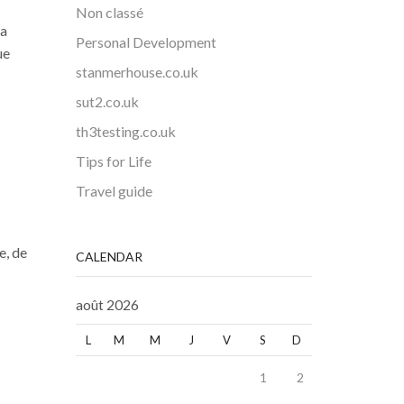
Non classé
na
Personal Development
ue
stanmerhouse.co.uk
sut2.co.uk
th3testing.co.uk
Tips for Life
Travel guide
e, de
CALENDAR
août 2026
L
M
M
J
V
S
D
1
2