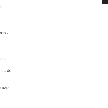
n.
ario y
ts con
ncia de
e azar