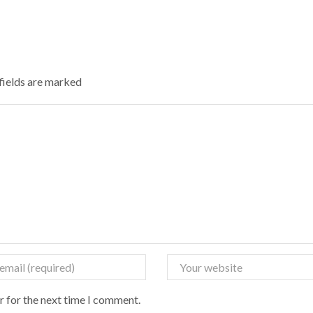
 fields are marked
r for the next time I comment.