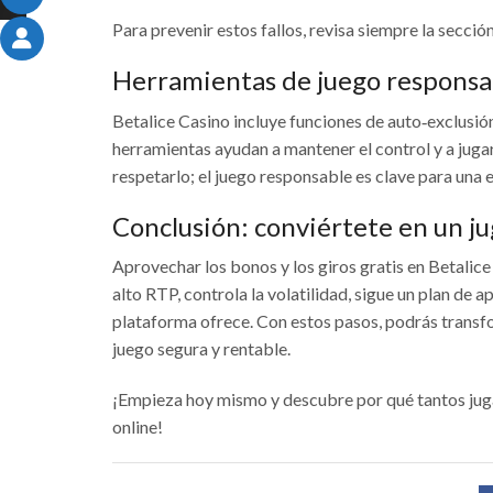
Para prevenir estos fallos, revisa siempre la secci
Herramientas de juego responsab
Betalice Casino incluye funciones de auto‑exclusión
herramientas ayudan a mantener el control y a juga
respetarlo; el juego responsable es clave para una e
Conclusión: conviértete en un j
Aprovechar los bonos y los giros gratis en Betalice 
alto RTP, controla la volatilidad, sigue un plan de
plataforma ofrece. Con estos pasos, podrás transfor
juego segura y rentable.
¡Empieza hoy mismo y descubre por qué tantos juga
online!