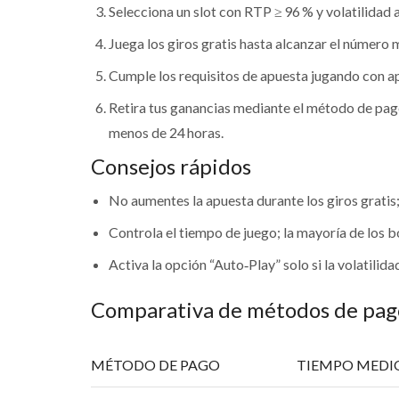
Selecciona un slot con RTP ≥ 96 % y volatilidad a
Juega los giros gratis hasta alcanzar el número 
Cumple los requisitos de apuesta jugando con ap
Retira tus ganancias mediante el método de pag
menos de 24 horas.
Consejos rápidos
No aumentes la apuesta durante los giros gratis;
Controla el tiempo de juego; la mayoría de los b
Activa la opción “Auto‑Play” solo si la volatilid
Comparativa de métodos de pago
MÉTODO DE PAGO
TIEMPO MEDIO