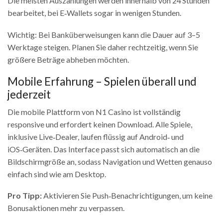
Die meisten Auszahlungen werden innerhalb von 24 Stunden
bearbeitet, bei E‑Wallets sogar in wenigen Stunden.
Wichtig: Bei Banküberweisungen kann die Dauer auf 3–5
Werktage steigen. Planen Sie daher rechtzeitig, wenn Sie
größere Beträge abheben möchten.
Mobile Erfahrung – Spielen überall und
jederzeit
Die mobile Plattform von N1 Casino ist vollständig
responsive und erfordert keinen Download. Alle Spiele,
inklusive Live‑Dealer, laufen flüssig auf Android‑ und
iOS‑Geräten. Das Interface passt sich automatisch an die
Bildschirmgröße an, sodass Navigation und Wetten genauso
einfach sind wie am Desktop.
Pro Tipp:
Aktivieren Sie Push‑Benachrichtigungen, um keine
Bonusaktionen mehr zu verpassen.