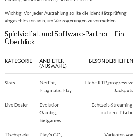
Wichtig: Vor jeder Auszahlung sollte die Identitätsprüfung
abgeschlossen sein, um Verzögerungen zu vermeiden.
Spielvielfalt und Software‑Partner – Ein
Überblick
KATEGORIE
ANBIETER
BESONDERHEITEN
(AUSWAHL)
Slots
NetEnt,
Hohe RTP, progressive
Pragmatic Play
Jackpots
Live Dealer
Evolution
Echtzeit-Streaming,
Gaming,
mehrere Tische
Betgames
Tischspiele
Play’n GO,
Varianten von