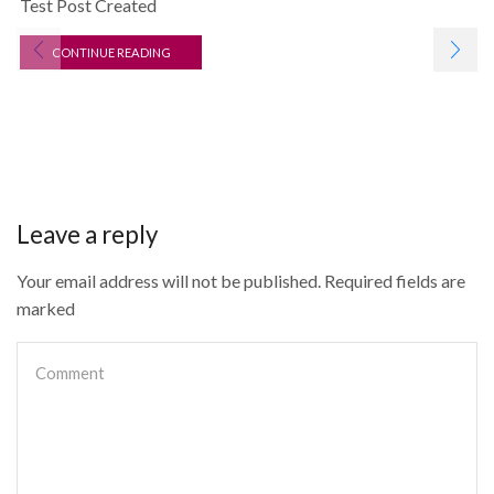
Test Post Created
CONTINUE READING
Leave a reply
Your email address will not be published. Required fields are
marked