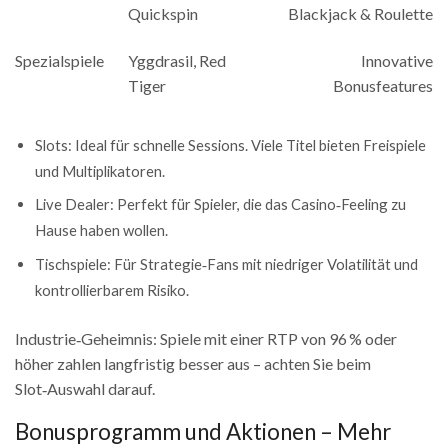
Quickspin
Blackjack & Roulette
Spezialspiele
Yggdrasil, Red
Innovative
Tiger
Bonusfeatures
Slots: Ideal für schnelle Sessions. Viele Titel bieten Freispiele
und Multiplikatoren.
Live Dealer: Perfekt für Spieler, die das Casino‑Feeling zu
Hause haben wollen.
Tischspiele: Für Strategie‑Fans mit niedriger Volatilität und
kontrollierbarem Risiko.
Industrie‑Geheimnis: Spiele mit einer RTP von 96 % oder
höher zahlen langfristig besser aus – achten Sie beim
Slot‑Auswahl darauf.
Bonusprogramm und Aktionen – Mehr