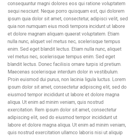
consequuntur magni dolores eos qui ratione voluptatem
sequi nesciunt. Neque porro quisquam est, qui dolorem
ipsum quia dolor sit amet, consectetur, adipisci velit, sed
quia non numquam eius modi tempora incidunt ut labore
et dolore magnam aliquam quaerat voluptatem. Etiam
nulla nunc, aliquet vel metus nec, scelerisque tempus
enim. Sed eget blandit lectus. Etiam nulla nunc, aliquet
vel metus nec, scelerisque tempus enim. Sed eget
blandit lectus. Donec facilisis ornare turpis id pretium.
Maecenas scelerisque interdum dolor in vestibulum.
Proin euismod dui purus, non lacinia ligula luctus. Lorem
ipsum dolor sit amet, consectetur adipiscing elit, sed do
eiusmod tempor incididunt ut labore et dolore magna
aliqua. Ut enim ad minim veniam, quis nostrud
exercitation. Rem ipsum dolor sit amet, consectetur
adipiscing elit, sed do eiusmod tempor incididunt ut
labore et dolore magna aliqua. Ut enim ad minim veniam,
quis nostrud exercitation ullamco laboris nisi ut aliquip