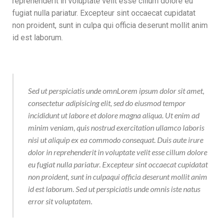
reprehenderit in voluptate velit esse cillum dolore eu
fugiat nulla pariatur. Excepteur sint occaecat cupidatat
non proident, sunt in culpa qui officia deserunt mollit anim
id est laborum.
Sed ut perspiciatis unde omnLorem ipsum dolor sit amet,
consectetur adipisicing elit, sed do eiusmod tempor
incididunt ut labore et dolore magna aliqua. Ut enim ad
minim veniam, quis nostrud exercitation ullamco laboris
nisi ut aliquip ex ea commodo consequat. Duis aute irure
dolor in reprehenderit in voluptate velit esse cillum dolore
eu fugiat nulla pariatur. Excepteur sint occaecat cupidatat
non proident, sunt in culpaqui officia deserunt mollit anim
id est laborum. Sed ut perspiciatis unde omnis iste natus
error sit voluptatem.