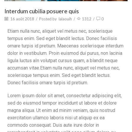
Interdum cubilia posuere quis
16 août 2018
/
Posted by
lalaouih
/
1312
/
0
Etiam nulla nunc, aliquet vel metus nec, scelerisque
tempus enim. Sed eget blandit lectus. Donec facilisis
ornare turpis id pretium. Maecenas scelerisque interdum
dolor in vestibulum. Proin euismod dui purus, non lacinia
ligula luctus aIn volutpat cursus quam, a blandit neque
accumsan vitae.Etiam nulla nunc, aliquet vel metus nec,
scelerisque tempus enim. Sed eget blandit lectus.
Donec facilisis ornare turpis id pretium.
Lorem ipsum dolor sit amet, consectetur adipiscing elit,
sed do eiusmod tempor incididunt ut labore et dolore
magna aliqua. Ut enim ad minim veniam, quis nostrud
exercitation ullamco laboris nisi ut aliquip ex ea
commodo consequat. Duis aute irure dolor in