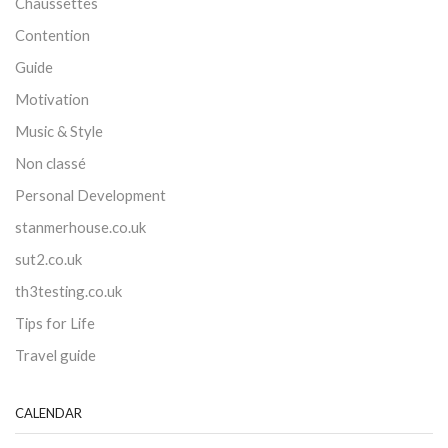
Chaussettes
Contention
Guide
Motivation
Music & Style
Non classé
Personal Development
stanmerhouse.co.uk
sut2.co.uk
th3testing.co.uk
Tips for Life
Travel guide
CALENDAR