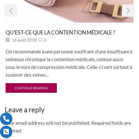
QU’EST-CE QUE LA CONTENTION MÉDICALE ?
16 août 2018
0
On recommande à une personne souffrant d’une insuffisance
veineuse chronique la contention médicale, connue aussi
sous le nom de compression médicale. Celle-ci sert surtout à
soutenir des veines...
CONTINUE READING
Leave a reply
Your email address will not be published. Required fields are
marked