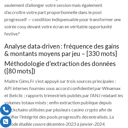
seulement d’allonger votre session mais également
d’accroître votre part proportionnelle dans le pool
progresseif — condition indispensable pour transformer une
soirée cosy devant votre écran en véritable opportunité
festive.*
Analyse data‑driven : fréquence des gains
& montants moyens par jeu – [330 mots]
Méthodologie d’extraction des données
([80 mots])
Maitre Gims.Fr s’est appuyé sur trois sources principales :
API internes fournies sous accord confidentiel par Winamax
et Betclic ; rapports trimestriels publiés par l’ANJ relatant les
volumes totaux misés ; enfin extraction publique depuis
blockchains utilisées par plusieurs casino crypto afin de
vérifier l’intégrité des pools progressifs décentralisés.
La
période étudiée couvre décembre‑2023 à janvier‑2024.