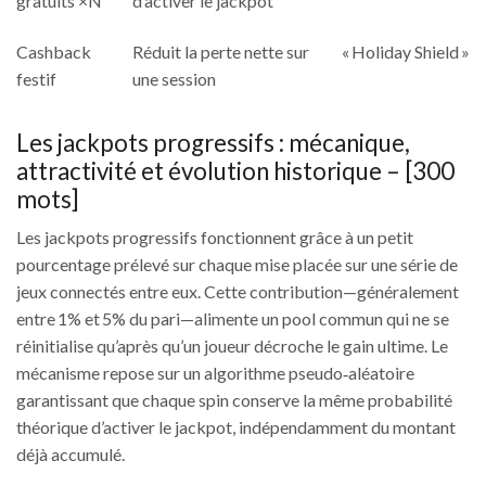
gratuits ×N
d’activer le jackpot
Cashback
Réduit la perte nette sur
« Holiday Shield »
festif
une session
Les jackpots progressifs : mécanique,
attractivité et évolution historique – [300
mots]
Les jackpots progressifs fonctionnent grâce à un petit
pourcentage prélevé sur chaque mise placée sur une série de
jeux connectés entre eux. Cette contribution—généralement
entre 1% et 5% du pari—alimente un pool commun qui ne se
réinitialise qu’après qu’un joueur décroche le gain ultime. Le
mécanisme repose sur un algorithme pseudo‑aléatoire
garantissant que chaque spin conserve la même probabilité
théorique d’activer le jackpot, indépendamment du montant
déjà accumulé.