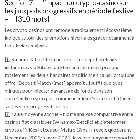
Section 7 L’impact du crypto‑casino sur
les jackpots progressifs en période festive
– [310 mots]
Les crypto‑casinos ont remodelé radicalement l’écosystème
ludique autour des promotions hivernales grâce notamment à
trois leviers majeurs :
1️⃣ Rapidité & fluidité financière – Les dépôts/retraits
instantanés via Bitcoin ou Ethereum éliminent presque
totalement les délais bancaires traditionnels ; ainsi lorsqu’une
offre “Deposit Match Xmas” apparaît , il suffit quelques
minutes pour injecter davantage de fonds dans son
portefeuille crypto puis commencer immédiatement à jouer
sur les slots progressifs ciblés.
2️⃣ Taille moyenne accrue – Notre analyse comparative entre
casinos fiat classiques (Winamax/Betclic) et plateformes
crypto affiliées listées sur Maitre Gims.Fr révèle que durant
Décembre‑2023/Janvier‑2024 , la valeur moyenne remportée