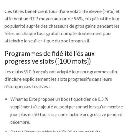
Ces titres bénéficient tous d’une volatilité élevée (>8%) et
affichent un RTP moyen autour de 96%, ce qui justifie leur
popularité auprès des chasseurs de gros gains pendant les
fêtes où chaque tour gratuit compte doublement pour
atteindre le seuil critique du pool progresif.
Programmes de fidélité liés aux
progressive slots ([100 mots])
Les clubs VIP français ont adapté leurs programmes afin
d’inclure explicitement les slots progressifs dans leurs
récompenses festives :
Winamax Elite propose un boost quotidien de 0,5 %
supplémentaire ajouté au pool personnel lorsqu’un membre
joue plus de 50 tours sur une machine progressive pendant
décembre.
Betclic Premium offre jusqu’à 20 tours gratuits