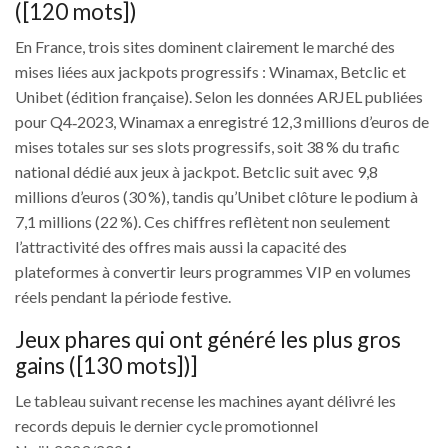
([120 mots])
En France, trois sites dominent clairement le marché des
mises liées aux jackpots progressifs : Winamax, Betclic et
Unibet (édition française). Selon les données ARJEL publiées
pour Q4‑2023, Winamax a enregistré 12,3 millions d’euros de
mises totales sur ses slots progressifs, soit 38 % du trafic
national dédié aux jeux à jackpot. Betclic suit avec 9,8
millions d’euros (30 %), tandis qu’Unibet clôture le podium à
7,1 millions (22 %). Ces chiffres reflètent non seulement
l’attractivité des offres mais aussi la capacité des
plateformes à convertir leurs programmes VIP en volumes
réels pendant la période festive.
Jeux phares qui ont généré les plus gros
gains ([130 mots])]
Le tableau suivant recense les machines ayant délivré les
records depuis le dernier cycle promotionnel