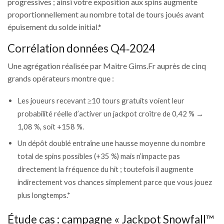
progressives ; ainsi votre exposition aux spins augmente
proportionnellement au nombre total de tours joués avant
épuisement du solde initial.*
Corrélation données Q4‑2024
Une agrégation réalisée par Maitre Gims.Fr auprès de cinq
grands opérateurs montre que :
Les joueurs recevant ≥10 tours gratuits voient leur
probabilité réelle d’activer un jackpot croître de 0,42 % →
1,08 %, soit +158 %.
Un dépôt doublé entraîne une hausse moyenne du nombre
total de spins possibles (+35 %) mais n’impacte pas
directement la fréquence du hit ; toutefois il augmente
indirectement vos chances simplement parce que vous jouez
plus longtemps.*
Étude cas : campagne « Jackpot Snowfall™