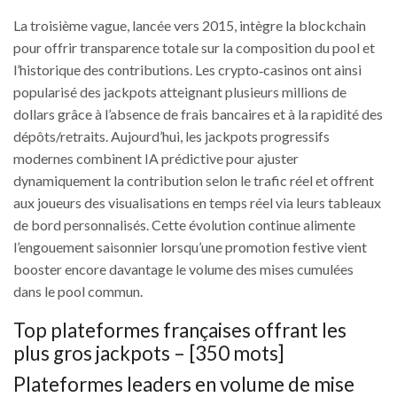
La troisième vague, lancée vers 2015, intègre la blockchain
pour offrir transparence totale sur la composition du pool et
l’historique des contributions. Les crypto‑casinos ont ainsi
popularisé des jackpots atteignant plusieurs millions de
dollars grâce à l’absence de frais bancaires et à la rapidité des
dépôts/retraits. Aujourd’hui, les jackpots progressifs
modernes combinent IA prédictive pour ajuster
dynamiquement la contribution selon le trafic réel et offrent
aux joueurs des visualisations en temps réel via leurs tableaux
de bord personnalisés. Cette évolution continue alimente
l’engouement saisonnier lorsqu’une promotion festive vient
booster encore davantage le volume des mises cumulées
dans le pool commun.
Top plateformes françaises offrant les
plus gros jackpots – [350 mots]
Plateformes leaders en volume de mise