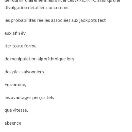
divulgation détaillée concernant
les probabilités réelles associées aux jackpots fest
eux afin év
iter toute forme
de manipulation algorithmique lors
des pics saisonniers.
En somme,
les avantages perçus tels
que vitesse,
absence