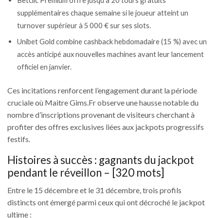
supplémentaires chaque semaine si le joueur atteint un
turnover supérieur à 5 000 € sur ses slots.
Unibet Gold combine cashback hebdomadaire (15 %) avec un
accès anticipé aux nouvelles machines avant leur lancement
officiel en janvier.
Ces incitations renforcent l’engagement durant la période
cruciale où Maitre Gims.Fr observe une hausse notable du
nombre d’inscriptions provenant de visiteurs cherchant à
profiter des offres exclusives liées aux jackpots progressifs
festifs.
Histoires à succès : gagnants du jackpot
pendant le réveillon – [320 mots]
Entre le 15 décembre et le 31 décembre, trois profils
distincts ont émergé parmi ceux qui ont décroché le jackpot
ultime :