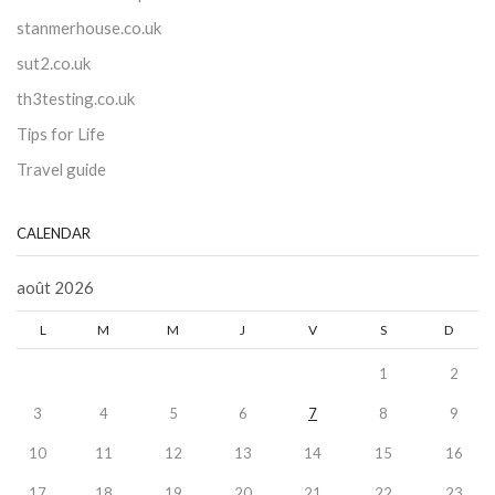
stanmerhouse.co.uk
sut2.co.uk
th3testing.co.uk
Tips for Life
Travel guide
CALENDAR
août 2026
L
M
M
J
V
S
D
1
2
3
4
5
6
7
8
9
10
11
12
13
14
15
16
17
18
19
20
21
22
23