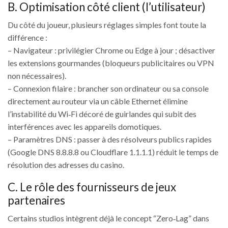
B. Optimisation côté client (l’utilisateur)
Du côté du joueur, plusieurs réglages simples font toute la
différence :
– Navigateur : privilégier Chrome ou Edge à jour ; désactiver
les extensions gourmandes (bloqueurs publicitaires ou VPN
non nécessaires).
– Connexion filaire : brancher son ordinateur ou sa console
directement au routeur via un câble Ethernet élimine
l’instabilité du Wi‑Fi décoré de guirlandes qui subit des
interférences avec les appareils domotiques.
– Paramètres DNS : passer à des résolveurs publics rapides
(Google DNS 8.8.8.8 ou Cloudflare 1.1.1.1) réduit le temps de
résolution des adresses du casino.
C. Le rôle des fournisseurs de jeux
partenaires
Certains studios intègrent déjà le concept “Zero‑Lag” dans