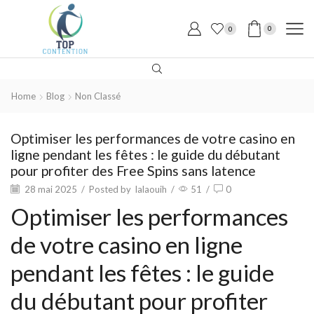
0
0
Home
Blog
Non Classé
Optimiser les performances de votre casino en
ligne pendant les fêtes : le guide du débutant
pour profiter des Free Spins sans latence
28 mai 2025
/
Posted by
lalaouih
/
51
/
0
Optimiser les performances
de votre casino en ligne
pendant les fêtes : le guide
du débutant pour profiter