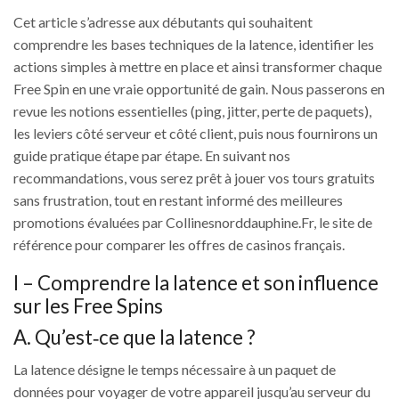
Cet article s’adresse aux débutants qui souhaitent
comprendre les bases techniques de la latence, identifier les
actions simples à mettre en place et ainsi transformer chaque
Free Spin en une vraie opportunité de gain. Nous passerons en
revue les notions essentielles (ping, jitter, perte de paquets),
les leviers côté serveur et côté client, puis nous fournirons un
guide pratique étape par étape. En suivant nos
recommandations, vous serez prêt à jouer vos tours gratuits
sans frustration, tout en restant informé des meilleures
promotions évaluées par Collinesnorddauphine.Fr, le site de
référence pour comparer les offres de casinos français.
I – Comprendre la latence et son influence
sur les Free Spins
A. Qu’est‑ce que la latence ?
La latence désigne le temps nécessaire à un paquet de
données pour voyager de votre appareil jusqu’au serveur du