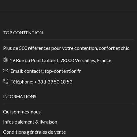
TOP CONTENTION
Plus de 500 références pour votre contention, confort et chic.
19 Rue du Pont Colbert, 78000 Versailles, France
Email:
contact@top-contention.fr
Téléphone:
+33 1 39 50 18 53
INFORMATIONS
Qui sommes-nous
Infos paiement & livraison
Conditions générales de vente