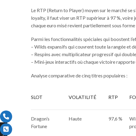
Le RTP (Return to Player) moyen sur le marché se 
loyalty, il faut viser un RTP supérieur à 97 %, voir
chaque euro misé revient partiellement sous forme 
Parmi les fonctionnalités spéciales qui boostent l’e
– Wilds expansifs qui couvrent toute la rangée et 
– Respins avec multiplicateur progressif qui doubl
– Mini‑jeux interactifs où chaque victoire rapporte
Analyse comparative de cinq titres populaires :
SLOT
VOLATILITÉ
RTP
FO
Dragon’s
Haute
97,6 %
Wil
Fortune
pro