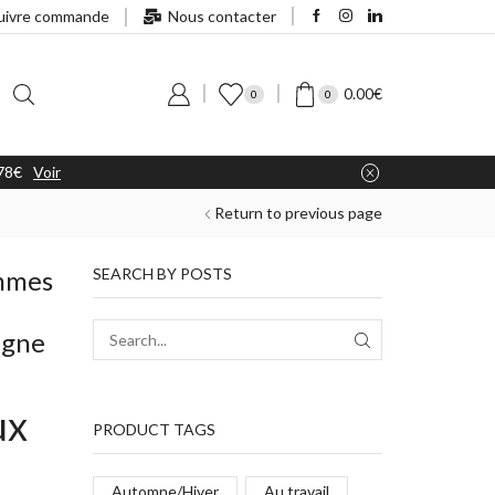
uivre commande
Nous contacter
0.00
€
0
0
.78€
Voir
Return to previous page
ammes
SEARCH BY POSTS
igne
ux
PRODUCT TAGS
Automne/Hiver
Au travail