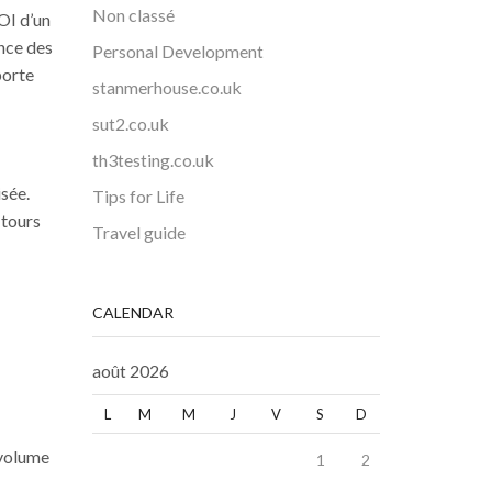
Non classé
OI d’un
ence des
Personal Development
porte
stanmerhouse.co.uk
sut2.co.uk
th3testing.co.uk
isée.
Tips for Life
 tours
Travel guide
CALENDAR
août 2026
L
M
M
J
V
S
D
 volume
1
2