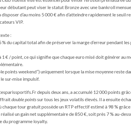
ueur débutant peut viser le statut Bronze avec une bankroll mensue
 disposer d’au moins 5 000 € afin d’atteindre rapidement le seuil r
cateurs VIP.
exte :
 % du capital total afin de préserver la marge d’erreur pendant les
 1 € / point, ce qui signifie que chaque euro misé doit générer au m
plémentaire.
ble points weekend”) uniquement lorsque la mise moyenne reste da
le sur‑mise impulsif.
sitesparissportifs.Fr depuis deux ans, a accumulé 12 000 points grâc
ffrait
double points
sur tous les jeux volatils élevés. Il a ensuite éch
où chaque tour gratuit possède un RTP effectif estimé à 98 % grâce
 a réalisé un gain net supplémentaire de 850 €, soit près 7 % au-dess
ée du programme loyalty.