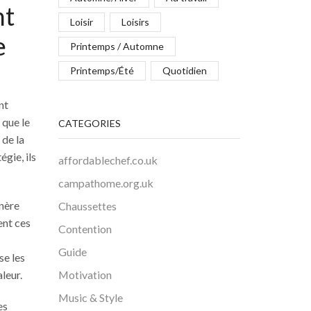
nt
Loisir
Loisirs
e
Printemps / Automne
Printemps/Été
Quotidien
nt
 que le
CATEGORIES
 de la
égie, ils
affordablechef.co.uk
campathome.org.uk
énère
Chaussettes
ent ces
Contention
Guide
se les
Motivation
leur.
Music & Style
es