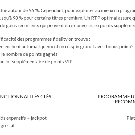
situe autour de 96 %. Cependant, pour exploiter au mieux un prog
e jusqu’à 98 % pour certains titres premium. Un RTP optimal assure 
de gains récurrents qui peuvent être convertis en points supplémen
fficacité des programmes fidelity on trouve :
déclenchent automatiquement un re‑spin gratuit avec bonus pointé ;
e le nombre de points gagnés ;
 un lot supplémentaire de points VIP.
NCTIONNALITÉS CLÉS
PROGRAMME L
RECOM
ds expansifs + jackpot
Pla
gressif