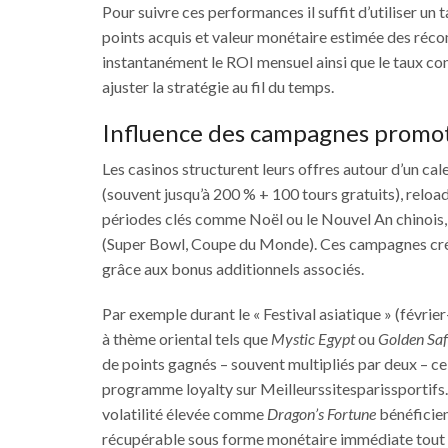
Pour suivre ces performances il suffit d’utiliser un
points acquis et valeur monétaire estimée des ré
instantanément le ROI mensuel ainsi que le taux conv
ajuster la stratégie au fil du temps.
Influence des campagnes promotio
Les casinos structurent leurs offres autour d’un ca
(souvent jusqu’à 200 % + 100 tours gratuits), relo
périodes clés comme Noël ou le Nouvel An chinois,
(Super Bowl, Coupe du Monde). Ces campagnes créen
grâce aux bonus additionnels associés.
Par exemple durant le « Festival asiatique » (févri
à thème oriental tels que
Mystic Egypt
ou
Golden Saf
de points gagnés – souvent multipliés par deux – c
programme loyalty sur Meilleurssitesparissportifs.F
volatilité élevée comme
Dragon’s Fortune
bénéficien
récupérable sous forme monétaire immédiate tout en