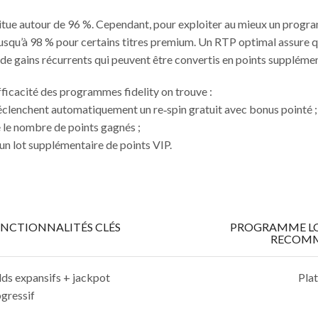
situe autour de 96 %. Cependant, pour exploiter au mieux un prog
e jusqu’à 98 % pour certains titres premium. Un RTP optimal assure 
de gains récurrents qui peuvent être convertis en points supplémen
fficacité des programmes fidelity on trouve :
déclenchent automatiquement un re‑spin gratuit avec bonus pointé ;
e le nombre de points gagnés ;
 un lot supplémentaire de points VIP.
NCTIONNALITÉS CLÉS
PROGRAMME L
RECOM
ds expansifs + jackpot
Pla
gressif