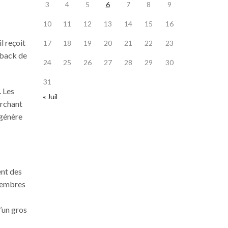
3
4
5
6
7
8
9
10
11
12
13
14
15
16
l reçoit
17
18
19
20
21
22
23
hback de
24
25
26
27
28
29
30
31
. Les
« Juil
erchant
 génère
ent des
 membres
d’un gros