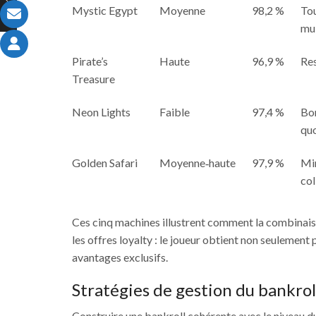
Mystic Egypt
Moyenne
98,2 %
Tou
mul
Pirate’s
Haute
96,9 %
Res
Treasure
Neon Lights
Faible
97,4 %
Bo
qu
Golden Safari
Moyenne‑haute
97,9 %
Min
col
Ces cinq machines illustrent comment la combinaiso
les offres loyalty : le joueur obtient non seulemen
avantages exclusifs.
Stratégies de gestion du bankro
Construire une bankroll cohérente avec le niveau du 