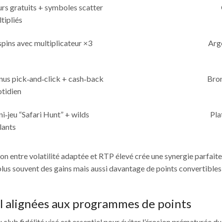
rs gratuits + symboles scatter
tipliés
pins avec multiplicateur ×3
Arg
nus pick‑and‑click + cash‑back
Bro
otidien
i‑jeu “Safari Hunt” + wilds
Pla
lants
n entre volatilité adaptée et RTP élevé crée une synergie parfait
t plus souvent des gains mais aussi davantage de points convertibles
ll alignées aux programmes de points
club fidélité visé est essentiel pour éviter l’érosion prématurée du