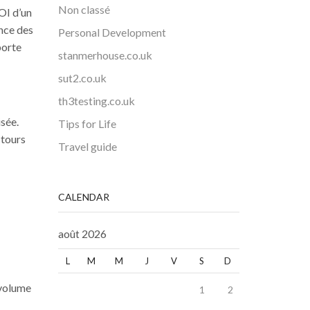
Non classé
OI d’un
ence des
Personal Development
porte
stanmerhouse.co.uk
sut2.co.uk
th3testing.co.uk
isée.
Tips for Life
 tours
Travel guide
CALENDAR
août 2026
L
M
M
J
V
S
D
 volume
1
2