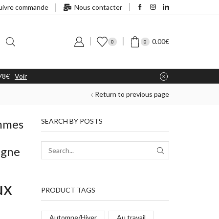
uivre commande
Nous contacter
0.00
€
0
0
.78€
Voir
Return to previous page
ammes
SEARCH BY POSTS
igne
ux
PRODUCT TAGS
Automne/Hiver
Au travail