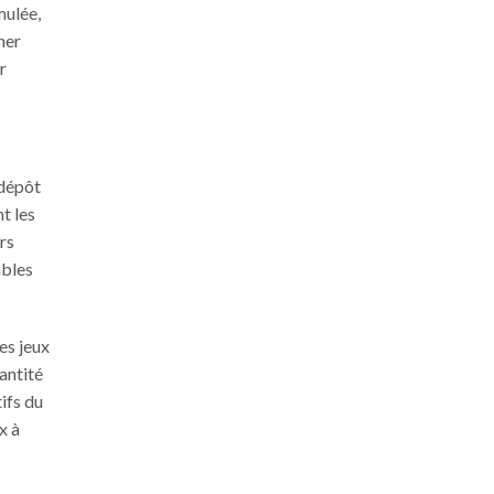
mulée,
her
r
 dépôt
t les
rs
ables
es jeux
antité
ifs du
x à