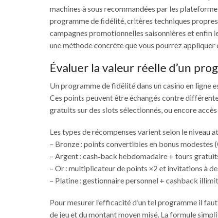
machines à sous recommandées par les plateformes 
programme de fidélité, critères techniques propres 
campagnes promotionnelles saisonnières et enfin le t
une méthode concrète que vous pourrez appliquer 
Évaluer la valeur réelle d’un pro
Un programme de fidélité dans un casino en ligne es
Ces points peuvent être échangés contre différent
gratuits sur des slots sélectionnés, ou encore accès
Les types de récompenses varient selon le niveau att
– Bronze : points convertibles en bonus modestes (
– Argent : cash‑back hebdomadaire + tours gratuit
– Or : multiplicateur de points ×2 et invitations à de
– Platine : gestionnaire personnel + cashback illimit
Pour mesurer l’efficacité d’un tel programme il fau
de jeu et du montant moyen misé. La formule simplif