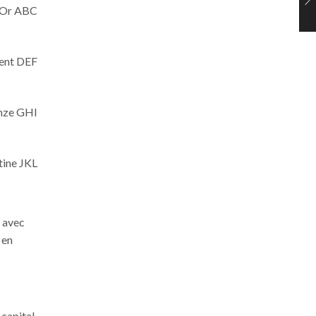
Or ABC
ent DEF
nze GHI
tine JKL
e avec
 en
 capital