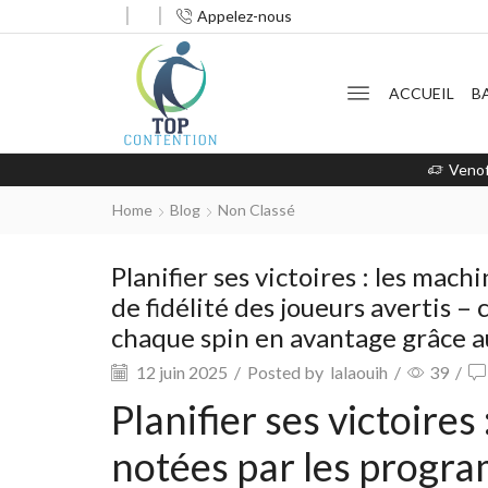
Appelez-nous
ACCUEIL
B
Venof
Home
Blog
Non Classé
Planifier ses victoires : les mac
de fidélité des joueurs avertis –
chaque spin en avantage grâce a
12 juin 2025
/
Posted by
lalaouih
/
39
/
Planifier ses victoires
notées par les progra