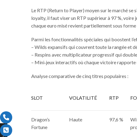
Le RTP (Return to Player) moyen sur le marché se 
loyalty, il faut viser un RTP supérieur à 97 %, voir
chaque euro misé revient partiellement sous forme 
Parmi les fonctionnalités spéciales qui boostent l’e
– Wilds expansifs qui couvrent toute la rangée et 
– Respins avec multiplicateur progressif qui doubl
– Mini‑jeux interactifs où chaque victoire rapporte
Analyse comparative de cinq titres populaires :
SLOT
VOLATILITÉ
RTP
FO
Dragon’s
Haute
97,6 %
Wil
Fortune
pro