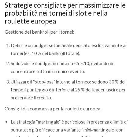
Strategie consigliate per massimizzare le
probabilità nei tornei di slot e nella
roulette europea
Gestione del bankroll per i tornei:
Definire un budget settimanale dedicato esclusivamente ai
tornei (es. 10 % del bankroll totale).
Suddividere il budget in unità da €5‑€10, evitando di
concentrare tutto in un unico evento.
Utilizzare il “stop‑loss” interno al torneo: se dopo 30 % del
tempo il punteggio è inferiore al 25 % del leader, uscire per
preservare il credito.
Consigli di scommessa per la roulette europea:
La strategia “martingale” è pericolosa in presenza di limiti di
puntata; è più efficace una variante “mini‑martingale” con