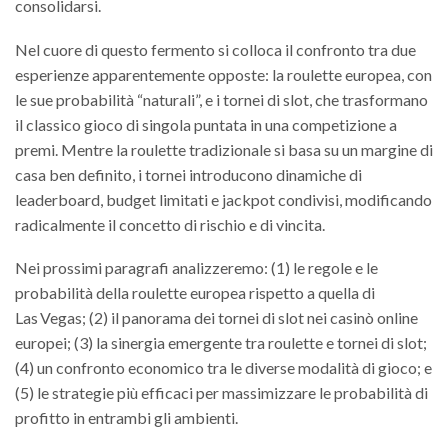
consolidarsi.
Nel cuore di questo fermento si colloca il confronto tra due
esperienze apparentemente opposte: la roulette europea, con
le sue probabilità “naturali”, e i tornei di slot, che trasformano
il classico gioco di singola puntata in una competizione a
premi. Mentre la roulette tradizionale si basa su un margine di
casa ben definito, i tornei introducono dinamiche di
leaderboard, budget limitati e jackpot condivisi, modificando
radicalmente il concetto di rischio e di vincita.
Nei prossimi paragrafi analizzeremo: (1) le regole e le
probabilità della roulette europea rispetto a quella di
Las Vegas; (2) il panorama dei tornei di slot nei casinò online
europei; (3) la sinergia emergente tra roulette e tornei di slot;
(4) un confronto economico tra le diverse modalità di gioco; e
(5) le strategie più efficaci per massimizzare le probabilità di
profitto in entrambi gli ambienti.