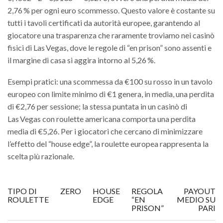
2,76 % per ogni euro scommesso. Questo valore è costante su
tutti i tavoli certificati da autorità europee, garantendo al
giocatore una trasparenza che raramente troviamo nei casinò
fisici di Las Vegas, dove le regole di “en prison” sono assenti e
il margine di casa si aggira intorno al 5,26 %.
Esempi pratici: una scommessa da €100 su rosso in un tavolo
europeo con limite minimo di €1 genera, in media, una perdita
di €2,76 per sessione; la stessa puntata in un casinò di
Las Vegas con roulette americana comporta una perdita
media di €5,26. Per i giocatori che cercano di minimizzare
l’effetto del “house edge”, la roulette europea rappresenta la
scelta più razionale.
TIPO DI
ZERO
HOUSE
REGOLA
PAYOUT
ROULETTE
EDGE
“EN
MEDIO SU
PRISON”
PARI