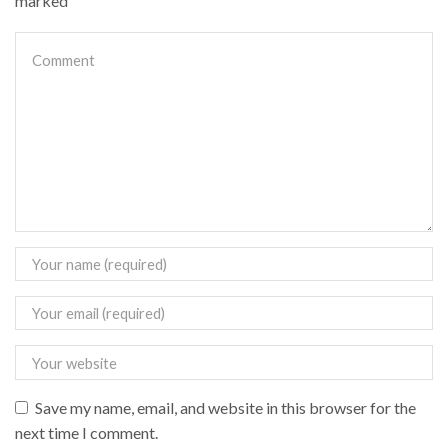
marked
Save my name, email, and website in this browser for the
next time I comment.