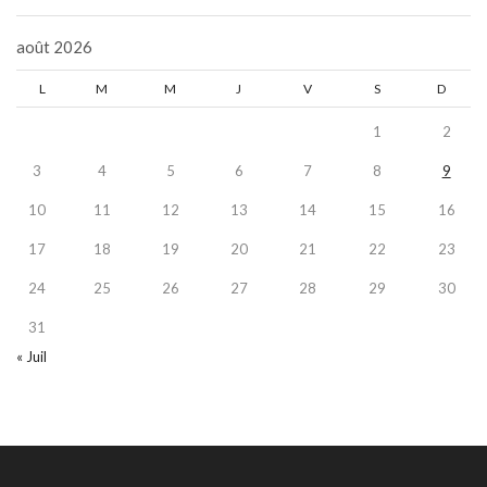
août 2026
L
M
M
J
V
S
D
1
2
3
4
5
6
7
8
9
10
11
12
13
14
15
16
17
18
19
20
21
22
23
24
25
26
27
28
29
30
31
« Juil