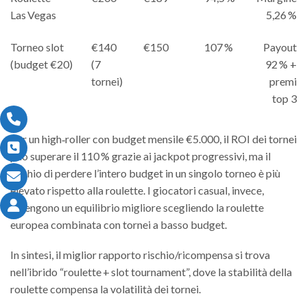
Las Vegas
5,26 %
Torneo slot
€140
€150
107 %
Payout
(budget €20)
(7
92 % +
tornei)
premi
top 3
Per un high‑roller con budget mensile €5.000, il ROI dei tornei
può superare il 110 % grazie ai jackpot progressivi, ma il
rischio di perdere l’intero budget in un singolo torneo è più
elevato rispetto alla roulette. I giocatori casual, invece,
ottengono un equilibrio migliore scegliendo la roulette
europea combinata con tornei a basso budget.
In sintesi, il miglior rapporto rischio/ricompensa si trova
nell’ibrido “roulette + slot tournament”, dove la stabilità della
roulette compensa la volatilità dei tornei.