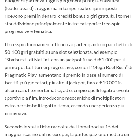
budget di partenza. Ogni spin genera punti; la classifica
(leaderboard) si aggiorna in tempo reale e i primi posti
ricevono premi in denaro, crediti bonus o giri gratuiti. I tornei
si suddividono principalmente in tre categorie: free‑spin,
progressive e tematici.
I free‑spin tournament offrono ai partecipanti un pacchetto di
50‑100 giri gratuiti su una slot selezionata, ad esempio
“Starburst” di NetEnt, con un jackpot fisso di €1.000 per il
primo posto. I tornei progressive, come il “Mega Reel Rush” di
Pragmatic Play, aumentano il premio in base al numero di
iscritti: più giocatori, più alto il jackpot, fino a €10.000 in
alcuni casi. I tornei tematici, ad esempio quelli legati a eventi
sportivi o a film, introducono meccaniche di moltiplicatori
extra per simboli legati al tema, creando un’esperienza più
immersiva.
Secondo le statistiche raccolte da Homefood su 15 dei
maggiori casinò online europei, la partecipazione media a un