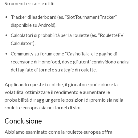
Strumenti e risorse utili:
Tracker di leaderboard (es. “SlotTournamentTracker”
disponibile su Android).
Calcolatori di probabilità per la roulette (es. “RouletteEV
Calculator”).
Community su forum come “CasinoTalk” e le pagine di
recensione di Homefood, dove gli utenti condividono analisi
dettagliate di tornei e strategie di roulette.
Applicando queste tecniche, il giocatore può ridurre la
volatilità, ottimizzare il rendimento e aumentare le
probabilità di raggiungere le posizioni di premio sia nella
roulette europea sia nei tornei di slot.
Conclusione
Abbiamo esaminato come la roulette europea offra