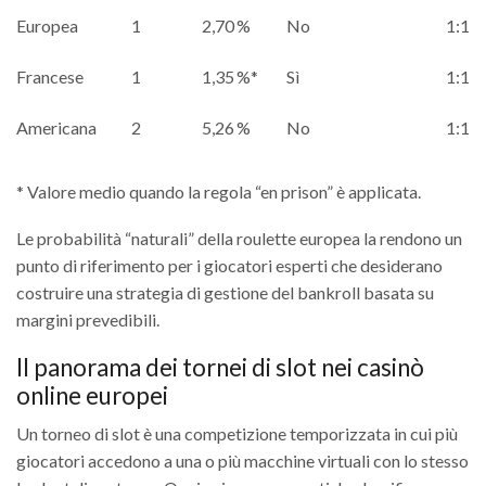
Europea
1
2,70 %
No
1:1
Francese
1
1,35 %*
Sì
1:1
Americana
2
5,26 %
No
1:1
* Valore medio quando la regola “en prison” è applicata.
Le probabilità “naturali” della roulette europea la rendono un
punto di riferimento per i giocatori esperti che desiderano
costruire una strategia di gestione del bankroll basata su
margini prevedibili.
Il panorama dei tornei di slot nei casinò
online europei
Un torneo di slot è una competizione temporizzata in cui più
giocatori accedono a una o più macchine virtuali con lo stesso