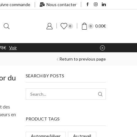
uivre commande
Nous contacter
0.00
€
0
0
.78€
Voir
Return to previous page
or du
SEARCH BY POSTS
t des
ueurs en
PRODUCT TAGS
Automne/Hiver
Au travail