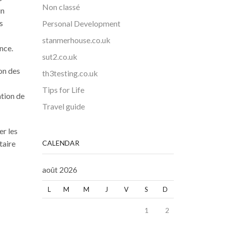
Non classé
un
s
Personal Development
stanmerhouse.co.uk
nce.
sut2.co.uk
on des
th3testing.co.uk
Tips for Life
ation de
Travel guide
er les
taire
CALENDAR
août 2026
L
M
M
J
V
S
D
1
2