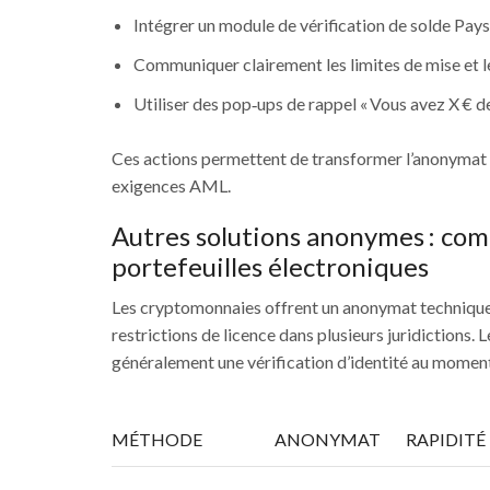
Intégrer un module de vérification de solde Paysaf
Communiquer clairement les limites de mise et le
Utiliser des pop‑ups de rappel « Vous avez X € de
Ces actions permettent de transformer l’anonymat 
exigences AML.
Autres solutions anonymes : com
portefeuilles électroniques
Les cryptomonnaies offrent un anonymat technique, m
restrictions de licence dans plusieurs juridictions.
généralement une vérification d’identité au moment
MÉTHODE
ANONYMAT
RAPIDITÉ