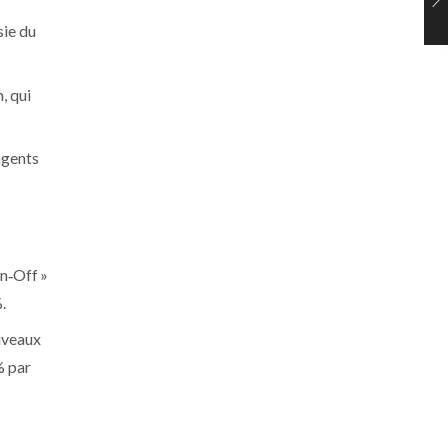
sie du
, qui
agents
in‑Off »
.
ouveaux
% par