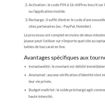
Activation : le code PIN à 16 chiffres inscrit sur 
ou l’application mobile.
Recharge : il suffit d’entrer le code d’une nouvell
sites partenaires (ex. : PayPal, Neteller).
Le processus est complet en moins de deux minutes, 
joueur peut l’utiliser sur n’importe quel site accept
tables de baccarat en live.
Avantages spécifiques aux tourn
Instantanéité : le montant est débité immédiatemen
Anonymat : aucune vérification d’identité n’est n
leur vie privée.
Budget maîtrisé : le solde préchargé agit comme 
haute intensité.