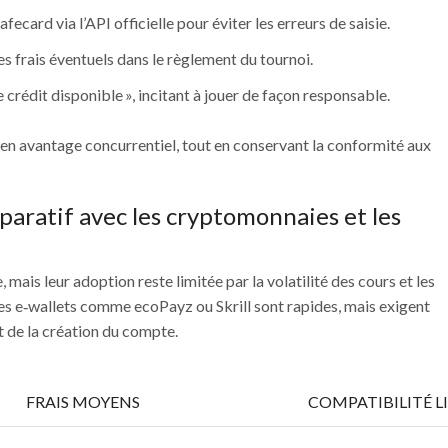
ecard via l’API officielle pour éviter les erreurs de saisie.
s frais éventuels dans le règlement du tournoi.
 crédit disponible », incitant à jouer de façon responsable.
en avantage concurrentiel, tout en conservant la conformité aux
paratif avec les cryptomonnaies et les
ais leur adoption reste limitée par la volatilité des cours et les
 Les e‑wallets comme ecoPayz ou Skrill sont rapides, mais exigent
 de la création du compte.
FRAIS MOYENS
COMPATIBILITÉ L