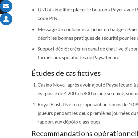
UI/UX simplifié : placer le bouton « Payer avec
code PIN.
Message de confiance : afficher un badge « Paie
décrit les bonnes pratiques de sécurité pour les
Support dédié : créer un canal de chat live disp
formés aux spécificités de Paysafecard.
Études de cas fictives
Casino Nova : après avoir ajouté Paysafecard à s
est passé de 4 200 à 5 800 en une semaine, soit 
Royal Flush Live : en proposant un bonus de 10 %
joueurs pendant les deux premières journées du
rapport aux dépôts classiques.
Recommandations opérationnel