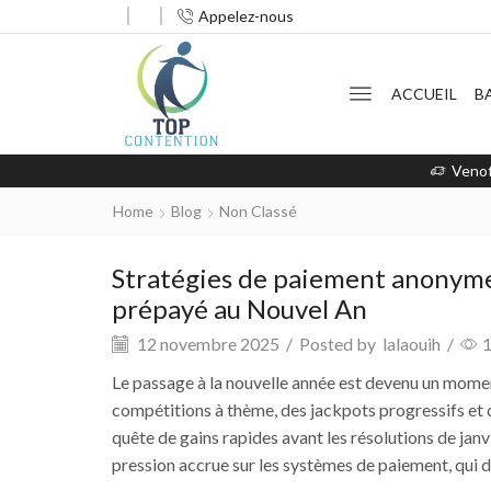
Appelez-nous
ACCUEIL
B
Venof
Home
Blog
Non Classé
Stratégies de paiement anonyme p
prépayé au Nouvel An
12 novembre 2025
/
Posted by
lalaouih
/
Le passage à la nouvelle année est devenu un moment
compétitions à thème, des jackpots progressifs et de
quête de gains rapides avant les résolutions de janvi
pression accrue sur les systèmes de paiement, qui do