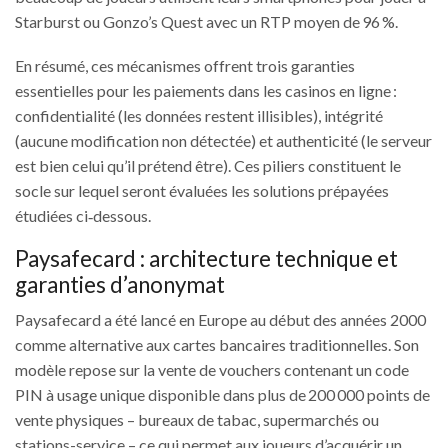
Starburst ou Gonzo’s Quest avec un RTP moyen de 96 %.
En résumé, ces mécanismes offrent trois garanties
essentielles pour les paiements dans les casinos en ligne :
confidentialité (les données restent illisibles), intégrité
(aucune modification non détectée) et authenticité (le serveur
est bien celui qu’il prétend être). Ces piliers constituent le
socle sur lequel seront évaluées les solutions prépayées
étudiées ci‑dessous.
Paysafecard : architecture technique et
garanties d’anonymat
Paysafecard a été lancé en Europe au début des années 2000
comme alternative aux cartes bancaires traditionnelles. Son
modèle repose sur la vente de vouchers contenant un code
PIN à usage unique disponible dans plus de 200 000 points de
vente physiques – bureaux de tabac, supermarchés ou
stations-service – ce qui permet aux joueurs d’acquérir un