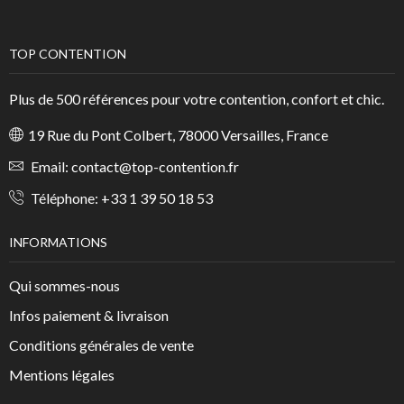
TOP CONTENTION
Plus de 500 références pour votre contention, confort et chic.
19 Rue du Pont Colbert, 78000 Versailles, France
Email:
contact@top-contention.fr
Téléphone:
+33 1 39 50 18 53
INFORMATIONS
Qui sommes-nous
Infos paiement & livraison
Conditions générales de vente
Mentions légales