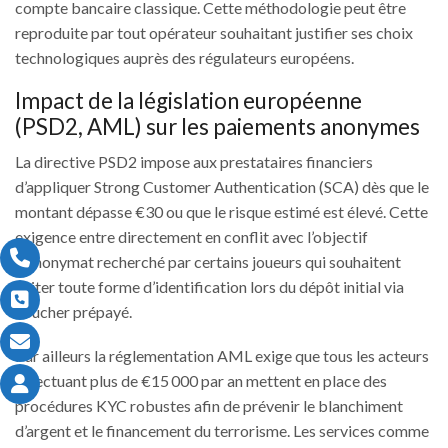
compte bancaire classique. Cette méthodologie peut être
reproduite par tout opérateur souhaitant justifier ses choix
technologiques auprès des régulateurs européens.
Impact de la législation européenne
(PSD2, AML) sur les paiements anonymes
La directive PSD2 impose aux prestataires financiers
d’appliquer Strong Customer Authentication (SCA) dès que le
montant dépasse €30 ou que le risque estimé est élevé. Cette
exigence entre directement en conflit avec l’objectif
d’anonymat recherché par certains joueurs qui souhaitent
éviter toute forme d’identification lors du dépôt initial via
voucher prépayé.
Par ailleurs la réglementation AML exige que tous les acteurs
effectuant plus de €15 000 par an mettent en place des
procédures KYC robustes afin de prévenir le blanchiment
d’argent et le financement du terrorisme. Les services comme