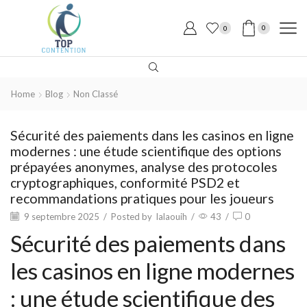
0
0
Home
Blog
Non Classé
Sécurité des paiements dans les casinos en ligne
modernes : une étude scientifique des options
prépayées anonymes, analyse des protocoles
cryptographiques, conformité PSD2 et
recommandations pratiques pour les joueurs
9 septembre 2025
/
Posted by
lalaouih
/
43
/
0
Sécurité des paiements dans
les casinos en ligne modernes
: une étude scientifique des