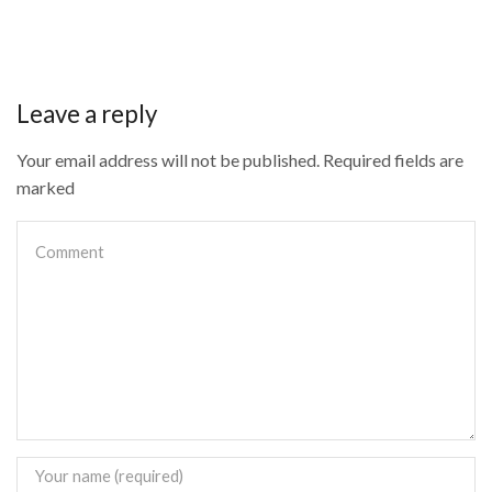
Leave a reply
Your email address will not be published. Required fields are
marked