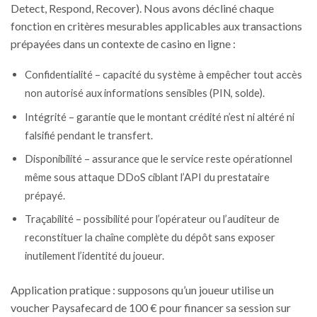
Detect, Respond, Recover). Nous avons décliné chaque
fonction en critères mesurables applicables aux transactions
prépayées dans un contexte de casino en ligne :
Confidentialité – capacité du système à empêcher tout accès
non autorisé aux informations sensibles (PIN, solde).
Intégrité – garantie que le montant crédité n’est ni altéré ni
falsifié pendant le transfert.
Disponibilité – assurance que le service reste opérationnel
même sous attaque DDoS ciblant l’API du prestataire
prépayé.
Traçabilité – possibilité pour l’opérateur ou l’auditeur de
reconstituer la chaîne complète du dépôt sans exposer
inutilement l’identité du joueur.
Application pratique : supposons qu’un joueur utilise un
voucher Paysafecard de 100 € pour financer sa session sur