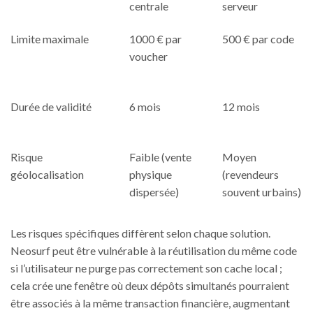
centrale
serveur
Limite maximale
1000 € par
500 € par code
voucher
Durée de validité
6 mois
12 mois
Risque
Faible (vente
Moyen
géolocalisation
physique
(revendeurs
dispersée)
souvent urbains)
Les risques spécifiques diffèrent selon chaque solution.
Neosurf peut être vulnérable à la réutilisation du même code
si l’utilisateur ne purge pas correctement son cache local ;
cela crée une fenêtre où deux dépôts simultanés pourraient
être associés à la même transaction financière, augmentant