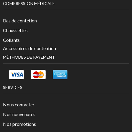
COMPRESSION MÉDICALE
Bas de contetion
Chaussettes
Collants
Accessoires de contention
MÉTHODES DE PAYEMENT
SERVICES
Nous contacter
Nos nouveautés
Nos promotions