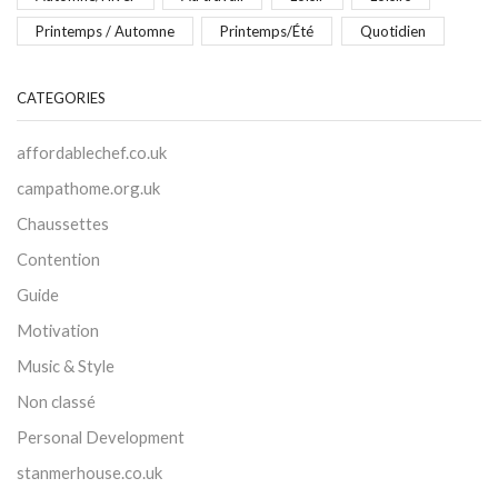
Printemps / Automne
Printemps/Été
Quotidien
CATEGORIES
affordablechef.co.uk
campathome.org.uk
Chaussettes
Contention
Guide
Motivation
Music & Style
Non classé
Personal Development
stanmerhouse.co.uk