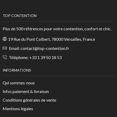
TOP CONTENTION
Plus de 500 références pour votre contention, confort et chic.
19 Rue du Pont Colbert, 78000 Versailles, France
Email:
contact@top-contention.fr
Téléphone:
+33 1 39 50 18 53
INFORMATIONS
Qui sommes-nous
Infos paiement & livraison
Conditions générales de vente
Mentions légales