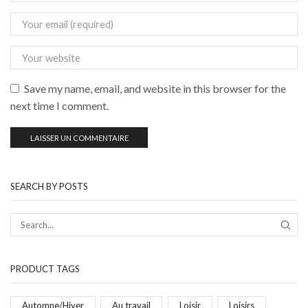
Save my name, email, and website in this browser for the
next time I comment.
SEARCH BY POSTS
PRODUCT TAGS
Automne/Hiver
Au travail
Loisir
Loisirs