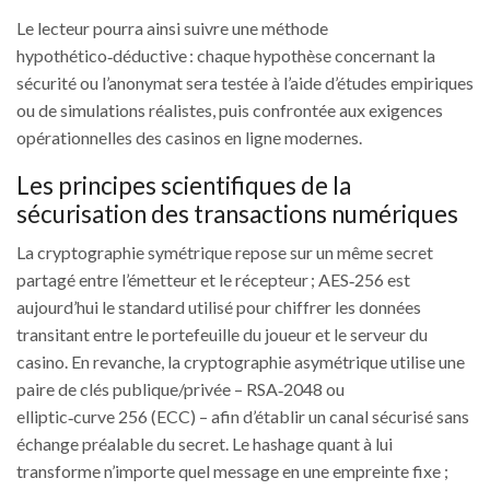
Le lecteur pourra ainsi suivre une méthode
hypothético‑déductive : chaque hypothèse concernant la
sécurité ou l’anonymat sera testée à l’aide d’études empiriques
ou de simulations réalistes, puis confrontée aux exigences
opérationnelles des casinos en ligne modernes.
Les principes scientifiques de la
sécurisation des transactions numériques
La cryptographie symétrique repose sur un même secret
partagé entre l’émetteur et le récepteur ; AES‑256 est
aujourd’hui le standard utilisé pour chiffrer les données
transitant entre le portefeuille du joueur et le serveur du
casino. En revanche, la cryptographie asymétrique utilise une
paire de clés publique/privée – RSA‑2048 ou
elliptic‑curve 256 (ECC) – afin d’établir un canal sécurisé sans
échange préalable du secret. Le hashage quant à lui
transforme n’importe quel message en une empreinte fixe ;