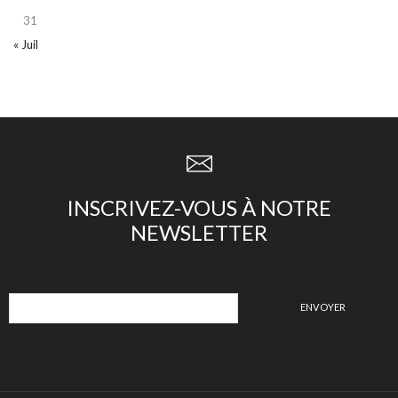
31
« Juil
INSCRIVEZ-VOUS À NOTRE
NEWSLETTER