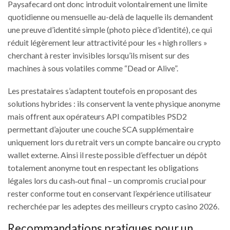
Paysafecard ont donc introduit volontairement une limite
quotidienne ou mensuelle au-delà de laquelle ils demandent
une preuve d’identité simple (photo pièce d’identité), ce qui
réduit légèrement leur attractivité pour les « high rollers »
cherchant à rester invisibles lorsqu’ils misent sur des
machines à sous volatiles comme “Dead or Alive”.
Les prestataires s’adaptent toutefois en proposant des
solutions hybrides : ils conservent la vente physique anonyme
mais offrent aux opérateurs API compatibles PSD2
permettant d’ajouter une couche SCA supplémentaire
uniquement lors du retrait vers un compte bancaire ou crypto
wallet externe. Ainsi il reste possible d’effectuer un dépôt
totalement anonyme tout en respectant les obligations
légales lors du cash‑out final – un compromis crucial pour
rester conforme tout en conservant l’expérience utilisateur
recherchée par les adeptes des meilleurs crypto casino 2026.
Recommandations pratiques pour un