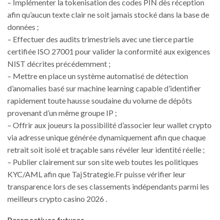
– Implémenter la tokenisation des codes PIN dès réception
afin qu’aucun texte clair ne soit jamais stocké dans la base de
données ;
– Effectuer des audits trimestriels avec une tierce partie
certifiée ISO 27001 pour valider la conformité aux exigences
NIST décrites précédemment ;
– Mettre en place un système automatisé de détection
d’anomalies basé sur machine learning capable d’identifier
rapidement toute hausse soudaine du volume de dépôts
provenant d’un même groupe IP ;
– Offrir aux joueurs la possibilité d’associer leur wallet crypto
via adresse unique générée dynamiquement afin que chaque
retrait soit isolé et traçable sans révéler leur identité réelle ;
– Publier clairement sur son site web toutes les politiques
KYC/AML afin que Taj Strategie.Fr puisse vérifier leur
transparence lors de ses classements indépendants parmi les
meilleurs crypto casino 2026 .
Perspectives futures