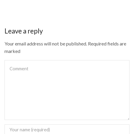
Leave a reply
Your email address will not be published. Required fields are
marked