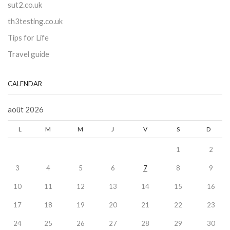
sut2.co.uk
th3testing.co.uk
Tips for Life
Travel guide
CALENDAR
août 2026
L
M
M
J
V
S
D
1
2
3
4
5
6
7
8
9
10
11
12
13
14
15
16
17
18
19
20
21
22
23
24
25
26
27
28
29
30