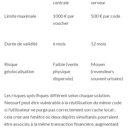
centrale
serveur
Limite maximale
1000 € par
500 € par code
voucher
Durée de validité
6 mois
12 mois
Risque
Faible (vente
Moyen
géolocalisation
physique
(revendeurs
dispersée)
souvent urbains)
Les risques spécifiques diffèrent selon chaque solution.
Neosurf peut être vulnérable à la réutilisation du même code
si l’utilisateur ne purge pas correctement son cache local ;
cela crée une fenêtre où deux dépôts simultanés pourraient
être associés à la même transaction financière, augmentant