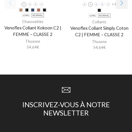
+1
LONG
NORMAL
LONG
NORMAL
Chaussettes
Collants
Venoflex Collant Kokoon C2 |
Venoflex Collant Simply Coton
FEMME – CLASSE 2
C2 | FEMME – CLASSE 2
Thuasne
Thuasne
54.64
€
54.64
€
INSCRIVEZ-VOUS À NOTRE
NEWSLETTER