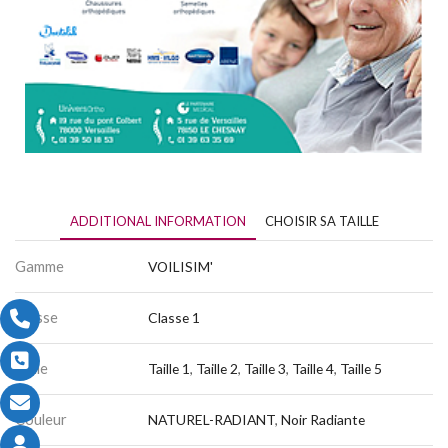
ADDITIONAL INFORMATION
CHOISIR SA TAILLE
Gamme
VOILISIM'
Classe
Classe 1
Taille
Taille 1
,
Taille 2
,
Taille 3
,
Taille 4
,
Taille 5
Couleur
NATUREL-RADIANT
,
Noir Radiante