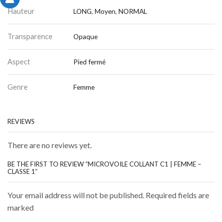
Hauteur
LONG
,
Moyen
,
NORMAL
Transparence
Opaque
Aspect
Pied fermé
Genre
Femme
REVIEWS
There are no reviews yet.
BE THE FIRST TO REVIEW “MICROVOILE COLLANT C1 | FEMME –
CLASSE 1”
Your email address will not be published. Required fields are
marked