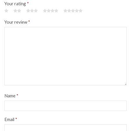
Your rating
*
Your review
*
Name
*
Email
*