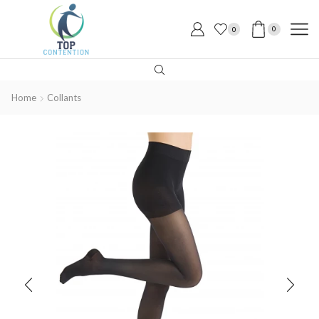
0
0
Home
Collants