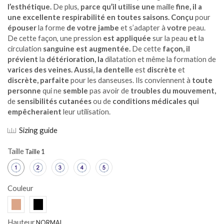
l’esthétique.
De plus,
parce qu’il utilise une
maille
fine, il a
une excellente respirabilité en toutes saisons. Conçu
pour
épouser
la forme
de votre jambe
et s’adapter à
votre
peau.
De cette façon, une pression
est appliquée
sur la peau
et
la
circulation
sanguine est augmentée.
De cette
façon, il
prévient
la
détérioration, la
dilatation et même la formation de
varices des veines. Aussi, la dentelle
est
discrète
et
discrète, parfaite
pour les danseuses. Ils conviennent à
toute
personne
qui ne
semble
pas avoir de
troubles du mouvement,
de
sensibilités cutanées
ou de
conditions médicales qui
empêcheraient
leur utilisation.
Sizing guide
Taille
Couleur
Hauteur