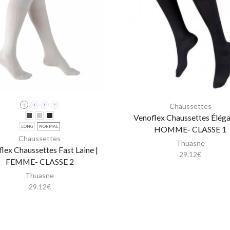
Chaussettes
Venoflex Chaussettes Éléga
LONG
NORMAL
HOMME- CLASSE 1
Chaussettes
Thuasne
lex Chaussettes Fast Laine |
29.12
€
FEMME- CLASSE 2
Thuasne
29.12
€