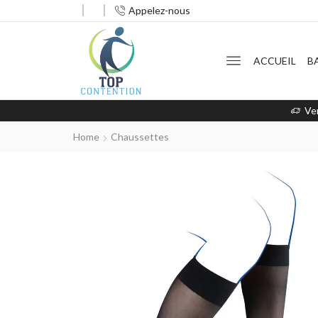
Appelez-nous
ACCUEIL
B
Ve
Home
Chaussettes