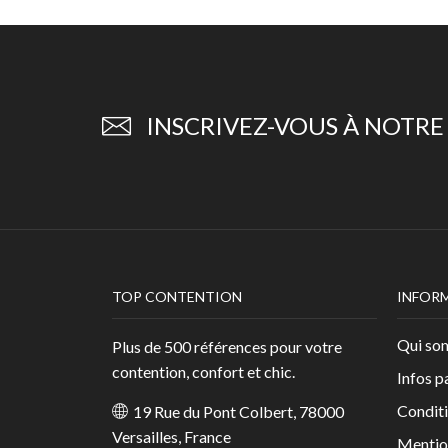
INSCRIVEZ-VOUS À NOTR
TOP CONTENTION
INFOR
Qui so
Plus de 500 références pour votre
contention, confort et chic.
Infos p
Conditi
19 Rue du Pont Colbert, 78000
Versailles, France
Mentio