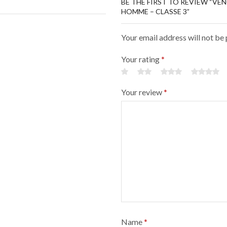
BE THE FIRST TO REVIEW “VE
HOMME – CLASSE 3”
Your email address will not be
Your rating
*
Your review
*
Name
*